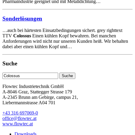
Pharmaindustrie geeignet und mit Metalldichtung…
Sonderlösungen
…auch bei härtesten Einsatzbedingungen sichert. grey righttext
TTV
Colossus
Einen kühlen Kopf bewahren. Bei manchen
Anforderungen wird nicht nur unseren Kunden heiß. Wir behalten
dabei aber einen kühlen Kopf und…
Suche
Flowtec Industrietechnik GmbH
A-8046 Graz, Stattegger Strasse 179
A-2345 Brunn am Gebirge, campus 21,
Liebermannstrasse A04 701
+43 316 697069-0
office@flowtec.at
www.flowtec.at
Downloads