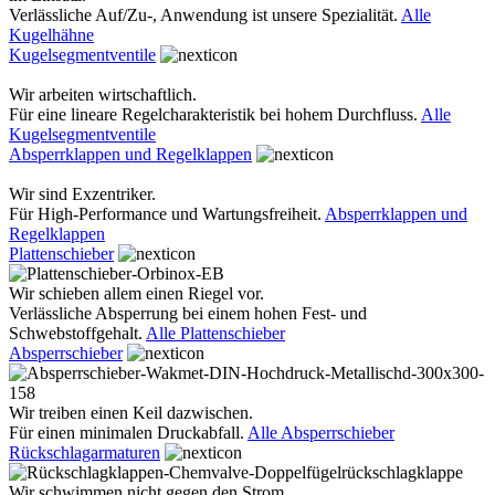
Verlässliche Auf/Zu-, Anwendung ist unsere Spezialität.
Alle
Kugelhähne
Kugelsegmentventile
Wir arbeiten wirtschaftlich.
Für eine lineare Regelcharakteristik bei hohem Durchfluss.
Alle
Kugelsegmentventile
Absperrklappen und Regelklappen
Wir sind Exzentriker.
Für High-Performance und Wartungsfreiheit.
Absperrklappen und
Regelklappen
Plattenschieber
Wir schieben allem einen Riegel vor.
Verlässliche Absperrung bei einem hohen Fest- und
Schwebstoffgehalt.
Alle Plattenschieber
Absperrschieber
Wir treiben einen Keil dazwischen.
Für einen minimalen Druckabfall.
Alle Absperrschieber
Rückschlagarmaturen
Wir schwimmen nicht gegen den Strom.