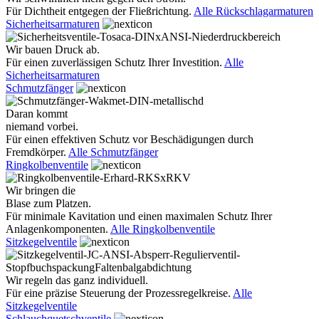
Für Dichtheit entgegen der Fließrichtung.
Alle Rückschlagarmaturen
Sicherheitsarmaturen
Wir bauen Druck ab.
Für einen zuverlässigen Schutz Ihrer Investition.
Alle
Sicherheitsarmaturen
Schmutzfänger
Daran kommt
niemand vorbei.
Für einen effektiven Schutz vor Beschädigungen durch
Fremdkörper.
Alle Schmutzfänger
Ringkolbenventile
Wir bringen die
Blase zum Platzen.
Für minimale Kavitation und einen maximalen Schutz Ihrer
Anlagenkomponenten.
Alle Ringkolbenventile
Sitzkegelventile
Wir regeln das ganz individuell.
Für eine präzise Steuerung der Prozessregelkreise.
Alle
Sitzkegelventile
Schlauchquetschventile