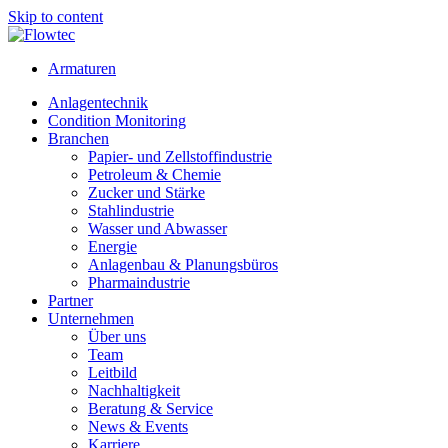
Skip to content
Armaturen
Anlagentechnik
Condition Monitoring
Branchen
Papier- und Zellstoffindustrie
Petroleum & Chemie
Zucker und Stärke
Stahlindustrie
Wasser und Abwasser
Energie
Anlagenbau & Planungsbüros
Pharmaindustrie
Partner
Unternehmen
Über uns
Team
Leitbild
Nachhaltigkeit
Beratung & Service
News & Events
Karriere