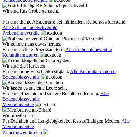
Wir sind fürs Grobe gemacht.
Für eine dichte Absperrung bei minimalem Reibungswiderstand.
Alle Schlauchquetschventile
Probenahmeventile
Wir nehmen uns etwas heraus.
Für eine sichere Prozessanalyse.
Alle Probenahmeventile
Keramikarmaturen
Wir sind die Härtesten.
Für eine hohe Verschleißfestigkeit.
Alle Keramikarmaturen
Bodenablassventile
Wir lassen es uns eine Leere sein.
Für eine effiziente und sichere Behälterentleerung.
Alle
Bodenablassventile
Membranventile
Wir arbeiten hart.
Für Dichtheit und Langlebigkeit bei feststoffhaltigen Medien.
Alle
Membranventile
Papieranwendungen