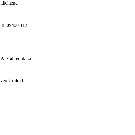
 Ausfallreduktion.
siven Umfeld.