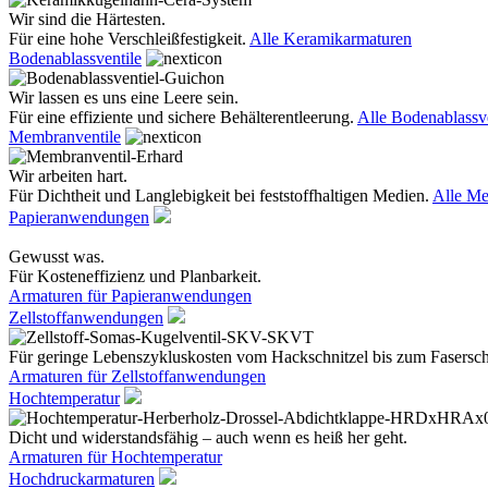
Wir sind die Härtesten.
Für eine hohe Verschleißfestigkeit.
Alle Keramikarmaturen
Bodenablassventile
Wir lassen es uns eine Leere sein.
Für eine effiziente und sichere Behälterentleerung.
Alle Bodenablassve
Membranventile
Wir arbeiten hart.
Für Dichtheit und Langlebigkeit bei feststoffhaltigen Medien.
Alle Me
Papieranwendungen
Gewusst was.
Für Kosteneffizienz und Planbarkeit.
Armaturen für Papieranwendungen
Zellstoffanwendungen
Für geringe Lebenszykluskosten vom Hackschnitzel bis zum Fasersc
Armaturen für Zellstoffanwendungen
Hochtemperatur
Dicht und widerstandsfähig – auch wenn es heiß her geht.
Armaturen für Hochtemperatur
Hochdruckarmaturen