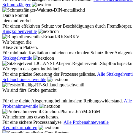
Schmutzfänger
Daran kommt
niemand vorbei.
Für einen effektiven Schutz vor Beschädigungen durch Fremdkörper.
Ringkolbenventile
Wir bringen die
Blase zum Platzen.
Für minimale Kavitation und einen maximalen Schutz Ihrer Anlage
Sitzkegelventile
Wir regeln das ganz individuell.
Für eine präzise Steuerung der Prozessregelkreise.
Alle Sitzkegelventi
Schlauchquetschventile
Wir sind fürs Grobe gemacht.
Für eine dichte Absperrung bei minimalem Reibungswiderstand.
Alle
Probenahmeventile
Wir nehmen uns etwas heraus.
Für eine sichere Prozessanalyse.
Alle Probenahmeventile
Keramikarmaturen