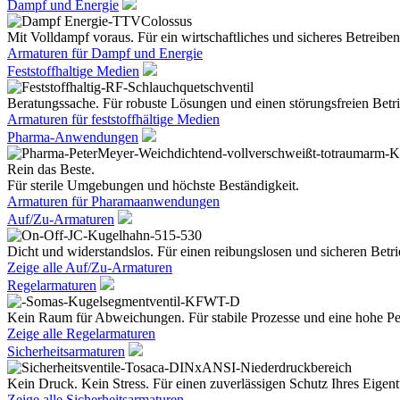
Dampf und Energie
Mit Volldampf voraus. Für ein wirtschaftliches und sicheres Betreiben
Armaturen für Dampf und Energie
Feststoffhaltige Medien
Beratungssache. Für robuste Lösungen und einen störungsfreien Betri
Armaturen für feststoffhältige Medien
Pharma-Anwendungen
Rein das Beste.
Für sterile Umgebungen und höchste Beständigkeit.
Armaturen für Pharamaanwendungen
Auf/Zu-Armaturen
Dicht und widerstandslos. Für einen reibungslosen und sicheren Betri
Zeige alle Auf/Zu-Armaturen
Regelarmaturen
Kein Raum für Abweichungen. Für stabile Prozesse und eine hohe Pe
Zeige alle Regelarmaturen
Sicherheitsarmaturen
Kein Druck. Kein Stress. Für einen zuverlässigen Schutz Ihres Eige
Zeige alle Sicherheitsarmaturen