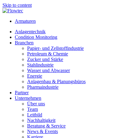
Skip to content
Armaturen
Anlagentechnik
Condition Monitoring
Branchen
Papier- und Zellstoffindustrie
Petroleum & Chemie
Zucker und Stärke
Stahlindustrie
Wasser und Abwasser
Energie
Anlagenbau & Planungsbüros
Pharmaindustrie
Partner
Unternehmen
Über uns
Team
Leitbild
Nachhaltigkeit
Beratung & Service
News & Events
Karriere