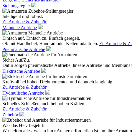
Stellungsregler
Intelligent und robust.
Zu Antriebe & Zubehör
Manuelle Antriebe
Einfach auf. Einfach zu. Einfach geregelt.
Ob mit Handhebel, Handrad oder Kettenradantrieb.
Zu Antriebe & Z
Pneumatische Antriebe
Sicher Auf/Zu.
Dafür sorgen pneumatische Antriebe, lineare Antriebe und Menbranan
Elektrische Antriebe
Kraftvoll bei hohen Drehmomenten und dennoch langlebig.
Zu Antriebe & Zubehör
Hydraulische Antriebe
Schnelles Schließen auch bei hohen Kräften.
Zu Antriebe & Zubehör
Zubehör
Was das Herz begehrt!
Wir liefern alles, was in ihrer Anlage erforderlich ist, um ihre Armatur