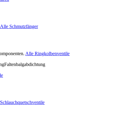
Alle Schmutzfänger
nkomponenten.
Alle Ringkolbenventile
le
 Schlauchquetschventile