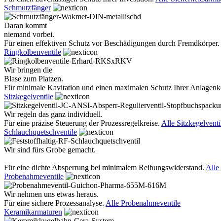
Schmutzfänger
Daran kommt
niemand vorbei.
Für einen effektiven Schutz vor Beschädigungen durch Fremdkörper.
Ringkolbenventile
Wir bringen die
Blase zum Platzen.
Für minimale Kavitation und einen maximalen Schutz Ihrer Anlage
Sitzkegelventile
Wir regeln das ganz individuell.
Für eine präzise Steuerung der Prozessregelkreise.
Alle Sitzkegelventi
Schlauchquetschventile
Wir sind fürs Grobe gemacht.
Für eine dichte Absperrung bei minimalem Reibungswiderstand.
Alle
Probenahmeventile
Wir nehmen uns etwas heraus.
Für eine sichere Prozessanalyse.
Alle Probenahmeventile
Keramikarmaturen