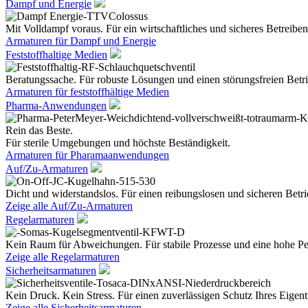
Dampf und Energie
Mit Volldampf voraus. Für ein wirtschaftliches und sicheres Betreiben
Armaturen für Dampf und Energie
Feststoffhaltige Medien
Beratungssache. Für robuste Lösungen und einen störungsfreien Betri
Armaturen für feststoffhältige Medien
Pharma-Anwendungen
Rein das Beste.
Für sterile Umgebungen und höchste Beständigkeit.
Armaturen für Pharamaanwendungen
Auf/Zu-Armaturen
Dicht und widerstandslos. Für einen reibungslosen und sicheren Betri
Zeige alle Auf/Zu-Armaturen
Regelarmaturen
Kein Raum für Abweichungen. Für stabile Prozesse und eine hohe Pe
Zeige alle Regelarmaturen
Sicherheitsarmaturen
Kein Druck. Kein Stress. Für einen zuverlässigen Schutz Ihres Eige
Zeige alle Sicherheitsarmaturen