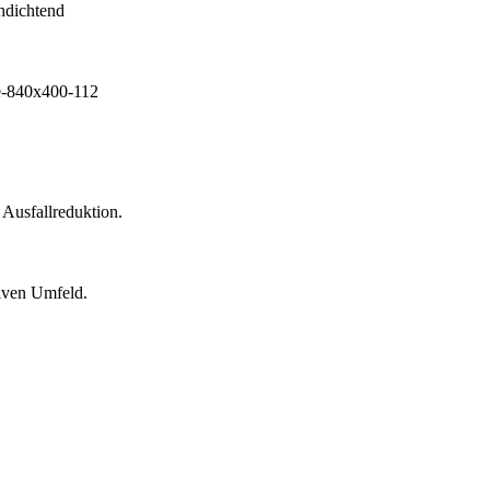
 Ausfallreduktion.
siven Umfeld.