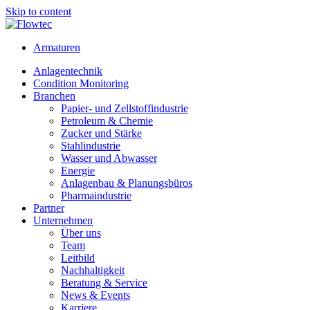
Skip to content
Armaturen
Anlagentechnik
Condition Monitoring
Branchen
Papier- und Zellstoffindustrie
Petroleum & Chemie
Zucker und Stärke
Stahlindustrie
Wasser und Abwasser
Energie
Anlagenbau & Planungsbüros
Pharmaindustrie
Partner
Unternehmen
Über uns
Team
Leitbild
Nachhaltigkeit
Beratung & Service
News & Events
Karriere