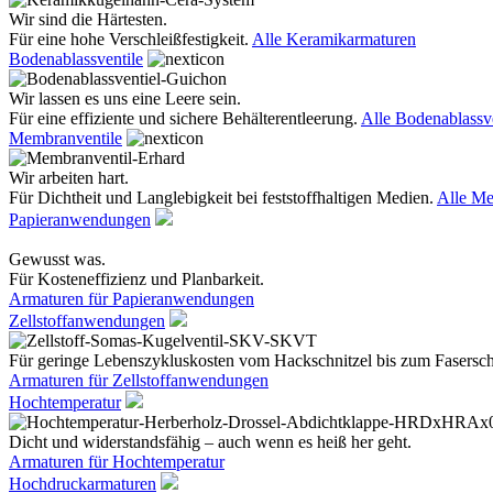
Wir sind die Härtesten.
Für eine hohe Verschleißfestigkeit.
Alle Keramikarmaturen
Bodenablassventile
Wir lassen es uns eine Leere sein.
Für eine effiziente und sichere Behälterentleerung.
Alle Bodenablassve
Membranventile
Wir arbeiten hart.
Für Dichtheit und Langlebigkeit bei feststoffhaltigen Medien.
Alle Me
Papieranwendungen
Gewusst was.
Für Kosteneffizienz und Planbarkeit.
Armaturen für Papieranwendungen
Zellstoffanwendungen
Für geringe Lebenszykluskosten vom Hackschnitzel bis zum Fasersc
Armaturen für Zellstoffanwendungen
Hochtemperatur
Dicht und widerstandsfähig – auch wenn es heiß her geht.
Armaturen für Hochtemperatur
Hochdruckarmaturen