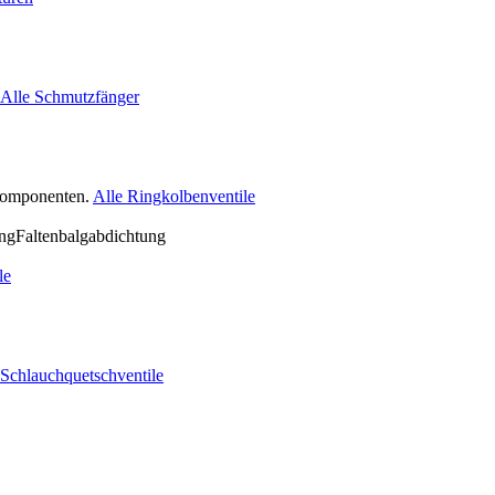
Alle Schmutzfänger
nkomponenten.
Alle Ringkolbenventile
le
 Schlauchquetschventile