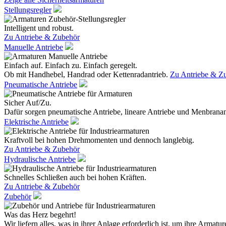
Stellungsregler
Intelligent und robust.
Zu Antriebe & Zubehör
Manuelle Antriebe
Einfach auf. Einfach zu. Einfach geregelt.
Ob mit Handhebel, Handrad oder Kettenradantrieb.
Zu Antriebe & Z
Pneumatische Antriebe
Sicher Auf/Zu.
Dafür sorgen pneumatische Antriebe, lineare Antriebe und Menbranan
Elektrische Antriebe
Kraftvoll bei hohen Drehmomenten und dennoch langlebig.
Zu Antriebe & Zubehör
Hydraulische Antriebe
Schnelles Schließen auch bei hohen Kräften.
Zu Antriebe & Zubehör
Zubehör
Was das Herz begehrt!
Wir liefern alles, was in ihrer Anlage erforderlich ist, um ihre Armatur