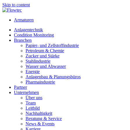
Skip to content
Armaturen
Anlagentechnik
Condition Monitoring
Branchen
Papier- und Zellstoffindustrie
Petroleum & Chemie
Zucker und Stärke
Stahlindustrie
Wasser und Abwasser
Energie
Anlagenbau & Planungsbüros
Pharmaindustrie
Partner
Unternehmen
Über uns
Team
Leitbild
Nachhaltigkeit
Beratung & Service
News & Events
Karriere