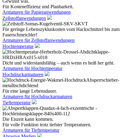
Gewusst was.
Für Kosteneffizienz und Planbarkeit.
Armaturen für Papieranwendungen
Zellstoffanwendungen
Für geringe Lebenszykluskosten vom Hackschnitzel bis zum
Faserschmeichler!
Armaturen für Zellstoffanwendungen
Hochtemperatur
Dicht und widerstandsfähig – auch wenn es heiß her geht.
Armaturen für Hochtemperatur
Hochdruckarmaturen
Für eine lange Lebensdauer.
Armaturen für Hochdruckarmaturen
Tieftemperatur
Die Eiszeit kann kommen.
Für volle Funktion trotz tiefster Temperaturen.
Armaturen für Tieftemperatur
Abrasive Medien