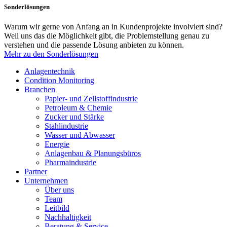
Sonderlösungen
Warum wir gerne von Anfang an in Kundenprojekte involviert sind?
Weil uns das die Möglichkeit gibt, die Problemstellung genau zu
verstehen und die passende Lösung anbieten zu können.
Mehr zu den Sonderlösungen
Anlagentechnik
Condition Monitoring
Branchen
Papier- und Zellstoffindustrie
Petroleum & Chemie
Zucker und Stärke
Stahlindustrie
Wasser und Abwasser
Energie
Anlagenbau & Planungsbüros
Pharmaindustrie
Partner
Unternehmen
Über uns
Team
Leitbild
Nachhaltigkeit
Beratung & Service