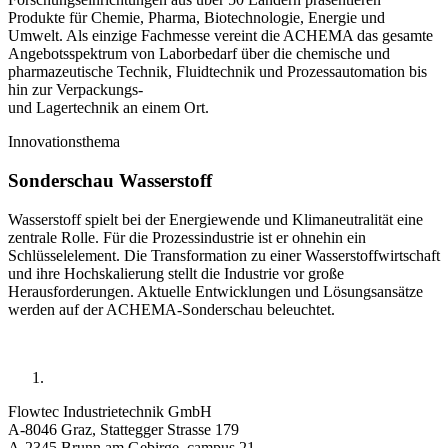
Produkte für Chemie, Pharma, Biotechnologie, Energie und
Umwelt. Als einzige Fachmesse vereint die ACHEMA das gesamte
Angebotsspektrum von Laborbedarf über die chemische und
pharmazeutische Technik, Fluidtechnik und Prozessautomation bis
hin zur Verpackungs-
und Lagertechnik an einem Ort.
Innovationsthema
Sonderschau Wasserstoff
Wasserstoff spielt bei der Energiewende und Klimaneutralität eine
zentrale Rolle. Für die Prozessindustrie ist er ohnehin ein
Schlüsselelement. Die Transformation zu einer Wasserstoffwirtschaft
und ihre Hochskalierung stellt die Industrie vor große
Herausforderungen. Aktuelle Entwicklungen und Lösungsansätze
werden auf der ACHEMA-Sonderschau beleuchtet.
Flowtec Industrietechnik GmbH
A-8046 Graz, Stattegger Strasse 179
A-2345 Brunn am Gebirge, campus 21,