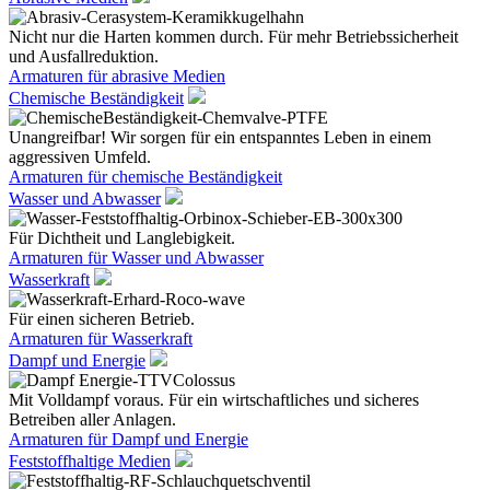
Nicht nur die Harten kommen durch. Für mehr Betriebssicherheit
und Ausfallreduktion.
Armaturen für abrasive Medien
Chemische Beständigkeit
Unangreifbar! Wir sorgen für ein entspanntes Leben in einem
aggressiven Umfeld.
Armaturen für chemische Beständigkeit
Wasser und Abwasser
Für Dichtheit und Langlebigkeit.
Armaturen für Wasser und Abwasser
Wasserkraft
Für einen sicheren Betrieb.
Armaturen für Wasserkraft
Dampf und Energie
Mit Volldampf voraus. Für ein wirtschaftliches und sicheres
Betreiben aller Anlagen.
Armaturen für Dampf und Energie
Feststoffhaltige Medien