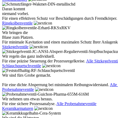
Daran kommt
niemand vorbei.
Für einen effektiven Schutz vor Beschädigungen durch Fremdkörper.
Ringkolbenventile
Wir bringen die
Blase zum Platzen.
Für minimale Kavitation und einen maximalen Schutz Ihrer Anlage
Sitzkegelventile
Wir regeln das ganz individuell.
Für eine präzise Steuerung der Prozessregelkreise.
Alle Sitzkegelventi
Schlauchquetschventile
Wir sind fürs Grobe gemacht.
Für eine dichte Absperrung bei minimalem Reibungswiderstand.
Alle
Probenahmeventile
Wir nehmen uns etwas heraus.
Für eine sichere Prozessanalyse.
Alle Probenahmeventile
Keramikarmaturen
Wir sind die Härtesten.