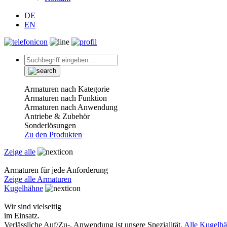
DE
EN
Armaturen nach Kategorie
Armaturen nach Funktion
Armaturen nach Anwendung
Antriebe & Zubehör
Sonderlösungen
Zu den Produkten
Zeige alle
Armaturen für jede Anforderung
Zeige alle Armaturen
Kugelhähne
Wir sind vielseitig
im Einsatz.
Verlässliche Auf/Zu-, Anwendung ist unsere Spezialität.
Alle Kugelh