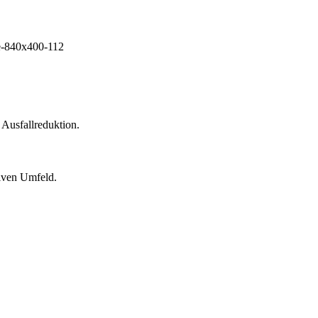
 Ausfallreduktion.
siven Umfeld.