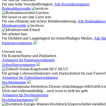
Für eine hohe Verschleißfestigkeit.
Alle Keramikarmaturen
Bodenablassventile
Wir lassen es uns eine Leere sein.
Für eine effiziente und sichere Behälterentleerung.
Alle Bodenablassve
Membranventile
Wir arbeiten hart.
Für Dichtheit und Langlebigkeit bei feststoffhaltigen Medien.
Alle Me
Papieranwendungen
Gewusst was.
Für Kosteneffizienz und Planbarkeit.
Armaturen für Papieranwendungen
Zellstoffanwendungen
Für geringe Lebenszykluskosten vom Hackschnitzel bis zum Fasersc
Armaturen für Zellstoffanwendungen
Hochtemperatur
Dicht und widerstandsfähig – auch wenn es heiß her geht.
Armaturen für Hochtemperatur
Hochdruckarmaturen