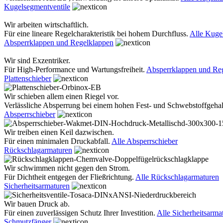
Kugelsegmentventile
Wir arbeiten wirtschaftlich.
Für eine lineare Regelcharakteristik bei hohem Durchfluss.
Alle Kuge
Absperrklappen und Regelklappen
Wir sind Exzentriker.
Für High-Performance und Wartungsfreiheit.
Absperrklappen und Re
Plattenschieber
Wir schieben allem einen Riegel vor.
Verlässliche Absperrung bei einem hohen Fest- und Schwebstoffgehal
Absperrschieber
Wir treiben einen Keil dazwischen.
Für einen minimalen Druckabfall.
Alle Absperrschieber
Rückschlagarmaturen
Wir schwimmen nicht gegen den Strom.
Für Dichtheit entgegen der Fließrichtung.
Alle Rückschlagarmaturen
Sicherheitsarmaturen
Wir bauen Druck ab.
Für einen zuverlässigen Schutz Ihrer Investition.
Alle Sicherheitsarma
Schmutzfänger