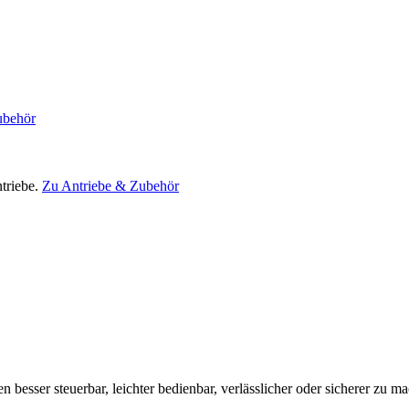
ubehör
triebe.
Zu Antriebe & Zubehör
en besser steuerbar, leichter bedienbar, verlässlicher oder sicherer zu m