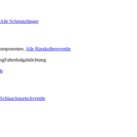
Alle Schmutzfänger
nkomponenten.
Alle Ringkolbenventile
le
 Schlauchquetschventile