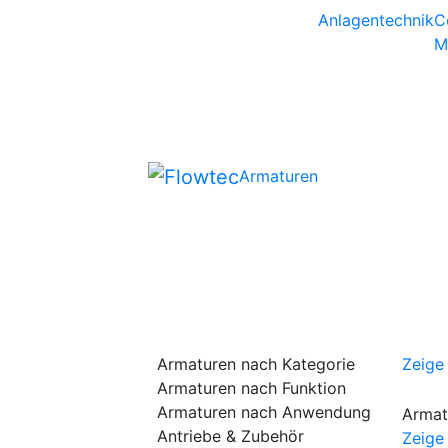
Skip
Anlagentechnik
C
to
M
content
Armaturen
Armaturen nach Kategorie
Zeige 
Armaturen nach Funktion
Armaturen nach Anwendung
Armat
Antriebe & Zubehör
Zeige