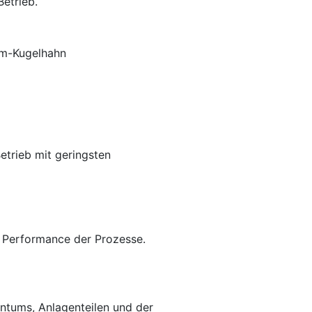
etrieb.
etrieb mit geringsten
e Performance der Prozesse.
entums, Anlagenteilen und der