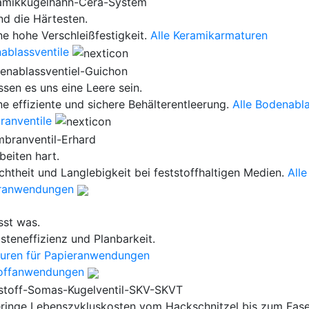
nd die Härtesten.
ne hohe Verschleißfestigkeit.
Alle Keramikarmaturen
ablassventile
ssen es uns eine Leere sein.
ne effiziente und sichere Behälterentleerung.
Alle Bodenabla
anventile
beiten hart.
chtheit und Langlebigkeit bei feststoffhaltigen Medien.
All
ranwendungen
st was.
steneffizienz und Planbarkeit.
uren für Papieranwendungen
toffanwendungen
eringe Lebenszykluskosten vom Hackschnitzel bis zum Fase