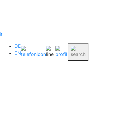
it
DE
EN