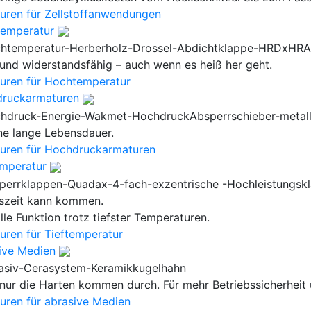
uren für Zellstoffanwendungen
emperatur
 und widerstandsfähig – auch wenn es heiß her geht.
uren für Hochtemperatur
ruckarmaturen
ine lange Lebensdauer.
uren für Hochdruckarmaturen
emperatur
iszeit kann kommen.
lle Funktion trotz tiefster Temperaturen.
uren für Tieftemperatur
ive Medien
 nur die Harten kommen durch. Für mehr Betriebssicherheit 
uren für abrasive Medien