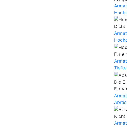
Armat
Hocht
Dicht
Armat
Hochd
Für e
Armat
Tieft
Die E
Für vo
Armat
Abras
Nicht
Armat