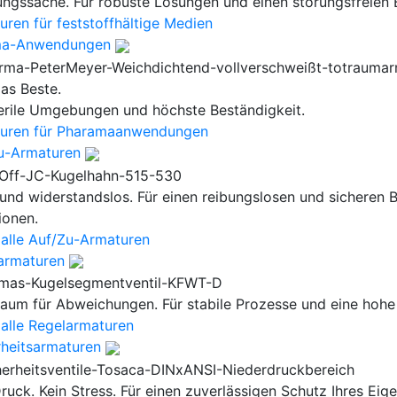
ungssache. Für robuste Lösungen und einen störungsfreien B
uren für feststoffhältige Medien
ma-Anwendungen
as Beste.
terile Umgebungen und höchste Beständigkeit.
uren für Pharamaanwendungen
u-Armaturen
 und widerstandslos. Für einen reibungslosen und sicheren B
ionen.
 alle Auf/Zu-Armaturen
armaturen
Raum für Abweichungen. Für stabile Prozesse und eine hoh
 alle Regelarmaturen
rheitsarmaturen
ruck. Kein Stress. Für einen zuverlässigen Schutz Ihres Eig