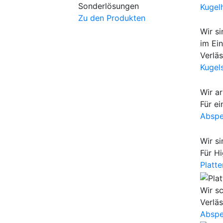
Sonderlösungen
Kugel
Zu den Produkten
Wir si
im Ein
Verlä
Kugel
Wir ar
Für ei
Abspe
Wir si
Für H
Platt
Wir sc
Verlä
Abspe