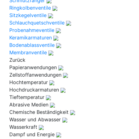
Schmutzfänger
Ringkolbenventile
Sitzkegelventile
Schlauchquetschventile
Probenahmeventile
Keramikarmaturen
Bodenablassventile
Membranventile
Zurück
Papieranwendungen
Zellstoffanwendungen
Hochtemperatur
Hochdruckarmaturen
Tieftemperatur
Abrasive Medien
Chemische Beständigkeit
Wasser und Abwasser
Wasserkraft
Dampf und Energie