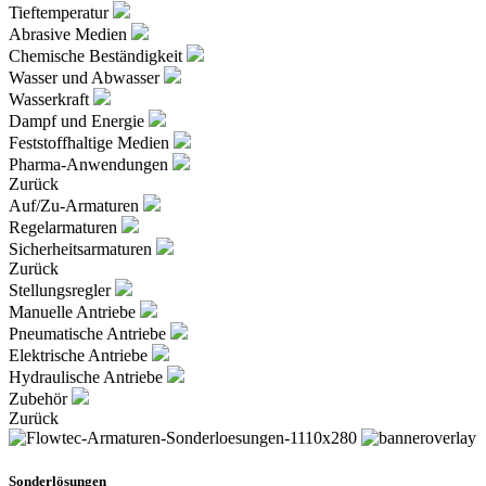
Tieftemperatur
Abrasive Medien
Chemische Beständigkeit
Wasser und Abwasser
Wasserkraft
Dampf und Energie
Feststoffhaltige Medien
Pharma-Anwendungen
Zurück
Auf/Zu-Armaturen
Regelarmaturen
Sicherheitsarmaturen
Zurück
Stellungsregler
Manuelle Antriebe
Pneumatische Antriebe
Elektrische Antriebe
Hydraulische Antriebe
Zubehör
Zurück
Sonderlösungen