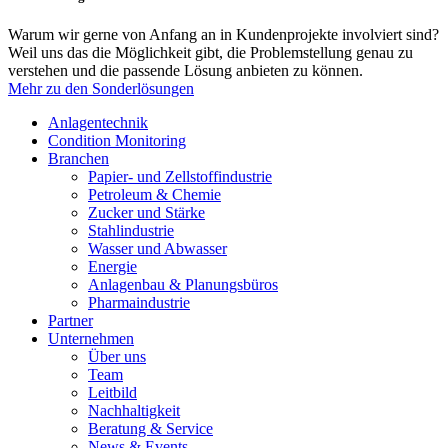
Warum wir gerne von Anfang an in Kundenprojekte involviert sind?
Weil uns das die Möglichkeit gibt, die Problemstellung genau zu
verstehen und die passende Lösung anbieten zu können.
Mehr zu den Sonderlösungen
Anlagentechnik
Condition Monitoring
Branchen
Papier- und Zellstoffindustrie
Petroleum & Chemie
Zucker und Stärke
Stahlindustrie
Wasser und Abwasser
Energie
Anlagenbau & Planungsbüros
Pharmaindustrie
Partner
Unternehmen
Über uns
Team
Leitbild
Nachhaltigkeit
Beratung & Service
News & Events