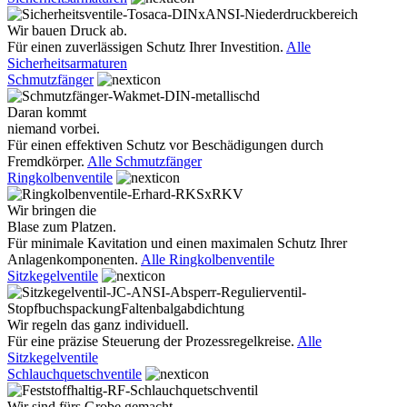
Wir bauen Druck ab.
Für einen zuverlässigen Schutz Ihrer Investition.
Alle
Sicherheitsarmaturen
Schmutzfänger
Daran kommt
niemand vorbei.
Für einen effektiven Schutz vor Beschädigungen durch
Fremdkörper.
Alle Schmutzfänger
Ringkolbenventile
Wir bringen die
Blase zum Platzen.
Für minimale Kavitation und einen maximalen Schutz Ihrer
Anlagenkomponenten.
Alle Ringkolbenventile
Sitzkegelventile
Wir regeln das ganz individuell.
Für eine präzise Steuerung der Prozessregelkreise.
Alle
Sitzkegelventile
Schlauchquetschventile
Wir sind fürs Grobe gemacht.