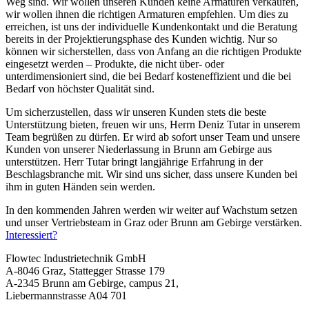
Weg sind. Wir wollen unseren Kunden keine Armaturen verkaufen,
wir wollen ihnen die richtigen Armaturen empfehlen. Um dies zu
erreichen, ist uns der individuelle Kundenkontakt und die Beratung
bereits in der Projektierungsphase des Kunden wichtig. Nur so
können wir sicherstellen, dass von Anfang an die richtigen Produkte
eingesetzt werden – Produkte, die nicht über- oder
unterdimensioniert sind, die bei Bedarf kosteneffizient und die bei
Bedarf von höchster Qualität sind.
Um sicherzustellen, dass wir unseren Kunden stets die beste
Unterstützung bieten, freuen wir uns, Herrn Deniz Tutar in unserem
Team begrüßen zu dürfen. Er wird ab sofort unser Team und unsere
Kunden von unserer Niederlassung in Brunn am Gebirge aus
unterstützen. Herr Tutar bringt langjährige Erfahrung in der
Beschlagsbranche mit. Wir sind uns sicher, dass unsere Kunden bei
ihm in guten Händen sein werden.
In den kommenden Jahren werden wir weiter auf Wachstum setzen
und unser Vertriebsteam in Graz oder Brunn am Gebirge verstärken.
Interessiert?
Flowtec Industrietechnik GmbH
A-8046 Graz, Stattegger Strasse 179
A-2345 Brunn am Gebirge, campus 21,
Liebermannstrasse A04 701