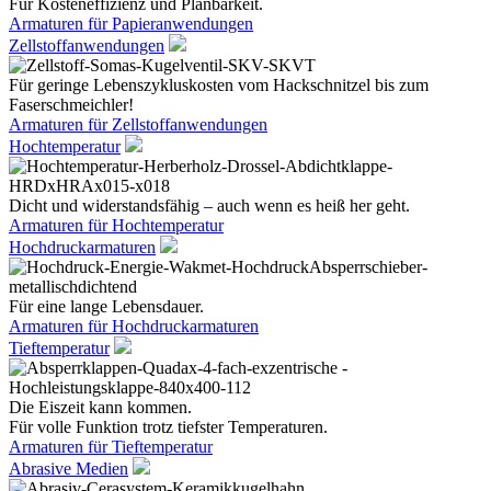
Für Kosteneffizienz und Planbarkeit.
Armaturen für Papieranwendungen
Zellstoffanwendungen
Für geringe Lebenszykluskosten vom Hackschnitzel bis zum
Faserschmeichler!
Armaturen für Zellstoffanwendungen
Hochtemperatur
Dicht und widerstandsfähig – auch wenn es heiß her geht.
Armaturen für Hochtemperatur
Hochdruckarmaturen
Für eine lange Lebensdauer.
Armaturen für Hochdruckarmaturen
Tieftemperatur
Die Eiszeit kann kommen.
Für volle Funktion trotz tiefster Temperaturen.
Armaturen für Tieftemperatur
Abrasive Medien