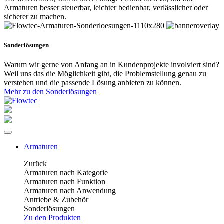
Armaturen besser steuerbar, leichter bedienbar, verlässlicher oder
sicherer zu machen.
Sonderlösungen
Warum wir gerne von Anfang an in Kundenprojekte involviert sind?
Weil uns das die Möglichkeit gibt, die Problemstellung genau zu
verstehen und die passende Lösung anbieten zu können.
Mehr zu den Sonderlösungen
Armaturen
Zurück
Armaturen nach Kategorie
Armaturen nach Funktion
Armaturen nach Anwendung
Antriebe & Zubehör
Sonderlösungen
Zu den Produkten