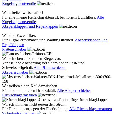
Kugelsegmentventile
Wir arbeiten wirtschaftlich.
Für eine lineare Regelcharakteristik bei hohem Durchfluss.
Alle
Kugelsegmentventile
Absperrklappen und Regelklappen
Wir sind Exzentriker.
Für High-Performance und Wartungsfreiheit.
Absperrklappen und
Regelklappen
Plattenschieber
Wir schieben allem einen Riegel vor.
Verlässliche Absperrung bei einem hohen Fest- und
Schwebstoffgehalt.
Alle Plattenschieber
Absperrschieber
Wir treiben einen Keil dazwischen.
Für einen minimalen Druckabfall.
Alle Absperrschieber
Rückschlagarmaturen
Wir schwimmen nicht gegen den Strom.
Für Dichtheit entgegen der Fließrichtung.
Alle Rückschlagarmaturen
Sicherheitsarmaturen