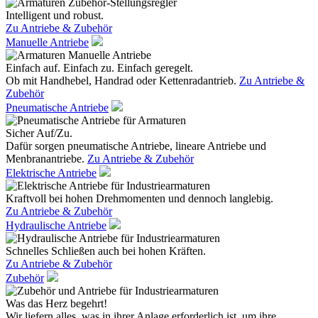
Intelligent und robust.
Zu Antriebe & Zubehör
Manuelle Antriebe
Einfach auf. Einfach zu. Einfach geregelt.
Ob mit Handhebel, Handrad oder Kettenradantrieb.
Zu Antriebe &
Zubehör
Pneumatische Antriebe
Sicher Auf/Zu.
Dafür sorgen pneumatische Antriebe, lineare Antriebe und
Menbranantriebe.
Zu Antriebe & Zubehör
Elektrische Antriebe
Kraftvoll bei hohen Drehmomenten und dennoch langlebig.
Zu Antriebe & Zubehör
Hydraulische Antriebe
Schnelles Schließen auch bei hohen Kräften.
Zu Antriebe & Zubehör
Zubehör
Was das Herz begehrt!
Wir liefern alles, was in ihrer Anlage erforderlich ist, um ihre