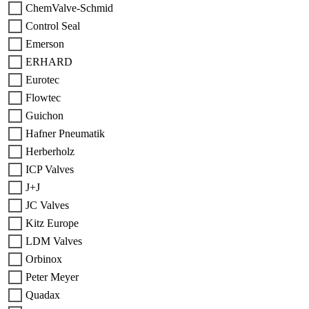
ChemValve-Schmid
Control Seal
Emerson
ERHARD
Eurotec
Flowtec
Guichon
Hafner Pneumatik
Herberholz
ICP Valves
J+J
JC Valves
Kitz Europe
LDM Valves
Orbinox
Peter Meyer
Quadax