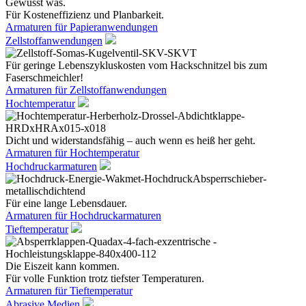
Gewusst was.
Für Kosteneffizienz und Planbarkeit.
Armaturen für Papieranwendungen
Zellstoffanwendungen
Für geringe Lebenszykluskosten vom Hackschnitzel bis zum
Faserschmeichler!
Armaturen für Zellstoffanwendungen
Hochtemperatur
Dicht und widerstandsfähig – auch wenn es heiß her geht.
Armaturen für Hochtemperatur
Hochdruckarmaturen
Für eine lange Lebensdauer.
Armaturen für Hochdruckarmaturen
Tieftemperatur
Die Eiszeit kann kommen.
Für volle Funktion trotz tiefster Temperaturen.
Armaturen für Tieftemperatur
Abrasive Medien