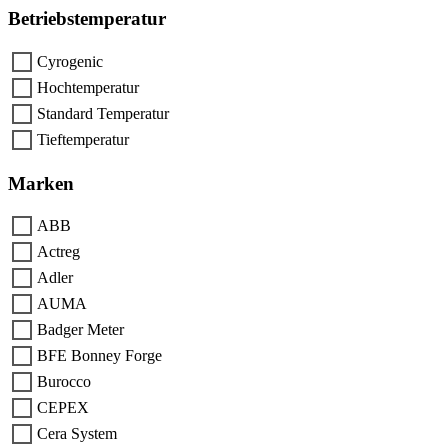
Betriebstemperatur
Cyrogenic
Hochtemperatur
Standard Temperatur
Tieftemperatur
Marken
ABB
Actreg
Adler
AUMA
Badger Meter
BFE Bonney Forge
Burocco
CEPEX
Cera System