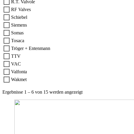
R.T. Valvole
RF Valves
Schiebel
Siemens
Somas
Tosaca
Tröger + Entenmann
TTV
VAC
Valfonta
Wakmet
Ergebnisse 1 – 6 von 15 werden angezeigt