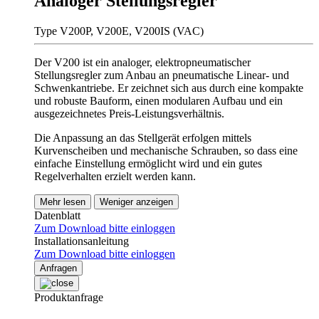
Analoger Stellungsregler
Type V200P, V200E, V200IS (VAC)
Der V200 ist ein analoger, elektropneumatischer
Stellungsregler zum Anbau an pneumatische Linear- und
Schwenkantriebe. Er zeichnet sich aus durch eine kompakte
und robuste Bauform, einen modularen Aufbau und ein
ausgezeichnetes Preis-Leistungsverhältnis.
Die Anpassung an das Stellgerät erfolgen mittels
Kurvenscheiben und mechanische Schrauben, so dass eine
einfache Einstellung ermöglicht wird und ein gutes
Regelverhalten erzielt werden kann.
Mehr lesen
Weniger anzeigen
Datenblatt
Zum Download bitte einloggen
Installationsanleitung
Zum Download bitte einloggen
Anfragen
Produktanfrage