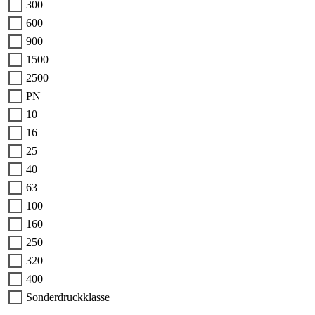
300
600
900
1500
2500
PN
10
16
25
40
63
100
160
250
320
400
Sonderdruckklasse