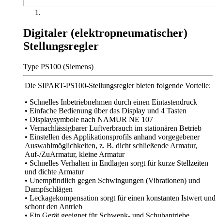
Digitaler (elektropneumatischer)
Stellungsregler
Type PS100 (Siemens)
Die SIPART-PS100-Stellungsregler bieten folgende Vorteile:
• Schnelles Inbetriebnehmen durch einen Eintastendruck
• Einfache Bedienung über das Display und 4 Tasten
• Displaysymbole nach NAMUR NE 107
• Vernachlässigbarer Luftverbrauch im stationären Betrieb
• Einstellen des Applikationsprofils anhand vorgegebener
Auswahlmöglichkeiten, z. B. dicht schließende Armatur,
Auf-/ZuArmatur, kleine Armatur
• Schnelles Verhalten in Endlagen sorgt für kurze Stellzeiten
und dichte Armatur
• Unempfindlich gegen Schwingungen (Vibrationen) und
Dampfschlägen
• Leckagekompensation sorgt für einen konstanten Istwert und
schont den Antrieb
• Ein Gerät geeignet für Schwenk- und Schubantriebe