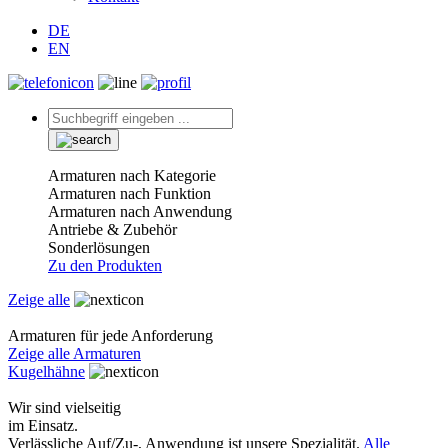
DE
EN
Armaturen nach Kategorie
Armaturen nach Funktion
Armaturen nach Anwendung
Antriebe & Zubehör
Sonderlösungen
Zu den Produkten
Zeige alle
Armaturen für jede Anforderung
Zeige alle Armaturen
Kugelhähne
Wir sind vielseitig
im Einsatz.
Verlässliche Auf/Zu-, Anwendung ist unsere Spezialität.
Alle