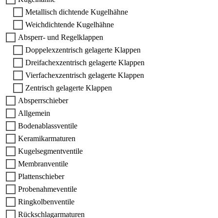
Metallisch dichtende Kugelhähne
Weichdichtende Kugelhähne
Absperr- und Regelklappen
Doppelexzentrisch gelagerte Klappen
Dreifachexzentrisch gelagerte Klappen
Vierfachexzentrisch gelagerte Klappen
Zentrisch gelagerte Klappen
Absperrschieber
Allgemein
Bodenablassventile
Keramikarmaturen
Kugelsegmentventile
Membranventile
Plattenschieber
Probenahmeventile
Ringkolbenventile
Rückschlagarmaturen