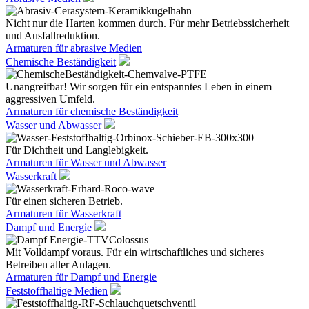
Nicht nur die Harten kommen durch. Für mehr Betriebssicherheit
und Ausfallreduktion.
Armaturen für abrasive Medien
Chemische Beständigkeit
Unangreifbar! Wir sorgen für ein entspanntes Leben in einem
aggressiven Umfeld.
Armaturen für chemische Beständigkeit
Wasser und Abwasser
Für Dichtheit und Langlebigkeit.
Armaturen für Wasser und Abwasser
Wasserkraft
Für einen sicheren Betrieb.
Armaturen für Wasserkraft
Dampf und Energie
Mit Volldampf voraus. Für ein wirtschaftliches und sicheres
Betreiben aller Anlagen.
Armaturen für Dampf und Energie
Feststoffhaltige Medien