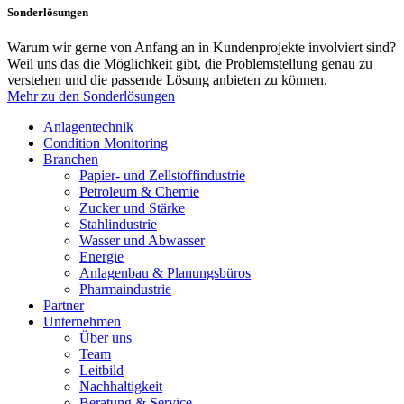
Sonderlösungen
Warum wir gerne von Anfang an in Kundenprojekte involviert sind?
Weil uns das die Möglichkeit gibt, die Problemstellung genau zu
verstehen und die passende Lösung anbieten zu können.
Mehr zu den Sonderlösungen
Anlagentechnik
Condition Monitoring
Branchen
Papier- und Zellstoffindustrie
Petroleum & Chemie
Zucker und Stärke
Stahlindustrie
Wasser und Abwasser
Energie
Anlagenbau & Planungsbüros
Pharmaindustrie
Partner
Unternehmen
Über uns
Team
Leitbild
Nachhaltigkeit
Beratung & Service