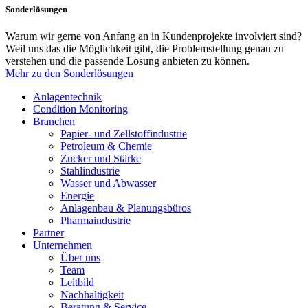
Sonderlösungen
Warum wir gerne von Anfang an in Kundenprojekte involviert sind?
Weil uns das die Möglichkeit gibt, die Problemstellung genau zu
verstehen und die passende Lösung anbieten zu können.
Mehr zu den Sonderlösungen
Anlagentechnik
Condition Monitoring
Branchen
Papier- und Zellstoffindustrie
Petroleum & Chemie
Zucker und Stärke
Stahlindustrie
Wasser und Abwasser
Energie
Anlagenbau & Planungsbüros
Pharmaindustrie
Partner
Unternehmen
Über uns
Team
Leitbild
Nachhaltigkeit
Beratung & Service