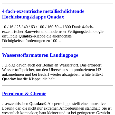
4-fach-exzentrische metallischdichtende
Hochleistungsklappe Quadax
10 / 16 / 25 / 40 / 63 / 100 / 160 50 – 1800 Dank 4-fach-
exzentrischer Bauweise und modernster Fertigungstechnologie
erfüllt die
Quadax
-Klappe die allerhöchste
Dichtigkeitsanforderungen zu 100…
Wasserstoffarmaturen Landingpage
…Folge davon auch der Bedarf an Wasserstoff. Das erfordert
Wasserstoffspeicher, um den Überschuss an produziertem H2
aufzunehmen und bei Bedarf wieder abzugeben. white lefttext
Quadax
hat die Klappe, die hält…
Petroleum & Chemie
…exzentrischen
Quadax
®-Absperrklappe stellt eine innovative
Lösung dar, die nicht nur extremen Anforderungen standhält. Sie ist
wesentlich kompakter, baut kleiner und ist bei geringerem Gewicht