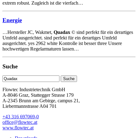
extrem robust. Zugleich ist die vierfach…
Energie
…Hersteller JC, Wakmet,
Quadax
© sind perfekt für ein derartiges
Umfeld ausgerichtet. sind perfekt für ein derartiges Umfeld
ausgerichtet. yes 2962 white Kontrolle ist besser three Unsere
hochwertigen Regelarmaturen lassen…
Suche
Flowtec Industrietechnik GmbH
A-8046 Graz, Stattegger Strasse 179
A-2345 Brunn am Gebirge, campus 21,
Liebermannstrasse A04 701
+43 316 697069-0
office@flowtec.at
www.flowtec.at