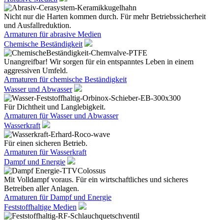
Nicht nur die Harten kommen durch. Für mehr Betriebssicherheit
und Ausfallreduktion.
Armaturen für abrasive Medien
Chemische Beständigkeit
Unangreifbar! Wir sorgen für ein entspanntes Leben in einem
aggressiven Umfeld.
Armaturen für chemische Beständigkeit
Wasser und Abwasser
Für Dichtheit und Langlebigkeit.
Armaturen für Wasser und Abwasser
Wasserkraft
Für einen sicheren Betrieb.
Armaturen für Wasserkraft
Dampf und Energie
Mit Volldampf voraus. Für ein wirtschaftliches und sicheres
Betreiben aller Anlagen.
Armaturen für Dampf und Energie
Feststoffhaltige Medien