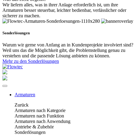
Wir liefern alles, was in ihrer Anlage erforderlich ist, um ihre
Armaturen besser steuerbar, leichter bedienbar, verlässlicher oder
sicherer zu machen.
Sonderlösungen
Warum wir gerne von Anfang an in Kundenprojekte involviert sind?
Weil uns das die Möglichkeit gibt, die Problemstellung genau zu
verstehen und die passende Lösung anbieten zu können.
Mehr zu den Sonderlösungen
Armaturen
Zurück
Armaturen nach Kategorie
Armaturen nach Funktion
Armaturen nach Anwendung
Antriebe & Zubehör
Sonderlösungen