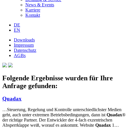
News & Events
Karriere
Kontakt
DE
EN
Downloads
Impressum
Datenschutz
AGBs
Folgende Ergebnisse wurden für Ihre
Anfrage gefunden:
Quadax
…Steuerung, Regelung und Kontrolle unterschiedlichster Medien
geht, auch unter extremen Betriebsbedingungen, dann ist
Quadax
®
der richtige Partner. Der Entwickler der 4-fach exzentrischen
Absperrklappe weiß, worauf es ankommt. Website
Quadax
1…