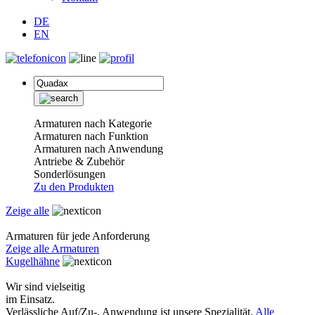
DE
EN
Armaturen nach Kategorie
Armaturen nach Funktion
Armaturen nach Anwendung
Antriebe & Zubehör
Sonderlösungen
Zu den Produkten
Zeige alle
Armaturen für jede Anforderung
Zeige alle Armaturen
Kugelhähne
Wir sind vielseitig
im Einsatz.
Verlässliche Auf/Zu-, Anwendung ist unsere Spezialität.
Alle