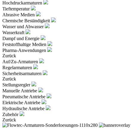
Hochdruckarmaturen
Tieftemperatur
Abrasive Medien
Chemische Beständigkeit
Wasser und Abwasser
Wasserkraft
Dampf und Energie
Feststoffhaltige Medien
Pharma-Anwendungen
Zurück
Auf/Zu-Armaturen
Regelarmaturen
Sicherheitsarmaturen
Zurück
Stellungsregler
Manuelle Antriebe
Pneumatische Antriebe
Elektrische Antriebe
Hydraulische Antriebe
Zubehör
Zurück