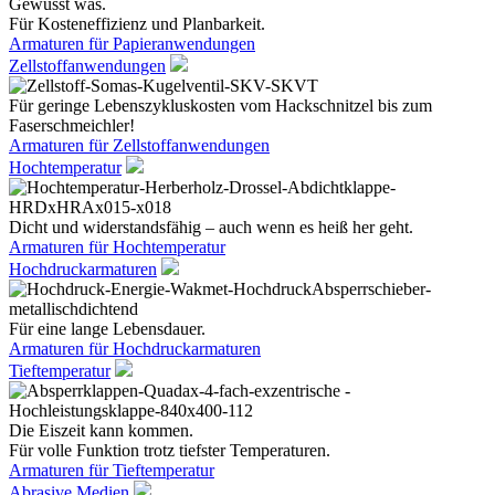
Gewusst was.
Für Kosteneffizienz und Planbarkeit.
Armaturen für Papieranwendungen
Zellstoffanwendungen
Für geringe Lebenszykluskosten vom Hackschnitzel bis zum
Faserschmeichler!
Armaturen für Zellstoffanwendungen
Hochtemperatur
Dicht und widerstandsfähig – auch wenn es heiß her geht.
Armaturen für Hochtemperatur
Hochdruckarmaturen
Für eine lange Lebensdauer.
Armaturen für Hochdruckarmaturen
Tieftemperatur
Die Eiszeit kann kommen.
Für volle Funktion trotz tiefster Temperaturen.
Armaturen für Tieftemperatur
Abrasive Medien