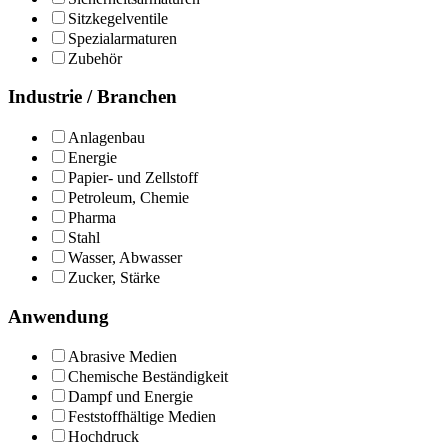
Sitzkegelventile
Spezialarmaturen
Zubehör
Industrie / Branchen
Anlagenbau
Energie
Papier- und Zellstoff
Petroleum, Chemie
Pharma
Stahl
Wasser, Abwasser
Zucker, Stärke
Anwendung
Abrasive Medien
Chemische Beständigkeit
Dampf und Energie
Feststoffhältige Medien
Hochdruck