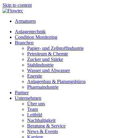
Skip to content
Armaturen
Anlagentechnik
Condition Monitoring
Branchen
Papier- und Zellstoffindustrie
Petroleum & Chemie
Zucker und Stärke
Stahlindustrie
Wasser und Abwasser
Energie
Anlagenbau & Planungsbüros
Pharmaindustrie
Partner
Unternehmen
Über uns
Team
Leitbild
Nachhaltigkeit
Beratung & Service
News & Events
Karriere