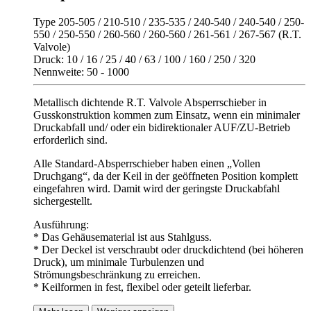
Type 205-505 / 210-510 / 235-535 / 240-540 / 240-540 / 250-
550 / 250-550 / 260-560 / 260-560 / 261-561 / 267-567 (R.T.
Valvole)
Druck: 10 / 16 / 25 / 40 / 63 / 100 / 160 / 250 / 320
Nennweite: 50 - 1000
Metallisch dichtende R.T. Valvole Absperrschieber in
Gusskonstruktion kommen zum Einsatz, wenn ein minimaler
Druckabfall und/ oder ein bidirektionaler AUF/ZU-Betrieb
erforderlich sind.
Alle Standard-Absperrschieber haben einen „Vollen
Druchgang“, da der Keil in der geöffneten Position komplett
eingefahren wird. Damit wird der geringste Druckabfahl
sichergestellt.
Ausführung:
* Das Gehäusematerial ist aus Stahlguss.
* Der Deckel ist verschraubt oder druckdichtend (bei höheren
Druck), um minimale Turbulenzen und
Strömungsbeschränkung zu erreichen.
* Keilformen in fest, flexibel oder geteilt lieferbar.