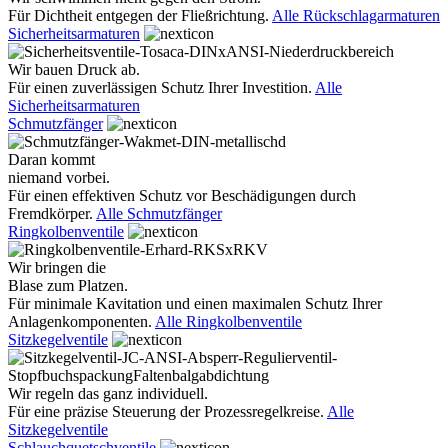
Für Dichtheit entgegen der Fließrichtung.
Alle Rückschlagarmaturen
Sicherheitsarmaturen
Wir bauen Druck ab.
Für einen zuverlässigen Schutz Ihrer Investition.
Alle
Sicherheitsarmaturen
Schmutzfänger
Daran kommt
niemand vorbei.
Für einen effektiven Schutz vor Beschädigungen durch
Fremdkörper.
Alle Schmutzfänger
Ringkolbenventile
Wir bringen die
Blase zum Platzen.
Für minimale Kavitation und einen maximalen Schutz Ihrer
Anlagenkomponenten.
Alle Ringkolbenventile
Sitzkegelventile
Wir regeln das ganz individuell.
Für eine präzise Steuerung der Prozessregelkreise.
Alle
Sitzkegelventile
Schlauchquetschventile