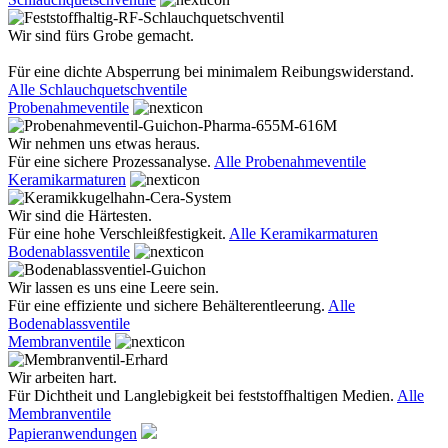
Wir sind fürs Grobe gemacht.
Für eine dichte Absperrung bei minimalem Reibungswiderstand.
Alle Schlauchquetschventile
Probenahmeventile
Wir nehmen uns etwas heraus.
Für eine sichere Prozessanalyse.
Alle Probenahmeventile
Keramikarmaturen
Wir sind die Härtesten.
Für eine hohe Verschleißfestigkeit.
Alle Keramikarmaturen
Bodenablassventile
Wir lassen es uns eine Leere sein.
Für eine effiziente und sichere Behälterentleerung.
Alle
Bodenablassventile
Membranventile
Wir arbeiten hart.
Für Dichtheit und Langlebigkeit bei feststoffhaltigen Medien.
Alle
Membranventile
Papieranwendungen