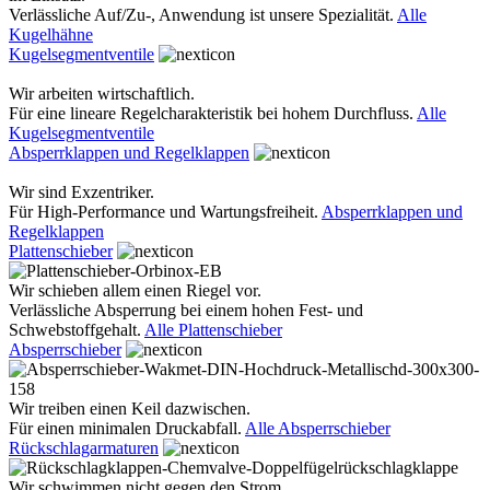
Verlässliche Auf/Zu-, Anwendung ist unsere Spezialität.
Alle
Kugelhähne
Kugelsegmentventile
Wir arbeiten wirtschaftlich.
Für eine lineare Regelcharakteristik bei hohem Durchfluss.
Alle
Kugelsegmentventile
Absperrklappen und Regelklappen
Wir sind Exzentriker.
Für High-Performance und Wartungsfreiheit.
Absperrklappen und
Regelklappen
Plattenschieber
Wir schieben allem einen Riegel vor.
Verlässliche Absperrung bei einem hohen Fest- und
Schwebstoffgehalt.
Alle Plattenschieber
Absperrschieber
Wir treiben einen Keil dazwischen.
Für einen minimalen Druckabfall.
Alle Absperrschieber
Rückschlagarmaturen
Wir schwimmen nicht gegen den Strom.