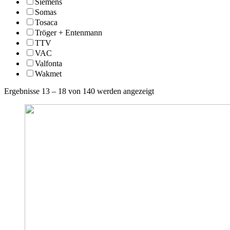
Siemens
Somas
Tosaca
Tröger + Entenmann
TTV
VAC
Valfonta
Wakmet
Ergebnisse 13 – 18 von 140 werden angezeigt