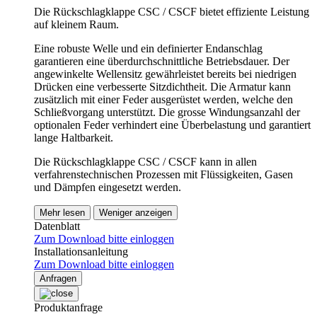
Die Rückschlagklappe CSC / CSCF bietet effiziente Leistung
auf kleinem Raum.
Eine robuste Welle und ein definierter Endanschlag
garantieren eine überdurchschnittliche Betriebsdauer. Der
angewinkelte Wellensitz gewährleistet bereits bei niedrigen
Drücken eine verbesserte Sitzdichtheit. Die Armatur kann
zusätzlich mit einer Feder ausgerüstet werden, welche den
Schließvorgang unterstützt. Die grosse Windungsanzahl der
optionalen Feder verhindert eine Überbelastung und garantiert
lange Haltbarkeit.
Die Rückschlagklappe CSC / CSCF kann in allen
verfahrenstechnischen Prozessen mit Flüssigkeiten, Gasen
und Dämpfen eingesetzt werden.
Mehr lesen
Weniger anzeigen
Datenblatt
Zum Download bitte einloggen
Installationsanleitung
Zum Download bitte einloggen
Anfragen
Produktanfrage