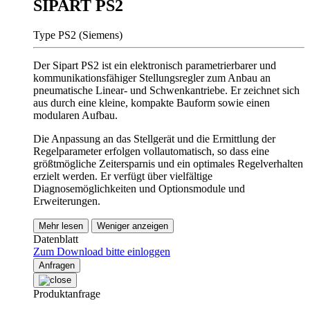
SIPART PS2
Type PS2 (Siemens)
Der Sipart PS2 ist ein elektronisch parametrierbarer und
kommunikationsfähiger Stellungsregler zum Anbau an
pneumatische Linear- und Schwenkantriebe. Er zeichnet sich
aus durch eine kleine, kompakte Bauform sowie einen
modularen Aufbau.
Die Anpassung an das Stellgerät und die Ermittlung der
Regelparameter erfolgen vollautomatisch, so dass eine
größtmögliche Zeitersparnis und ein optimales Regelverhalten
erzielt werden. Er verfügt über vielfältige
Diagnosemöglichkeiten und Optionsmodule und
Erweiterungen.
Mehr lesen
Weniger anzeigen
Datenblatt
Zum Download bitte einloggen
Anfragen
Produktanfrage