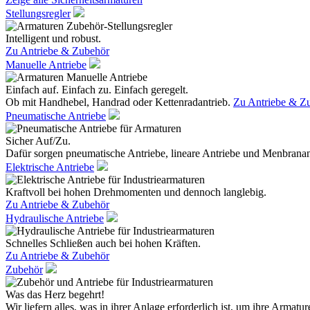
Stellungsregler
Intelligent und robust.
Zu Antriebe & Zubehör
Manuelle Antriebe
Einfach auf. Einfach zu. Einfach geregelt.
Ob mit Handhebel, Handrad oder Kettenradantrieb.
Zu Antriebe & Z
Pneumatische Antriebe
Sicher Auf/Zu.
Dafür sorgen pneumatische Antriebe, lineare Antriebe und Menbranan
Elektrische Antriebe
Kraftvoll bei hohen Drehmomenten und dennoch langlebig.
Zu Antriebe & Zubehör
Hydraulische Antriebe
Schnelles Schließen auch bei hohen Kräften.
Zu Antriebe & Zubehör
Zubehör
Was das Herz begehrt!
Wir liefern alles, was in ihrer Anlage erforderlich ist, um ihre Armatur