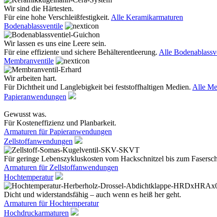
Wir sind die Härtesten.
Für eine hohe Verschleißfestigkeit.
Alle Keramikarmaturen
Bodenablassventile
Wir lassen es uns eine Leere sein.
Für eine effiziente und sichere Behälterentleerung.
Alle Bodenablassve
Membranventile
Wir arbeiten hart.
Für Dichtheit und Langlebigkeit bei feststoffhaltigen Medien.
Alle Me
Papieranwendungen
Gewusst was.
Für Kosteneffizienz und Planbarkeit.
Armaturen für Papieranwendungen
Zellstoffanwendungen
Für geringe Lebenszykluskosten vom Hackschnitzel bis zum Fasersc
Armaturen für Zellstoffanwendungen
Hochtemperatur
Dicht und widerstandsfähig – auch wenn es heiß her geht.
Armaturen für Hochtemperatur
Hochdruckarmaturen