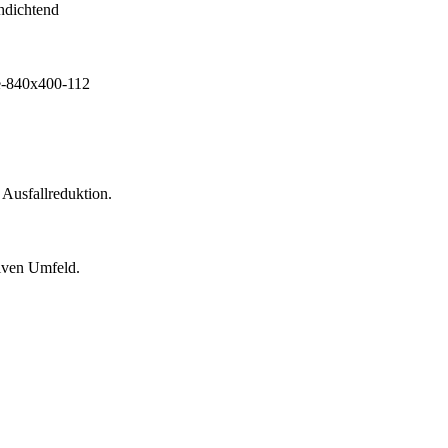
 Ausfallreduktion.
siven Umfeld.