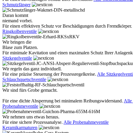
Schmutzfänger
Daran kommt
niemand vorbei.
Für einen effektiven Schutz vor Beschädigungen durch Fremdkörper.
Ringkolbenventile
Wir bringen die
Blase zum Platzen.
Für minimale Kavitation und einen maximalen Schutz Ihrer Anlage
Sitzkegelventile
Wir regeln das ganz individuell.
Für eine präzise Steuerung der Prozessregelkreise.
Alle Sitzkegelventi
Schlauchquetschventile
Wir sind fürs Grobe gemacht.
Für eine dichte Absperrung bei minimalem Reibungswiderstand.
Alle
Probenahmeventile
Wir nehmen uns etwas heraus.
Für eine sichere Prozessanalyse.
Alle Probenahmeventile
Keramikarmaturen