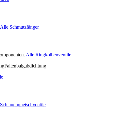
Alle Schmutzfänger
nkomponenten.
Alle Ringkolbenventile
le
 Schlauchquetschventile