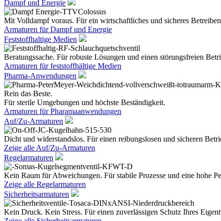
Dampf und Energie
Mit Volldampf voraus. Für ein wirtschaftliches und sicheres Betreiben
Armaturen für Dampf und Energie
Feststoffhaltige Medien
Beratungssache. Für robuste Lösungen und einen störungsfreien Betri
Armaturen für feststoffhältige Medien
Pharma-Anwendungen
Rein das Beste.
Für sterile Umgebungen und höchste Beständigkeit.
Armaturen für Pharamaanwendungen
Auf/Zu-Armaturen
Dicht und widerstandslos. Für einen reibungslosen und sicheren Betri
Zeige alle Auf/Zu-Armaturen
Regelarmaturen
Kein Raum für Abweichungen. Für stabile Prozesse und eine hohe Pe
Zeige alle Regelarmaturen
Sicherheitsarmaturen
Kein Druck. Kein Stress. Für einen zuverlässigen Schutz Ihres Eige
Zeige alle Sicherheitsarmaturen