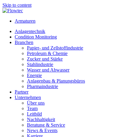
Skip to content
Armaturen
Anlagentechnik
Condition Monitoring
Branchen
Papier- und Zellstoffindustrie
Petroleum & Chemie
Zucker und Stärke
Stahlindustrie
Wasser und Abwasser
Energie
Anlagenbau & Planungsbüros
Pharmaindustrie
Partner
Unternehmen
Über uns
Team
Leitbild
Nachhaltigkeit
Beratung & Service
News & Events
Karriere