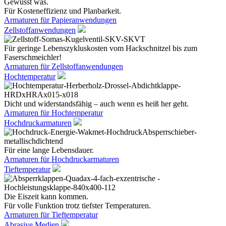
Gewusst was.
Für Kosteneffizienz und Planbarkeit.
Armaturen für Papieranwendungen
Zellstoffanwendungen
Für geringe Lebenszykluskosten vom Hackschnitzel bis zum
Faserschmeichler!
Armaturen für Zellstoffanwendungen
Hochtemperatur
Dicht und widerstandsfähig – auch wenn es heiß her geht.
Armaturen für Hochtemperatur
Hochdruckarmaturen
Für eine lange Lebensdauer.
Armaturen für Hochdruckarmaturen
Tieftemperatur
Die Eiszeit kann kommen.
Für volle Funktion trotz tiefster Temperaturen.
Armaturen für Tieftemperatur
Abrasive Medien