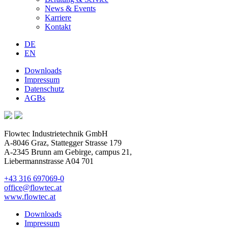
News & Events
Karriere
Kontakt
DE
EN
Downloads
Impressum
Datenschutz
AGBs
Flowtec Industrietechnik GmbH
A-8046 Graz, Stattegger Strasse 179
A-2345 Brunn am Gebirge, campus 21,
Liebermannstrasse A04 701
+43 316 697069-0
office@flowtec.at
www.flowtec.at
Downloads
Impressum