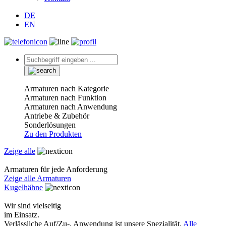
DE
EN
Armaturen nach Kategorie
Armaturen nach Funktion
Armaturen nach Anwendung
Antriebe & Zubehör
Sonderlösungen
Zu den Produkten
Zeige alle
Armaturen für jede Anforderung
Zeige alle Armaturen
Kugelhähne
Wir sind vielseitig
im Einsatz.
Verlässliche Auf/Zu-, Anwendung ist unsere Spezialität.
Alle