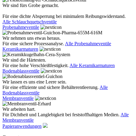
Wir sind fürs Grobe gemacht.
Für eine dichte Absperrung bei minimalem Reibungswiderstand.
Alle Schlauchquetschventile
Probenahmeventile
Wir nehmen uns etwas heraus.
Für eine sichere Prozessanalyse.
Alle Probenahmeventile
Keramikarmaturen
Wir sind die Härtesten.
Für eine hohe Verschleißfestigkeit.
Alle Keramikarmaturen
Bodenablassventile
Wir lassen es uns eine Leere sein.
Für eine effiziente und sichere Behälterentleerung.
Alle
Bodenablassventile
Membranventile
Wir arbeiten hart.
Für Dichtheit und Langlebigkeit bei feststoffhaltigen Medien.
Alle
Membranventile
Papieranwendungen