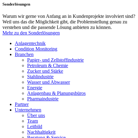
Sonderlösungen
Warum wir gerne von Anfang an in Kundenprojekte involviert sind?
Weil uns das die Möglichkeit gibt, die Problemstellung genau zu
verstehen und die passende Lösung anbieten zu können.
Mehr zu den Sonderlösungen
Anlagentechnik
Condition Monitoring
Branchen
Papier- und Zellstoffindustrie
Petroleum & Chemie
Zucker und Stärke
Stahlindustrie
Wasser und Abwasser
Energie
Anlagenbau & Planungsbüros
Pharmaindustrie
Partner
Unternehmen
Über uns
Team
Leitbild
Nachhaltigkeit
Beratung & Service