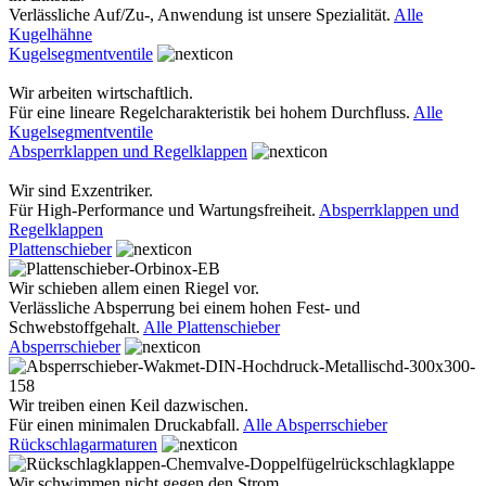
Verlässliche Auf/Zu-, Anwendung ist unsere Spezialität.
Alle
Kugelhähne
Kugelsegmentventile
Wir arbeiten wirtschaftlich.
Für eine lineare Regelcharakteristik bei hohem Durchfluss.
Alle
Kugelsegmentventile
Absperrklappen und Regelklappen
Wir sind Exzentriker.
Für High-Performance und Wartungsfreiheit.
Absperrklappen und
Regelklappen
Plattenschieber
Wir schieben allem einen Riegel vor.
Verlässliche Absperrung bei einem hohen Fest- und
Schwebstoffgehalt.
Alle Plattenschieber
Absperrschieber
Wir treiben einen Keil dazwischen.
Für einen minimalen Druckabfall.
Alle Absperrschieber
Rückschlagarmaturen
Wir schwimmen nicht gegen den Strom.