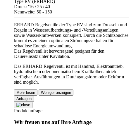
Type RV (ERHARD)
Druck: '16 / 25 / 40
Nennweite: 50 - 150
ERHARD Regelventile der Type RV sind zum Drosseln und
Regeln in Wasseraufbereitungs- und -Verteilungsanlagen
sowie Wasserkraftwerken konzipiert. Durch die Schlitzbuchse
kommt es zu einem optimalen Strömungsverhalten für
schadlose Energieumwandlung.
Das Regelvenil ist hervorragend geeignet für den
Dauereinsatz unter Kavitation.
Das ERHARD Regelventil ist mit Handrad, Elektroantrieb,
hydraulischem oder pneumatischem Kraftkolbenantrieb
verfügbar. Ausführungen in Durchgangsform oder Eckform
sind möglich.
Mehr lesen
Weniger anzeigen
Anfragen
Produktanfrage
Wir freuen uns auf Ihre Anfrage