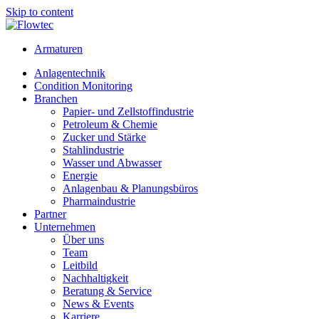
Skip to content
Armaturen
Anlagentechnik
Condition Monitoring
Branchen
Papier- und Zellstoffindustrie
Petroleum & Chemie
Zucker und Stärke
Stahlindustrie
Wasser und Abwasser
Energie
Anlagenbau & Planungsbüros
Pharmaindustrie
Partner
Unternehmen
Über uns
Team
Leitbild
Nachhaltigkeit
Beratung & Service
News & Events
Karriere