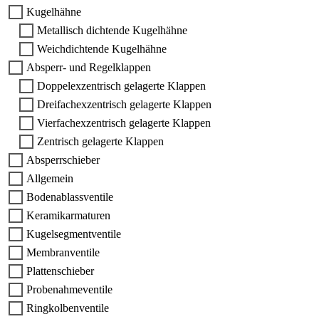
Kugelhähne
Metallisch dichtende Kugelhähne
Weichdichtende Kugelhähne
Absperr- und Regelklappen
Doppelexzentrisch gelagerte Klappen
Dreifachexzentrisch gelagerte Klappen
Vierfachexzentrisch gelagerte Klappen
Zentrisch gelagerte Klappen
Absperrschieber
Allgemein
Bodenablassventile
Keramikarmaturen
Kugelsegmentventile
Membranventile
Plattenschieber
Probenahmeventile
Ringkolbenventile