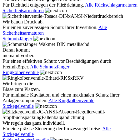
Für Dichtheit entgegen der Fließrichtung.
Alle Rückschlagarmaturen
Sicherheitsarmaturen
Wir bauen Druck ab.
Für einen zuverlässigen Schutz Ihrer Investition.
Alle
Sicherheitsarmaturen
Schmutzfänger
Daran kommt
niemand vorbei.
Für einen effektiven Schutz vor Beschädigungen durch
Fremdkörper.
Alle Schmutzfänger
Ringkolbenventile
Wir bringen die
Blase zum Platzen.
Für minimale Kavitation und einen maximalen Schutz Ihrer
Anlagenkomponenten.
Alle Ringkolbenventile
Sitzkegelventile
Wir regeln das ganz individuell.
Für eine präzise Steuerung der Prozessregelkreise.
Alle
Sitzkegelventile
Schlauchquetschventile