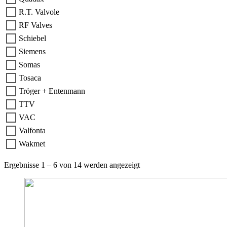
R.T. Valvole
RF Valves
Schiebel
Siemens
Somas
Tosaca
Tröger + Entenmann
TTV
VAC
Valfonta
Wakmet
Ergebnisse 1 – 6 von 14 werden angezeigt