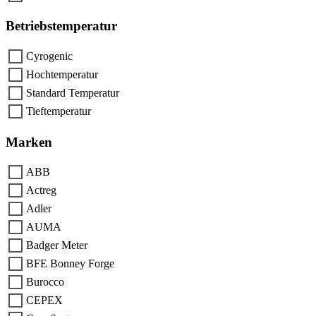
Betriebstemperatur
Cyrogenic
Hochtemperatur
Standard Temperatur
Tieftemperatur
Marken
ABB
Actreg
Adler
AUMA
Badger Meter
BFE Bonney Forge
Burocco
CEPEX