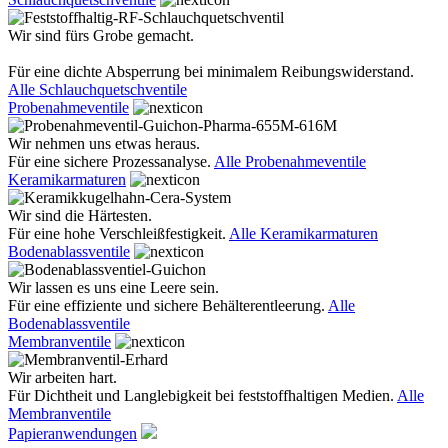
Wir sind fürs Grobe gemacht.
Für eine dichte Absperrung bei minimalem Reibungswiderstand.
Alle Schlauchquetschventile
Probenahmeventile
Wir nehmen uns etwas heraus.
Für eine sichere Prozessanalyse.
Alle Probenahmeventile
Keramikarmaturen
Wir sind die Härtesten.
Für eine hohe Verschleißfestigkeit.
Alle Keramikarmaturen
Bodenablassventile
Wir lassen es uns eine Leere sein.
Für eine effiziente und sichere Behälterentleerung.
Alle
Bodenablassventile
Membranventile
Wir arbeiten hart.
Für Dichtheit und Langlebigkeit bei feststoffhaltigen Medien.
Alle
Membranventile
Papieranwendungen