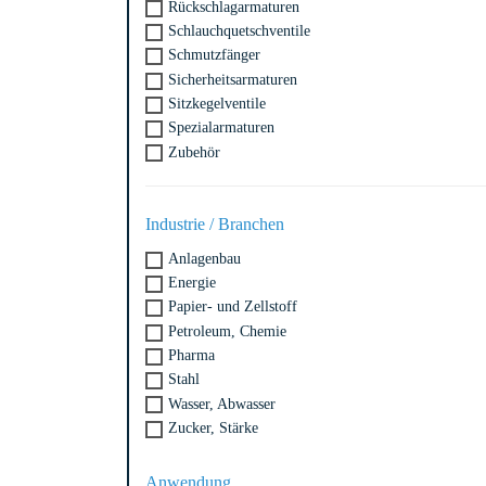
Rückschlagarmaturen
Schlauchquetschventile
Schmutzfänger
Sicherheitsarmaturen
Sitzkegelventile
Spezialarmaturen
Zubehör
Industrie / Branchen
Anlagenbau
Energie
Papier- und Zellstoff
Petroleum, Chemie
Pharma
Stahl
Wasser, Abwasser
Zucker, Stärke
Anwendung