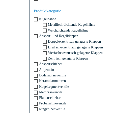
Produktkategorie
Kugelhähne
Metallisch dichtende Kugelhähne
Weichdichtende Kugelhähne
Absperr- und Regelklappen
Doppelexzentrisch gelagerte Klappen
Dreifachexzentrisch gelagerte Klappen
Vierfachexzentrisch gelagerte Klappen
Zentrisch gelagerte Klappen
Absperrschieber
Allgemein
Bodenablassventile
Keramikarmaturen
Kugelsegmentventile
Membranventile
Plattenschieber
Probenahmeventile
Ringkolbenventile