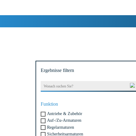
und individuelle Beratung nehmen Sie direkt 
Ergebnisse filtern
Suchen
nach:
Funktion
Antriebe & Zubehör
Auf-/Zu-Armaturen
Regelarmaturen
Sicherheitsarmaturen