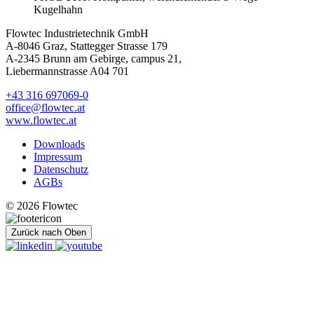
Kugelhahn
Flowtec Industrietechnik GmbH
A-8046 Graz, Stattegger Strasse 179
A-2345 Brunn am Gebirge, campus 21,
Liebermannstrasse A04 701
+43 316 697069-0
office@flowtec.at
www.flowtec.at
Downloads
Impressum
Datenschutz
AGBs
© 2026 Flowtec
Zurück nach Oben