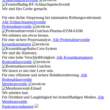
Wir sind fürs Grobe gemacht.
Für eine dichte Absperrung bei minimalem Reibungswiderstand.
Alle Schlauchquetschventile
Probenahmeventile
Wir nehmen uns etwas heraus.
Für eine sichere Prozessanalyse.
Alle Probenahmeventile
Keramikarmaturen
Wir sind die Härtesten.
Für eine hohe Verschleißfestigkeit.
Alle Keramikarmaturen
Bodenablassventile
Wir lassen es uns eine Leere sein.
Für eine effiziente und sichere Behälterentleerung.
Alle
Bodenablassventile
Membranventile
Wir arbeiten hart.
Für Dichtheit und Langlebigkeit bei feststoffhaltigen Medien.
Alle
Membranventile
Papieranwendungen