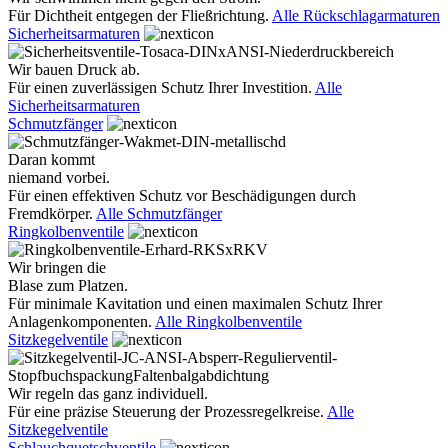
Für Dichtheit entgegen der Fließrichtung.
Alle Rückschlagarmaturen
Sicherheitsarmaturen
Wir bauen Druck ab.
Für einen zuverlässigen Schutz Ihrer Investition.
Alle
Sicherheitsarmaturen
Schmutzfänger
Daran kommt
niemand vorbei.
Für einen effektiven Schutz vor Beschädigungen durch
Fremdkörper.
Alle Schmutzfänger
Ringkolbenventile
Wir bringen die
Blase zum Platzen.
Für minimale Kavitation und einen maximalen Schutz Ihrer
Anlagenkomponenten.
Alle Ringkolbenventile
Sitzkegelventile
Wir regeln das ganz individuell.
Für eine präzise Steuerung der Prozessregelkreise.
Alle
Sitzkegelventile
Schlauchquetschventile