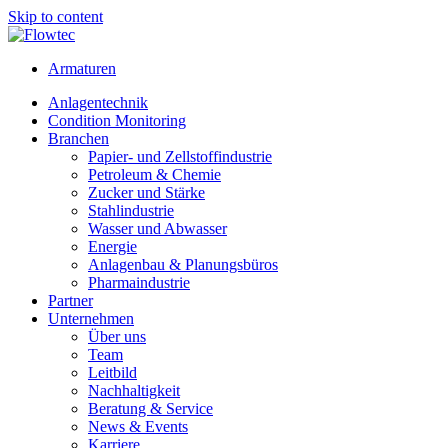
Skip to content
Armaturen
Anlagentechnik
Condition Monitoring
Branchen
Papier- und Zellstoffindustrie
Petroleum & Chemie
Zucker und Stärke
Stahlindustrie
Wasser und Abwasser
Energie
Anlagenbau & Planungsbüros
Pharmaindustrie
Partner
Unternehmen
Über uns
Team
Leitbild
Nachhaltigkeit
Beratung & Service
News & Events
Karriere