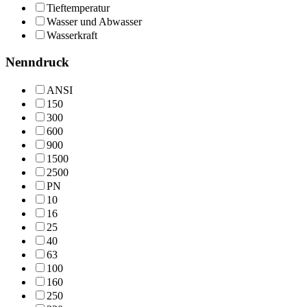
Tieftemperatur
Wasser und Abwasser
Wasserkraft
Nenndruck
ANSI
150
300
600
900
1500
2500
PN
10
16
25
40
63
100
160
250