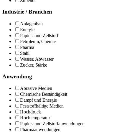
Zubehör
Industrie / Branchen
Anlagenbau
Energie
Papier- und Zellstoff
Petroleum, Chemie
Pharma
Stahl
Wasser, Abwasser
Zucker, Stärke
Anwendung
Abrasive Medien
Chemische Beständigkeit
Dampf und Energie
Feststoffhältige Medien
Hochdruck
Hochtemperatur
Papier- und Zellstoffanwendungen
Pharmaanwendungen