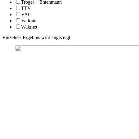
Tröger + Entenmann
TTV
VAC
Valfonta
Wakmet
Einzelnes Ergebnis wird angezeigt