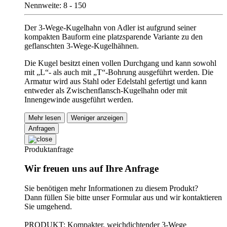
Nennweite: 8 - 150
Der 3-Wege-Kugelhahn von Adler ist aufgrund seiner
kompakten Bauform eine platzsparende Variante zu den
geflanschten 3-Wege-Kugelhähnen.
Die Kugel besitzt einen vollen Durchgang und kann sowohl
mit „L“- als auch mit „T“-Bohrung ausgeführt werden. Die
Armatur wird aus Stahl oder Edelstahl gefertigt und kann
entweder als Zwischenflansch-Kugelhahn oder mit
Innengewinde ausgeführt werden.
Mehr lesen
Weniger anzeigen
Anfragen
Produktanfrage
Wir freuen uns auf Ihre Anfrage
Sie benötigen mehr Informationen zu diesem Produkt?
Dann füllen Sie bitte unser Formular aus und wir kontaktieren
Sie umgehend.
PRODUKT: Kompakter, weichdichtender 3-Wege