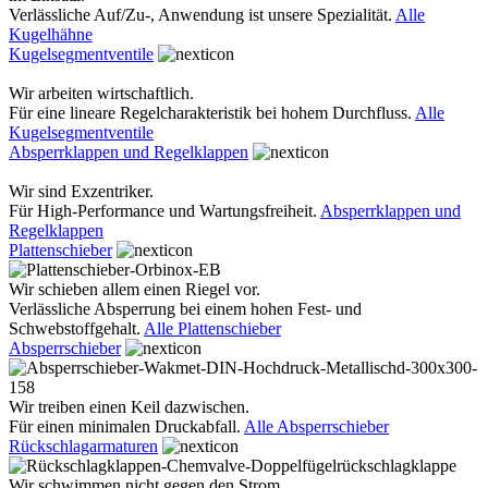
Verlässliche Auf/Zu-, Anwendung ist unsere Spezialität.
Alle
Kugelhähne
Kugelsegmentventile
Wir arbeiten wirtschaftlich.
Für eine lineare Regelcharakteristik bei hohem Durchfluss.
Alle
Kugelsegmentventile
Absperrklappen und Regelklappen
Wir sind Exzentriker.
Für High-Performance und Wartungsfreiheit.
Absperrklappen und
Regelklappen
Plattenschieber
Wir schieben allem einen Riegel vor.
Verlässliche Absperrung bei einem hohen Fest- und
Schwebstoffgehalt.
Alle Plattenschieber
Absperrschieber
Wir treiben einen Keil dazwischen.
Für einen minimalen Druckabfall.
Alle Absperrschieber
Rückschlagarmaturen
Wir schwimmen nicht gegen den Strom.