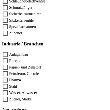
Schlauchquetschventile
Schmutzfänger
Sicherheitsarmaturen
Sitzkegelventile
Spezialarmaturen
Zubehör
Industrie / Branchen
Anlagenbau
Energie
Papier- und Zellstoff
Petroleum, Chemie
Pharma
Stahl
Wasser, Abwasser
Zucker, Stärke
Anwendung