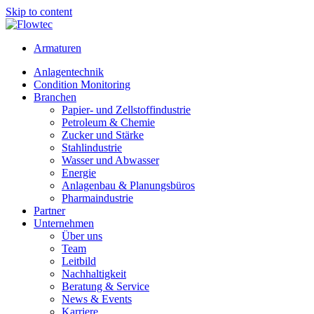
Skip to content
Armaturen
Anlagentechnik
Condition Monitoring
Branchen
Papier- und Zellstoffindustrie
Petroleum & Chemie
Zucker und Stärke
Stahlindustrie
Wasser und Abwasser
Energie
Anlagenbau & Planungsbüros
Pharmaindustrie
Partner
Unternehmen
Über uns
Team
Leitbild
Nachhaltigkeit
Beratung & Service
News & Events
Karriere