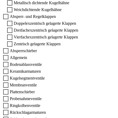
Metallisch dichtende Kugelhähne
Weichdichtende Kugelhähne
Absperr- und Regelklappen
Doppelexzentrisch gelagerte Klappen
Dreifachexzentrisch gelagerte Klappen
Vierfachexzentrisch gelagerte Klappen
Zentrisch gelagerte Klappen
Absperrschieber
Allgemein
Bodenablassventile
Keramikarmaturen
Kugelsegmentventile
Membranventile
Plattenschieber
Probenahmeventile
Ringkolbenventile
Rückschlagarmaturen