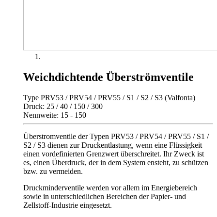
Weichdichtende Überströmventile
Type PRV53 / PRV54 / PRV55 / S1 / S2 / S3 (Valfonta)
Druck: 25 / 40 / 150 / 300
Nennweite: 15 - 150
Überstromventile der Typen PRV53 / PRV54 / PRV55 / S1 /
S2 / S3 dienen zur Druckentlastung, wenn eine Flüssigkeit
einen vordefinierten Grenzwert überschreitet. Ihr Zweck ist
es, einen Überdruck, der in dem System ensteht, zu schützen
bzw. zu vermeiden.
Druckminderventile werden vor allem im Energiebereich
sowie in unterschiedlichen Bereichen der Papier- und
Zellstoff-Industrie eingesetzt.