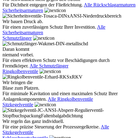
Für Dichtheit entgegen der Fließrichtung.
Alle Rückschlagarmaturen
Sicherheitsarmaturen
Wir bauen Druck ab.
Für einen zuverlässigen Schutz Ihrer Investition.
Alle
Sicherheitsarmaturen
Schmutzfänger
Daran kommt
niemand vorbei.
Für einen effektiven Schutz vor Beschädigungen durch
Fremdkörper.
Alle Schmutzfänger
Ringkolbenventile
Wir bringen die
Blase zum Platzen.
Für minimale Kavitation und einen maximalen Schutz Ihrer
Anlagenkomponenten.
Alle Ringkolbenventile
Sitzkegelventile
Wir regeln das ganz individuell.
Für eine präzise Steuerung der Prozessregelkreise.
Alle
Sitzkegelventile
Schlauchquetschventile