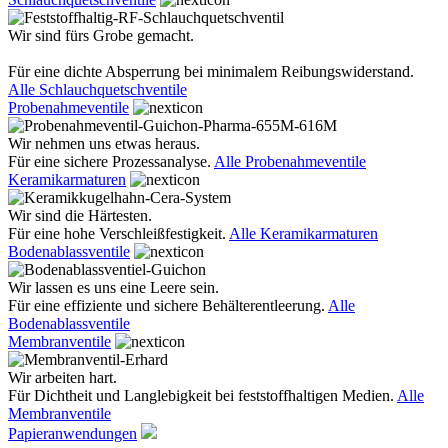
Wir sind fürs Grobe gemacht.
Für eine dichte Absperrung bei minimalem Reibungswiderstand.
Alle Schlauchquetschventile
Probenahmeventile
Wir nehmen uns etwas heraus.
Für eine sichere Prozessanalyse.
Alle Probenahmeventile
Keramikarmaturen
Wir sind die Härtesten.
Für eine hohe Verschleißfestigkeit.
Alle Keramikarmaturen
Bodenablassventile
Wir lassen es uns eine Leere sein.
Für eine effiziente und sichere Behälterentleerung.
Alle
Bodenablassventile
Membranventile
Wir arbeiten hart.
Für Dichtheit und Langlebigkeit bei feststoffhaltigen Medien.
Alle
Membranventile
Papieranwendungen