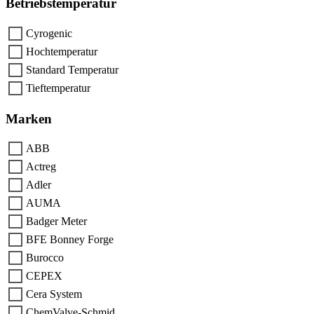
Betriebstemperatur
Cyrogenic
Hochtemperatur
Standard Temperatur
Tieftemperatur
Marken
ABB
Actreg
Adler
AUMA
Badger Meter
BFE Bonney Forge
Burocco
CEPEX
Cera System
ChemValve-Schmid