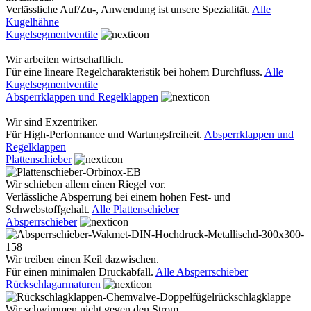
Verlässliche Auf/Zu-, Anwendung ist unsere Spezialität.
Alle
Kugelhähne
Kugelsegmentventile
Wir arbeiten wirtschaftlich.
Für eine lineare Regelcharakteristik bei hohem Durchfluss.
Alle
Kugelsegmentventile
Absperrklappen und Regelklappen
Wir sind Exzentriker.
Für High-Performance und Wartungsfreiheit.
Absperrklappen und
Regelklappen
Plattenschieber
Wir schieben allem einen Riegel vor.
Verlässliche Absperrung bei einem hohen Fest- und
Schwebstoffgehalt.
Alle Plattenschieber
Absperrschieber
Wir treiben einen Keil dazwischen.
Für einen minimalen Druckabfall.
Alle Absperrschieber
Rückschlagarmaturen
Wir schwimmen nicht gegen den Strom.