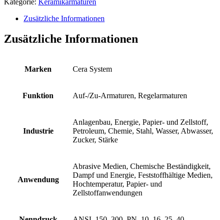
Kategorie:
Keramikarmaturen
Zusätzliche Informationen
Zusätzliche Informationen
Marken
Cera System
Funktion
Auf-/Zu-Armaturen, Regelarmaturen
Anlagenbau, Energie, Papier- und Zellstoff,
Industrie
Petroleum, Chemie, Stahl, Wasser, Abwasser,
Zucker, Stärke
Abrasive Medien, Chemische Beständigkeit,
Dampf und Energie, Feststoffhältige Medien,
Anwendung
Hochtemperatur, Papier- und
Zellstoffanwendungen
Nenndruck
ANSI, 150, 300, PN, 10, 16, 25, 40