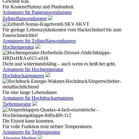
Gewusst was.
Für Kosteneffizienz und Planbarkeit.
Armaturen für Papieranwendungen
Zellstoffanwendungen
Für geringe Lebenszykluskosten vom Hackschnitzel bis zum
Faserschmeichler!
Armaturen für Zellstoffanwendungen
Hochtemperatur
Dicht und widerstandsfähig – auch wenn es heiß her geht.
Armaturen für Hochtemperatur
Hochdruckarmaturen
Für eine lange Lebensdauer.
Armaturen für Hochdruckarmaturen
Tieftemperatur
Die Eiszeit kann kommen.
Für volle Funktion trotz tiefster Temperaturen.
Armaturen für Tieftemperatur
Abrasive Medien