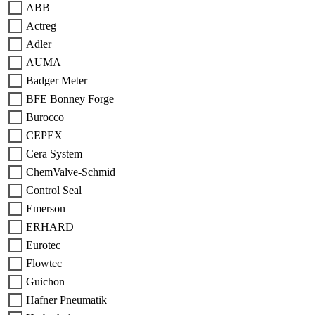
ABB
Actreg
Adler
AUMA
Badger Meter
BFE Bonney Forge
Burocco
CEPEX
Cera System
ChemValve-Schmid
Control Seal
Emerson
ERHARD
Eurotec
Flowtec
Guichon
Hafner Pneumatik