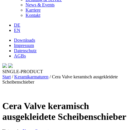
News & Events
Karriere
Kontakt
DE
EN
Downloads
Impressum
Datenschutz
AGBs
SINGLE-PRODUCT
Start
/
Keramikarmaturen
/ Cera Valve keramisch ausgekleidete
Scheibenschieber
Cera Valve keramisch
ausgekleidete Scheibenschieber