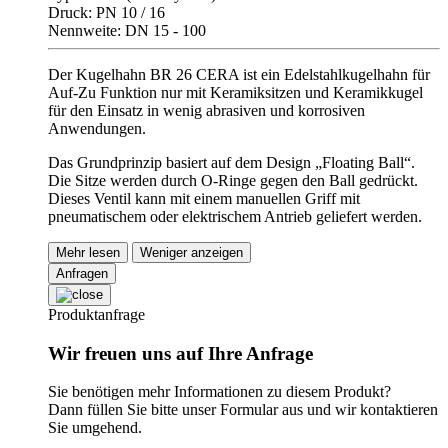
Druck: PN 10 / 16
Nennweite: DN 15 - 100
Der Kugelhahn BR 26 CERA ist ein Edelstahlkugelhahn für
Auf-Zu Funktion nur mit Keramiksitzen und Keramikkugel
für den Einsatz in wenig abrasiven und korrosiven
Anwendungen.
Das Grundprinzip basiert auf dem Design „Floating Ball“.
Die Sitze werden durch O-Ringe gegen den Ball gedrückt.
Dieses Ventil kann mit einem manuellen Griff mit
pneumatischem oder elektrischem Antrieb geliefert werden.
Mehr lesen
Weniger anzeigen
Anfragen
Produktanfrage
Wir freuen uns auf Ihre Anfrage
Sie benötigen mehr Informationen zu diesem Produkt?
Dann füllen Sie bitte unser Formular aus und wir kontaktieren
Sie umgehend.