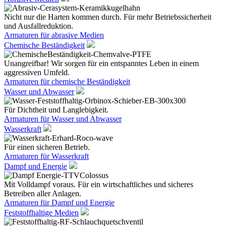
Nicht nur die Harten kommen durch. Für mehr Betriebssicherheit
und Ausfallreduktion.
Armaturen für abrasive Medien
Chemische Beständigkeit
Unangreifbar! Wir sorgen für ein entspanntes Leben in einem
aggressiven Umfeld.
Armaturen für chemische Beständigkeit
Wasser und Abwasser
Für Dichtheit und Langlebigkeit.
Armaturen für Wasser und Abwasser
Wasserkraft
Für einen sicheren Betrieb.
Armaturen für Wasserkraft
Dampf und Energie
Mit Volldampf voraus. Für ein wirtschaftliches und sicheres
Betreiben aller Anlagen.
Armaturen für Dampf und Energie
Feststoffhaltige Medien