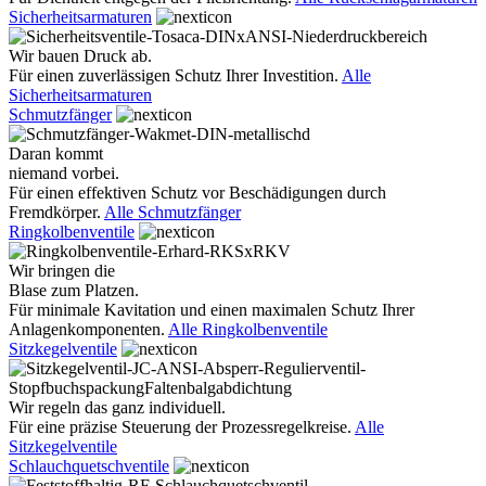
Sicherheitsarmaturen
Wir bauen Druck ab.
Für einen zuverlässigen Schutz Ihrer Investition.
Alle
Sicherheitsarmaturen
Schmutzfänger
Daran kommt
niemand vorbei.
Für einen effektiven Schutz vor Beschädigungen durch
Fremdkörper.
Alle Schmutzfänger
Ringkolbenventile
Wir bringen die
Blase zum Platzen.
Für minimale Kavitation und einen maximalen Schutz Ihrer
Anlagenkomponenten.
Alle Ringkolbenventile
Sitzkegelventile
Wir regeln das ganz individuell.
Für eine präzise Steuerung der Prozessregelkreise.
Alle
Sitzkegelventile
Schlauchquetschventile