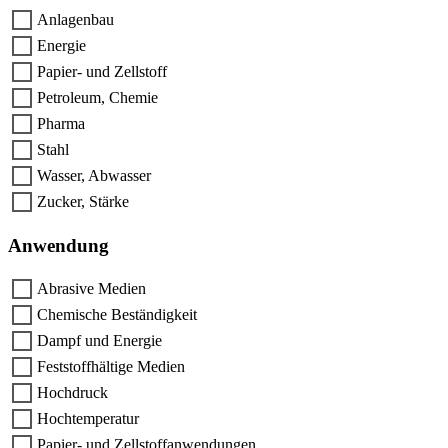
Anlagenbau
Energie
Papier- und Zellstoff
Petroleum, Chemie
Pharma
Stahl
Wasser, Abwasser
Zucker, Stärke
Anwendung
Abrasive Medien
Chemische Beständigkeit
Dampf und Energie
Feststoffhältige Medien
Hochdruck
Hochtemperatur
Papier- und Zellstoffanwendungen