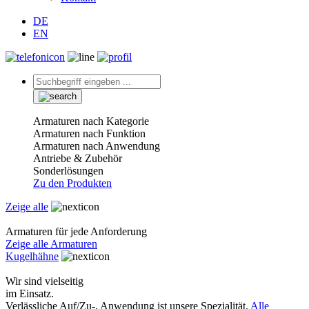
DE
EN
Armaturen nach Kategorie
Armaturen nach Funktion
Armaturen nach Anwendung
Antriebe & Zubehör
Sonderlösungen
Zu den Produkten
Zeige alle
Armaturen für jede Anforderung
Zeige alle Armaturen
Kugelhähne
Wir sind vielseitig
im Einsatz.
Verlässliche Auf/Zu-, Anwendung ist unsere Spezialität.
Alle