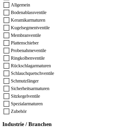
Allgemein
Bodenablassventile
Keramikarmaturen
Kugelsegmentventile
Membranventile
Plattenschieber
Probenahmeventile
Ringkolbenventile
Rückschlagarmaturen
Schlauchquetschventile
Schmutzfänger
Sicherheitsarmaturen
Sitzkegelventile
Spezialarmaturen
Zubehör
Industrie / Branchen