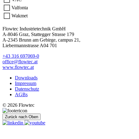
Valfonta
Wakmet
Flowtec Industrietechnik GmbH
A-8046 Graz, Stattegger Strasse 179
A-2345 Brunn am Gebirge, campus 21,
Liebermannstrasse A04 701
+43 316 697069-0
office@flowtec.at
www.flowtec.at
Downloads
Impressum
Datenschutz
AGBs
© 2026 Flowtec
Zurück nach Oben