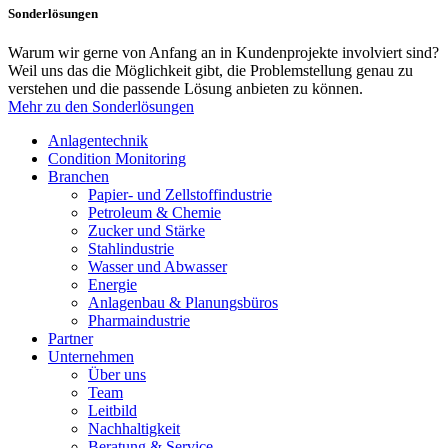
Sonderlösungen
Warum wir gerne von Anfang an in Kundenprojekte involviert sind?
Weil uns das die Möglichkeit gibt, die Problemstellung genau zu
verstehen und die passende Lösung anbieten zu können.
Mehr zu den Sonderlösungen
Anlagentechnik
Condition Monitoring
Branchen
Papier- und Zellstoffindustrie
Petroleum & Chemie
Zucker und Stärke
Stahlindustrie
Wasser und Abwasser
Energie
Anlagenbau & Planungsbüros
Pharmaindustrie
Partner
Unternehmen
Über uns
Team
Leitbild
Nachhaltigkeit
Beratung & Service