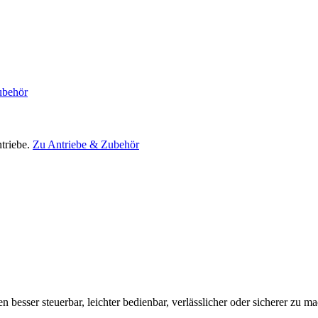
ubehör
triebe.
Zu Antriebe & Zubehör
en besser steuerbar, leichter bedienbar, verlässlicher oder sicherer zu m