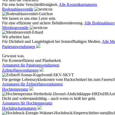
Für eine hohe Verschleißfestigkeit.
Alle Keramikarmaturen
Bodenablassventile
Wir lassen es uns eine Leere sein.
Für eine effiziente und sichere Behälterentleerung.
Alle Bodenablassve
Membranventile
Wir arbeiten hart.
Für Dichtheit und Langlebigkeit bei feststoffhaltigen Medien.
Alle Me
Papieranwendungen
Gewusst was.
Für Kosteneffizienz und Planbarkeit.
Armaturen für Papieranwendungen
Zellstoffanwendungen
Für geringe Lebenszykluskosten vom Hackschnitzel bis zum Fasersc
Armaturen für Zellstoffanwendungen
Hochtemperatur
Dicht und widerstandsfähig – auch wenn es heiß her geht.
Armaturen für Hochtemperatur
Hochdruckarmaturen