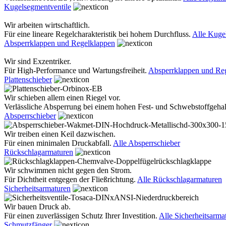
Kugelsegmentventile
Wir arbeiten wirtschaftlich.
Für eine lineare Regelcharakteristik bei hohem Durchfluss.
Alle Kuge
Absperrklappen und Regelklappen
Wir sind Exzentriker.
Für High-Performance und Wartungsfreiheit.
Absperrklappen und Re
Plattenschieber
Wir schieben allem einen Riegel vor.
Verlässliche Absperrung bei einem hohen Fest- und Schwebstoffgehal
Absperrschieber
Wir treiben einen Keil dazwischen.
Für einen minimalen Druckabfall.
Alle Absperrschieber
Rückschlagarmaturen
Wir schwimmen nicht gegen den Strom.
Für Dichtheit entgegen der Fließrichtung.
Alle Rückschlagarmaturen
Sicherheitsarmaturen
Wir bauen Druck ab.
Für einen zuverlässigen Schutz Ihrer Investition.
Alle Sicherheitsarma
Schmutzfänger