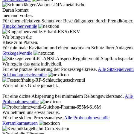
Daran kommt
niemand vorbei.
Für einen effektiven Schutz vor Beschädigungen durch Fremdkörper.
Ringkolbenventile
Wir bringen die
Blase zum Platzen.
Für minimale Kavitation und einen maximalen Schutz Ihrer Anlage
Sitzkegelventile
Wir regeln das ganz individuell.
Für eine präzise Steuerung der Prozessregelkreise.
Alle Sitzkegelventi
Schlauchquetschventile
Wir sind fürs Grobe gemacht.
Für eine dichte Absperrung bei minimalem Reibungswiderstand.
Alle
Probenahmeventile
Wir nehmen uns etwas heraus.
Für eine sichere Prozessanalyse.
Alle Probenahmeventile
Keramikarmaturen
Wir sind die Härtesten.