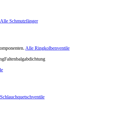
Alle Schmutzfänger
nkomponenten.
Alle Ringkolbenventile
le
 Schlauchquetschventile