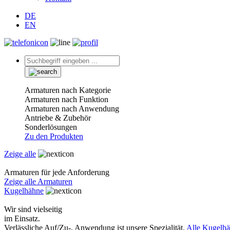
DE
EN
Armaturen nach Kategorie
Armaturen nach Funktion
Armaturen nach Anwendung
Antriebe & Zubehör
Sonderlösungen
Zu den Produkten
Zeige alle
Armaturen für jede Anforderung
Zeige alle Armaturen
Kugelhähne
Wir sind vielseitig
im Einsatz.
Verlässliche Auf/Zu-, Anwendung ist unsere Spezialität.
Alle Kugelh