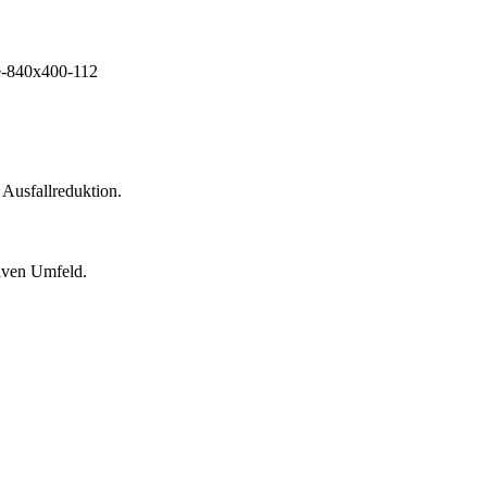
 Ausfallreduktion.
siven Umfeld.