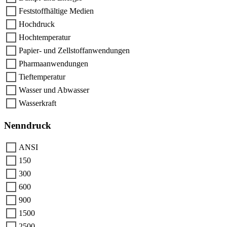
Feststoffhältige Medien
Hochdruck
Hochtemperatur
Papier- und Zellstoffanwendungen
Pharmaanwendungen
Tieftemperatur
Wasser und Abwasser
Wasserkraft
Nenndruck
ANSI
150
300
600
900
1500
2500