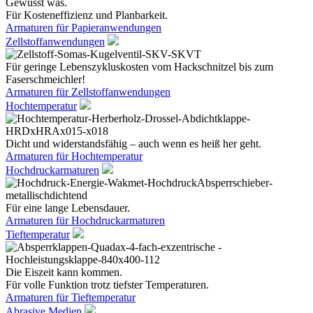
Gewusst was.
Für Kosteneffizienz und Planbarkeit.
Armaturen für Papieranwendungen
Zellstoffanwendungen
Für geringe Lebenszykluskosten vom Hackschnitzel bis zum
Faserschmeichler!
Armaturen für Zellstoffanwendungen
Hochtemperatur
Dicht und widerstandsfähig – auch wenn es heiß her geht.
Armaturen für Hochtemperatur
Hochdruckarmaturen
Für eine lange Lebensdauer.
Armaturen für Hochdruckarmaturen
Tieftemperatur
Die Eiszeit kann kommen.
Für volle Funktion trotz tiefster Temperaturen.
Armaturen für Tieftemperatur
Abrasive Medien