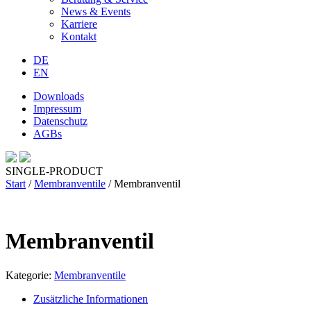
News & Events
Karriere
Kontakt
DE
EN
Downloads
Impressum
Datenschutz
AGBs
SINGLE-PRODUCT
Start
/
Membranventile
/ Membranventil
Membranventil
Kategorie:
Membranventile
Zusätzliche Informationen