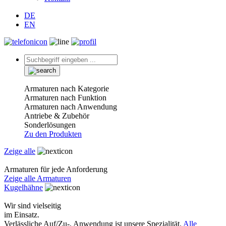
DE
EN
Armaturen nach Kategorie
Armaturen nach Funktion
Armaturen nach Anwendung
Antriebe & Zubehör
Sonderlösungen
Zu den Produkten
Zeige alle
Armaturen für jede Anforderung
Zeige alle Armaturen
Kugelhähne
Wir sind vielseitig
im Einsatz.
Verlässliche Auf/Zu-, Anwendung ist unsere Spezialität.
Alle