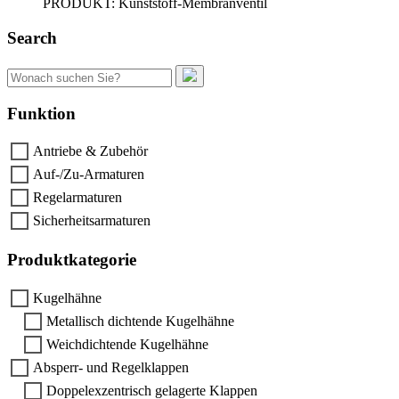
PRODUKT: Kunststoff-Membranventil
Search
Suchen
nach:
Funktion
Antriebe & Zubehör
Auf-/Zu-Armaturen
Regelarmaturen
Sicherheitsarmaturen
Produktkategorie
Kugelhähne
Metallisch dichtende Kugelhähne
Weichdichtende Kugelhähne
Absperr- und Regelklappen
Doppelexzentrisch gelagerte Klappen