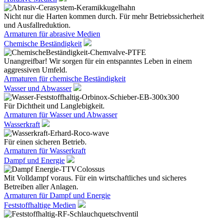
Nicht nur die Harten kommen durch. Für mehr Betriebssicherheit
und Ausfallreduktion.
Armaturen für abrasive Medien
Chemische Beständigkeit
Unangreifbar! Wir sorgen für ein entspanntes Leben in einem
aggressiven Umfeld.
Armaturen für chemische Beständigkeit
Wasser und Abwasser
Für Dichtheit und Langlebigkeit.
Armaturen für Wasser und Abwasser
Wasserkraft
Für einen sicheren Betrieb.
Armaturen für Wasserkraft
Dampf und Energie
Mit Volldampf voraus. Für ein wirtschaftliches und sicheres
Betreiben aller Anlagen.
Armaturen für Dampf und Energie
Feststoffhaltige Medien