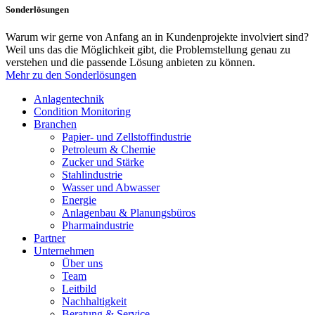
Sonderlösungen
Warum wir gerne von Anfang an in Kundenprojekte involviert sind?
Weil uns das die Möglichkeit gibt, die Problemstellung genau zu
verstehen und die passende Lösung anbieten zu können.
Mehr zu den Sonderlösungen
Anlagentechnik
Condition Monitoring
Branchen
Papier- und Zellstoffindustrie
Petroleum & Chemie
Zucker und Stärke
Stahlindustrie
Wasser und Abwasser
Energie
Anlagenbau & Planungsbüros
Pharmaindustrie
Partner
Unternehmen
Über uns
Team
Leitbild
Nachhaltigkeit
Beratung & Service