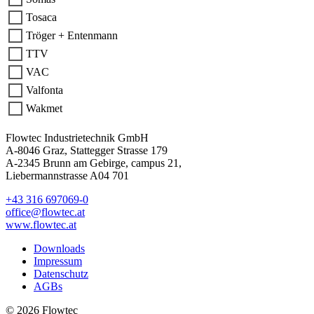
Tosaca
Tröger + Entenmann
TTV
VAC
Valfonta
Wakmet
Flowtec Industrietechnik GmbH
A-8046 Graz, Stattegger Strasse 179
A-2345 Brunn am Gebirge, campus 21,
Liebermannstrasse A04 701
+43 316 697069-0
office@flowtec.at
www.flowtec.at
Downloads
Impressum
Datenschutz
AGBs
© 2026 Flowtec