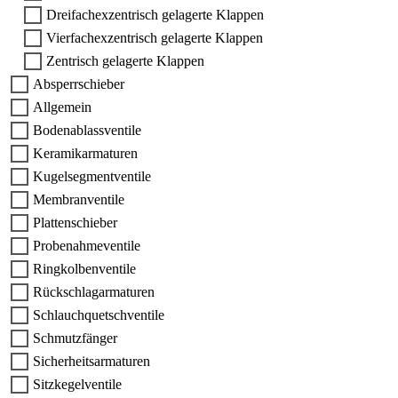
Dreifachexzentrisch gelagerte Klappen
Vierfachexzentrisch gelagerte Klappen
Zentrisch gelagerte Klappen
Absperrschieber
Allgemein
Bodenablassventile
Keramikarmaturen
Kugelsegmentventile
Membranventile
Plattenschieber
Probenahmeventile
Ringkolbenventile
Rückschlagarmaturen
Schlauchquetschventile
Schmutzfänger
Sicherheitsarmaturen
Sitzkegelventile