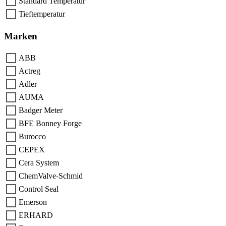
Standard Temperatur
Tieftemperatur
Marken
ABB
Actreg
Adler
AUMA
Badger Meter
BFE Bonney Forge
Burocco
CEPEX
Cera System
ChemValve-Schmid
Control Seal
Emerson
ERHARD