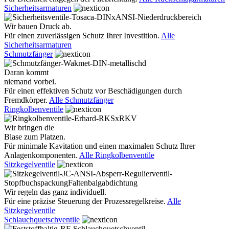
Sicherheitsarmaturen
Wir bauen Druck ab.
Für einen zuverlässigen Schutz Ihrer Investition.
Alle
Sicherheitsarmaturen
Schmutzfänger
Daran kommt
niemand vorbei.
Für einen effektiven Schutz vor Beschädigungen durch
Fremdkörper.
Alle Schmutzfänger
Ringkolbenventile
Wir bringen die
Blase zum Platzen.
Für minimale Kavitation und einen maximalen Schutz Ihrer
Anlagenkomponenten.
Alle Ringkolbenventile
Sitzkegelventile
Wir regeln das ganz individuell.
Für eine präzise Steuerung der Prozessregelkreise.
Alle
Sitzkegelventile
Schlauchquetschventile