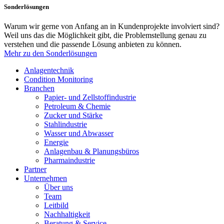
Sonderlösungen
Warum wir gerne von Anfang an in Kundenprojekte involviert sind?
Weil uns das die Möglichkeit gibt, die Problemstellung genau zu
verstehen und die passende Lösung anbieten zu können.
Mehr zu den Sonderlösungen
Anlagentechnik
Condition Monitoring
Branchen
Papier- und Zellstoffindustrie
Petroleum & Chemie
Zucker und Stärke
Stahlindustrie
Wasser und Abwasser
Energie
Anlagenbau & Planungsbüros
Pharmaindustrie
Partner
Unternehmen
Über uns
Team
Leitbild
Nachhaltigkeit
Beratung & Service