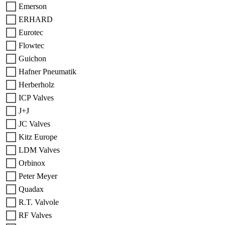
Emerson
ERHARD
Eurotec
Flowtec
Guichon
Hafner Pneumatik
Herberholz
ICP Valves
J+J
JC Valves
Kitz Europe
LDM Valves
Orbinox
Peter Meyer
Quadax
R.T. Valvole
RF Valves