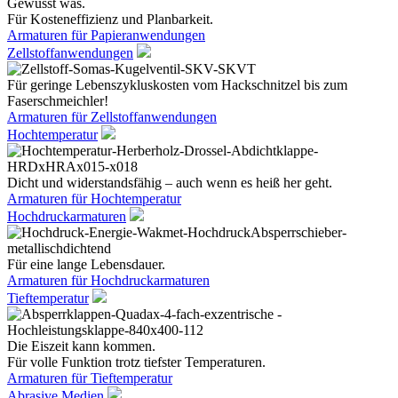
Gewusst was.
Für Kosteneffizienz und Planbarkeit.
Armaturen für Papieranwendungen
Zellstoffanwendungen
Für geringe Lebenszykluskosten vom Hackschnitzel bis zum
Faserschmeichler!
Armaturen für Zellstoffanwendungen
Hochtemperatur
Dicht und widerstandsfähig – auch wenn es heiß her geht.
Armaturen für Hochtemperatur
Hochdruckarmaturen
Für eine lange Lebensdauer.
Armaturen für Hochdruckarmaturen
Tieftemperatur
Die Eiszeit kann kommen.
Für volle Funktion trotz tiefster Temperaturen.
Armaturen für Tieftemperatur
Abrasive Medien