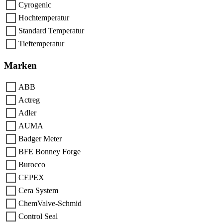
Cyrogenic
Hochtemperatur
Standard Temperatur
Tieftemperatur
Marken
ABB
Actreg
Adler
AUMA
Badger Meter
BFE Bonney Forge
Burocco
CEPEX
Cera System
ChemValve-Schmid
Control Seal