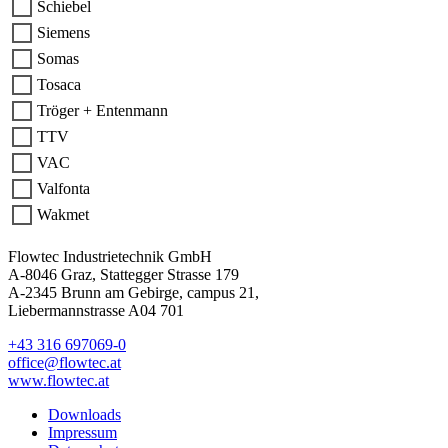
Schiebel
Siemens
Somas
Tosaca
Tröger + Entenmann
TTV
VAC
Valfonta
Wakmet
Flowtec Industrietechnik GmbH
A-8046 Graz, Stattegger Strasse 179
A-2345 Brunn am Gebirge, campus 21,
Liebermannstrasse A04 701
+43 316 697069-0
office@flowtec.at
www.flowtec.at
Downloads
Impressum