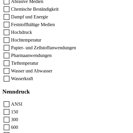
Abrasive Medien
Chemische Beständigkeit
Dampf und Energie
Feststoffhältige Medien
Hochdruck
Hochtemperatur
Papier- und Zellstoffanwendungen
Pharmaanwendungen
Tieftemperatur
Wasser und Abwasser
Wasserkraft
Nenndruck
ANSI
150
300
600