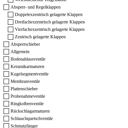
Absperr- und Regelklappen
Doppelexzentrisch gelagerte Klappen
Dreifachexzentrisch gelagerte Klappen
Vierfachexzentrisch gelagerte Klappen
Zentrisch gelagerte Klappen
Absperrschieber
Allgemein
Bodenablassventile
Keramikarmaturen
Kugelsegmentventile
Membranventile
Plattenschieber
Probenahmeventile
Ringkolbenventile
Rückschlagarmaturen
Schlauchquetschventile
Schmutzfänger