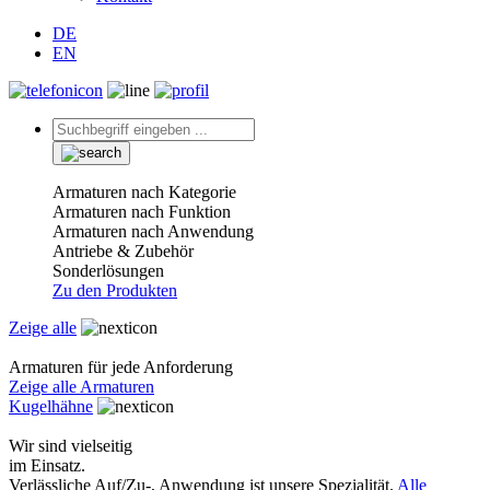
DE
EN
Armaturen nach Kategorie
Armaturen nach Funktion
Armaturen nach Anwendung
Antriebe & Zubehör
Sonderlösungen
Zu den Produkten
Zeige alle
Armaturen für jede Anforderung
Zeige alle Armaturen
Kugelhähne
Wir sind vielseitig
im Einsatz.
Verlässliche Auf/Zu-, Anwendung ist unsere Spezialität.
Alle