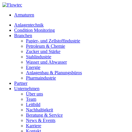
Skip
to
Armaturen
content
Anlagentechnik
Condition Monitoring
Branchen
Papier- und Zellstoffindustrie
Petroleum & Chemie
Zucker und Stärke
Stahlindustrie
Wasser und Abwasser
Energie
Anlagenbau & Planungsbüros
Pharmaindustrie
Partner
Unternehmen
Über uns
Team
Leitbild
Nachhaltigkeit
Beratung & Service
News & Events
Karriere
Kontakt