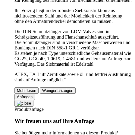
zur Reinigung des Mediums von mechanischen Unreinheiten.
Ihr Vorzug liegt in der robusten Siebkonstruktion aus
nichtrostendem Stahl und der Möglichkeit der Reinigung,
ohne den Armaturendeckel demontieren zu müssen.
Die DIN Schmutzfänger von LDM Valves sind in
Schrägsitzausführung und Flanschanschluß ausgeführt.
Die Schmutzfänger sind in verschiedene Maschenweiten und
Baulängen nach DIN 558-1 GR 1 verfügbar.
Es stehen je nach Type unterschiedliche Gehäusematerial wie
GG25, GGG40, 1.0619, 1.4581 und weitere auf Anfrage zur
Verfügung. Das Siebmaterial ist Edelstahl.
ATEX, TA-Luft Zertifikate sowie öl- und fettfrei Ausführung
sind auf Anfrage möglich.“
Mehr lesen
Weniger anzeigen
Anfragen
Produktanfrage
Wir freuen uns auf Ihre Anfrage
Sie benötigen mehr Informationen zu diesem Produkt?