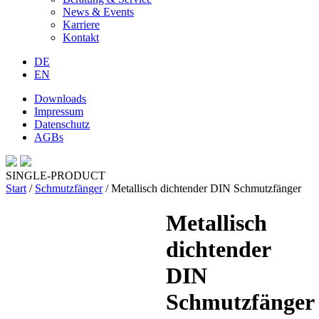
News & Events
Karriere
Kontakt
DE
EN
Downloads
Impressum
Datenschutz
AGBs
SINGLE-PRODUCT
Start
/
Schmutzfänger
/ Metallisch dichtender DIN Schmutzfänger
Metallisch
dichtender
DIN
Schmutzfänger