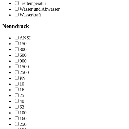
Tieftemperatur
Wasser und Abwasser
Wasserkraft
Nenndruck
ANSI
150
300
600
900
1500
2500
PN
10
16
25
40
63
100
160
250