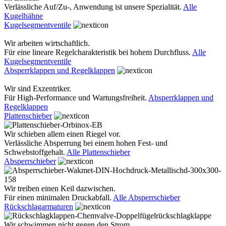
Verlässliche Auf/Zu-, Anwendung ist unsere Spezialität.
Alle
Kugelhähne
Kugelsegmentventile
Wir arbeiten wirtschaftlich.
Für eine lineare Regelcharakteristik bei hohem Durchfluss.
Alle
Kugelsegmentventile
Absperrklappen und Regelklappen
Wir sind Exzentriker.
Für High-Performance und Wartungsfreiheit.
Absperrklappen und
Regelklappen
Plattenschieber
Wir schieben allem einen Riegel vor.
Verlässliche Absperrung bei einem hohen Fest- und
Schwebstoffgehalt.
Alle Plattenschieber
Absperrschieber
Wir treiben einen Keil dazwischen.
Für einen minimalen Druckabfall.
Alle Absperrschieber
Rückschlagarmaturen
Wir schwimmen nicht gegen den Strom.