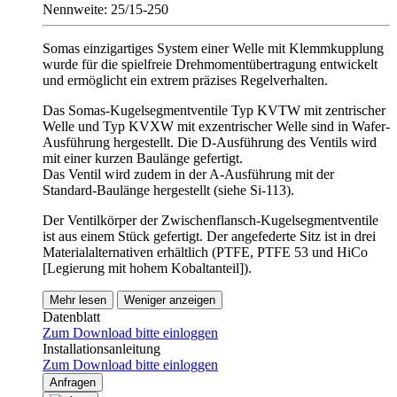
Nennweite: 25/15-250
Somas einzigartiges System einer Welle mit Klemmkupplung
wurde für die spielfreie Drehmomentübertragung entwickelt
und ermöglicht ein extrem präzises Regelverhalten.
Das Somas-Kugelsegmentventile Typ KVTW mit zentrischer
Welle und Typ KVXW mit exzentrischer Welle sind in Wafer-
Ausführung hergestellt. Die D-Ausführung des Ventils wird
mit einer kurzen Baulänge gefertigt.
Das Ventil wird zudem in der A-Ausführung mit der
Standard-Baulänge hergestellt (siehe Si-113).
Der Ventilkörper der Zwischenflansch-Kugelsegmentventile
ist aus einem Stück gefertigt. Der angefederte Sitz ist in drei
Materialalternativen erhältlich (PTFE, PTFE 53 und HiCo
[Legierung mit hohem Kobaltanteil]).
Mehr lesen
Weniger anzeigen
Datenblatt
Zum Download bitte einloggen
Installationsanleitung
Zum Download bitte einloggen
Anfragen