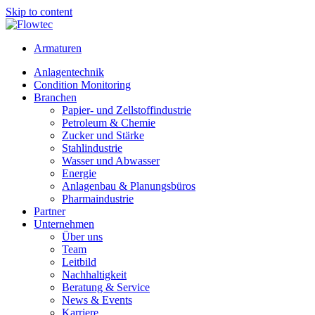
Skip to content
Armaturen
Anlagentechnik
Condition Monitoring
Branchen
Papier- und Zellstoffindustrie
Petroleum & Chemie
Zucker und Stärke
Stahlindustrie
Wasser und Abwasser
Energie
Anlagenbau & Planungsbüros
Pharmaindustrie
Partner
Unternehmen
Über uns
Team
Leitbild
Nachhaltigkeit
Beratung & Service
News & Events
Karriere