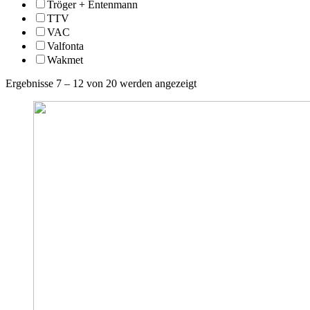
Tröger + Entenmann
TTV
VAC
Valfonta
Wakmet
Ergebnisse 7 – 12 von 20 werden angezeigt