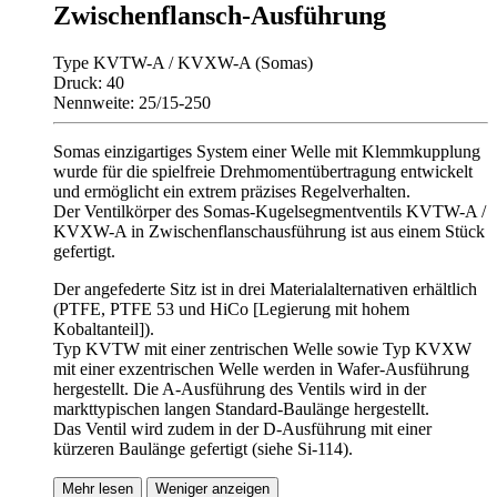
Zwischenflansch-Ausführung
Type KVTW-A / KVXW-A (Somas)
Druck: 40
Nennweite: 25/15-250
Somas einzigartiges System einer Welle mit Klemmkupplung
wurde für die spielfreie Drehmomentübertragung entwickelt
und ermöglicht ein extrem präzises Regelverhalten.
Der Ventilkörper des Somas-Kugelsegmentventils KVTW-A /
KVXW-A in Zwischenflanschausführung ist aus einem Stück
gefertigt.
Der angefederte Sitz ist in drei Materialalternativen erhältlich
(PTFE, PTFE 53 und HiCo [Legierung mit hohem
Kobaltanteil]).
Typ KVTW mit einer zentrischen Welle sowie Typ KVXW
mit einer exzentrischen Welle werden in Wafer-Ausführung
hergestellt. Die A-Ausführung des Ventils wird in der
markttypischen langen Standard-Baulänge hergestellt.
Das Ventil wird zudem in der D-Ausführung mit einer
kürzeren Baulänge gefertigt (siehe Si-114).
Mehr lesen
Weniger anzeigen