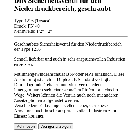
DIN Sicherheitsventil für den
Niederdruckbereich, geschraubt
Type 1216 (Tosaca)
Druck: PN 40
Nennweite: 1/2" - 2"
Geschraubtes Sicherheitsventil für den Niederdruckbereich
der Type 1216.
Schnell lieferbar und auch in sehr anspruchsvollen Industrien
einsetzbar.
Mit Innengewindeanschluss BSP oder NPT erhältlich. Diese
Ausführung ist auch in Duplex als Standard verfügbar.
Durch lagernde Gehäuse und viele verschiedene
Innengarnituren steht einer schnellen Lieferung nichts im
Wege. Weiters können die Ventile auch noch mit anderen
Zusatzoptionen aufgerüstet werden.
Verschiedene Zulassungen stellen sicher, dass diese
Armaturen auch in sehr anspruchsvollen Industrien zum
Einsatz kommen.
Mehr lesen
Weniger anzeigen