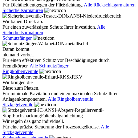
Für Dichtheit entgegen der Fließrichtung.
Alle Rückschlagarmaturen
Sicherheitsarmaturen
Wir bauen Druck ab.
Für einen zuverlässigen Schutz Ihrer Investition.
Alle
Sicherheitsarmaturen
Schmutzfänger
Daran kommt
niemand vorbei.
Für einen effektiven Schutz vor Beschädigungen durch
Fremdkörper.
Alle Schmutzfänger
Ringkolbenventile
Wir bringen die
Blase zum Platzen.
Für minimale Kavitation und einen maximalen Schutz Ihrer
Anlagenkomponenten.
Alle Ringkolbenventile
Sitzkegelventile
Wir regeln das ganz individuell.
Für eine präzise Steuerung der Prozessregelkreise.
Alle
Sitzkegelventile
Schlauchquetschventile