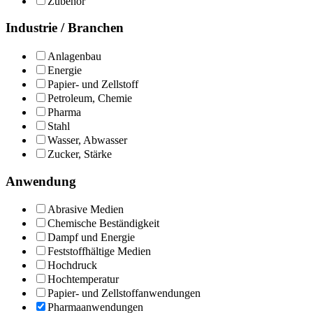
Zubehör
Industrie / Branchen
Anlagenbau
Energie
Papier- und Zellstoff
Petroleum, Chemie
Pharma
Stahl
Wasser, Abwasser
Zucker, Stärke
Anwendung
Abrasive Medien
Chemische Beständigkeit
Dampf und Energie
Feststoffhältige Medien
Hochdruck
Hochtemperatur
Papier- und Zellstoffanwendungen
Pharmaanwendungen