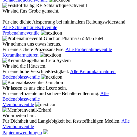
Wir sind fürs Grobe gemacht.
Für eine dichte Absperrung bei minimalem Reibungswiderstand.
Alle Schlauchquetschventile
Probenahmeventile
Wir nehmen uns etwas heraus.
Für eine sichere Prozessanalyse.
Alle Probenahmeventile
Keramikarmaturen
Wir sind die Härtesten.
Für eine hohe Verschleißfestigkeit.
Alle Keramikarmaturen
Bodenablassventile
Wir lassen es uns eine Leere sein.
Für eine effiziente und sichere Behälterentleerung.
Alle
Bodenablassventile
Membranventile
Wir arbeiten hart.
Für Dichtheit und Langlebigkeit bei feststoffhaltigen Medien.
Alle
Membranventile
Papieranwendungen