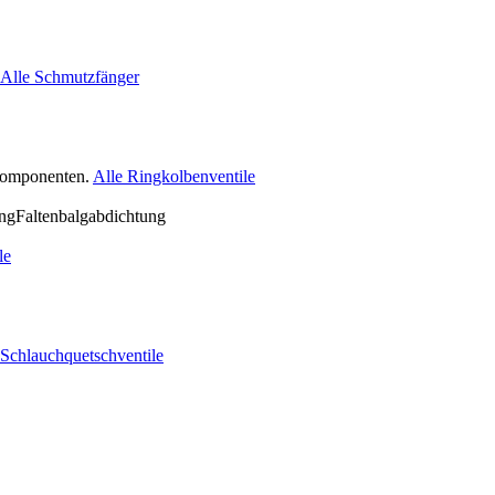
Alle Schmutzfänger
nkomponenten.
Alle Ringkolbenventile
le
 Schlauchquetschventile