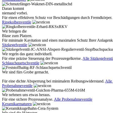
Daran kommt
niemand vorbei.
Für einen effektiven Schutz vor Beschädigungen durch Fremdkörper.
Ringkolbenventile
Wir bringen die
Blase zum Platzen.
Für minimale Kavitation und einen maximalen Schutz Ihrer Anlage
Sitzkegelventile
Wir regeln das ganz individuell.
Für eine präzise Steuerung der Prozessregelkreise.
Alle Sitzkegelventi
Schlauchquetschventile
Wir sind fürs Grobe gemacht.
Für eine dichte Absperrung bei minimalem Reibungswiderstand.
Alle
Probenahmeventile
Wir nehmen uns etwas heraus.
Für eine sichere Prozessanalyse.
Alle Probenahmeventile
Keramikarmaturen
Wir sind die Härtesten.