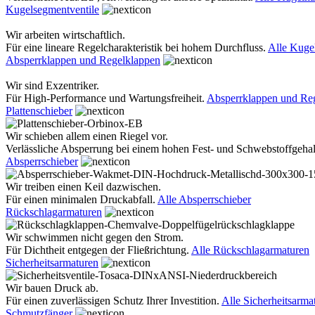
Kugelsegmentventile
Wir arbeiten wirtschaftlich.
Für eine lineare Regelcharakteristik bei hohem Durchfluss.
Alle Kuge
Absperrklappen und Regelklappen
Wir sind Exzentriker.
Für High-Performance und Wartungsfreiheit.
Absperrklappen und Re
Plattenschieber
Wir schieben allem einen Riegel vor.
Verlässliche Absperrung bei einem hohen Fest- und Schwebstoffgehal
Absperrschieber
Wir treiben einen Keil dazwischen.
Für einen minimalen Druckabfall.
Alle Absperrschieber
Rückschlagarmaturen
Wir schwimmen nicht gegen den Strom.
Für Dichtheit entgegen der Fließrichtung.
Alle Rückschlagarmaturen
Sicherheitsarmaturen
Wir bauen Druck ab.
Für einen zuverlässigen Schutz Ihrer Investition.
Alle Sicherheitsarma
Schmutzfänger