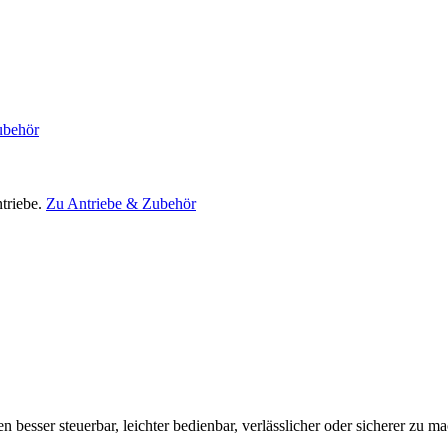
ubehör
triebe.
Zu Antriebe & Zubehör
en besser steuerbar, leichter bedienbar, verlässlicher oder sicherer zu m