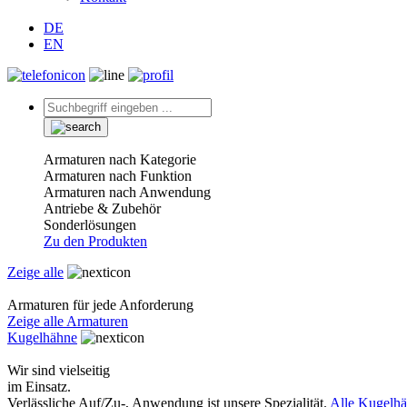
DE
EN
Armaturen nach Kategorie
Armaturen nach Funktion
Armaturen nach Anwendung
Antriebe & Zubehör
Sonderlösungen
Zu den Produkten
Zeige alle
Armaturen für jede Anforderung
Zeige alle Armaturen
Kugelhähne
Wir sind vielseitig
im Einsatz.
Verlässliche Auf/Zu-, Anwendung ist unsere Spezialität.
Alle Kugelh