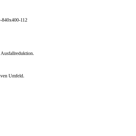
 Ausfallreduktion.
siven Umfeld.