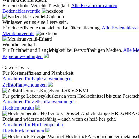
Für eine hohe Verschleißfestigkeit.
Alle Keramikarmaturen
Bodenablassventile
Wir lassen es uns eine Leere sein.
Für eine effiziente und sichere Behälterentleerung.
Alle Bodenablassve
Membranventile
Wir arbeiten hart.
Für Dichtheit und Langlebigkeit bei feststoffhaltigen Medien.
Alle Me
Papieranwendungen
Gewusst was.
Für Kosteneffizienz und Planbarkeit.
Armaturen für Papieranwendungen
Zellstoffanwendungen
Für geringe Lebenszykluskosten vom Hackschnitzel bis zum Fasersc
Armaturen für Zellstoffanwendungen
Hochtemperatur
Dicht und widerstandsfähig – auch wenn es heiß her geht.
Armaturen für Hochtemperatur
Hochdruckarmaturen