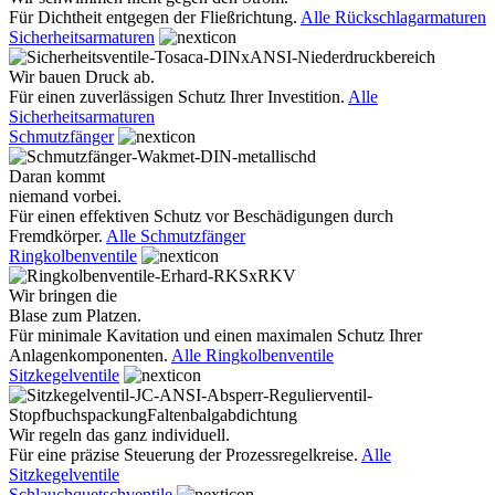
Für Dichtheit entgegen der Fließrichtung.
Alle Rückschlagarmaturen
Sicherheitsarmaturen
Wir bauen Druck ab.
Für einen zuverlässigen Schutz Ihrer Investition.
Alle
Sicherheitsarmaturen
Schmutzfänger
Daran kommt
niemand vorbei.
Für einen effektiven Schutz vor Beschädigungen durch
Fremdkörper.
Alle Schmutzfänger
Ringkolbenventile
Wir bringen die
Blase zum Platzen.
Für minimale Kavitation und einen maximalen Schutz Ihrer
Anlagenkomponenten.
Alle Ringkolbenventile
Sitzkegelventile
Wir regeln das ganz individuell.
Für eine präzise Steuerung der Prozessregelkreise.
Alle
Sitzkegelventile
Schlauchquetschventile