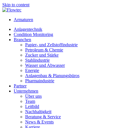
Skip to content
Armaturen
Anlagentechnik
Condition Monitoring
Branchen
Papier- und Zellstoffindustrie
Petroleum & Chemie
Zucker und Stärke
Stahlindustrie
Wasser und Abwasser
Energie
Anlagenbau & Planungsbüros
Pharmaindustrie
Partner
Unternehmen
Über uns
Team
Leitbild
Nachhaltigkeit
Beratung & Service
News & Events
Karriere