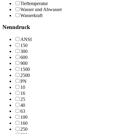
Tieftemperatur
Wasser und Abwasser
Wasserkraft
Nenndruck
ANSI
150
300
600
900
1500
2500
PN
10
16
25
40
63
100
160
250