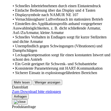
• Schnelles Inbetriebnehmen durch einen Eintastendruck
• Einfache Bedienung über das Display und 4 Tasten
• Displaysymbole nach NAMUR NE 107
• Vernachlässigbarer Luftverbrauch im stationären Betrieb
• Einstellen des Applikationsprofils anhand vorgegebener
Auswahlmöglichkeiten, z. B. dicht schließende Armatur,
Auf-/ZuArmatur, kleine Armatur
• Schnelles Verhalten in Endlagen sorgt für kurze Stellzeiten
und dichte Armatur
• Unempfindlich gegen Schwingungen (Vibrationen) und
Dampfschlägen
• Leckagekompensation sorgt für einen konstanten Istwert und
schont den Antrieb
• Ein Gerät geeignet für Schwenk- und Schubantriebe
• Konsistente Parametrierung mit HART-Kommunikation
• Sicherer Einsatz in explosionsgefährdeten Bereichen
Mehr lesen
Weniger anzeigen
Datenblatt
Zum Download bitte einloggen
Anfragen
Produktanfrage