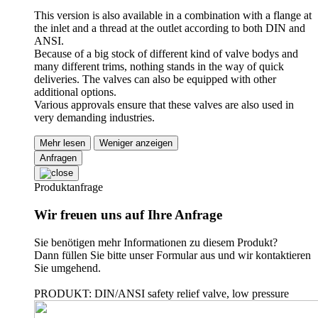
This version is also available in a combination with a flange at
the inlet and a thread at the outlet according to both DIN and
ANSI.
Because of a big stock of different kind of valve bodys and
many different trims, nothing stands in the way of quick
deliveries. The valves can also be equipped with other
additional options.
Various approvals ensure that these valves are also used in
very demanding industries.
Mehr lesen
Weniger anzeigen
Anfragen
Produktanfrage
Wir freuen uns auf Ihre Anfrage
Sie benötigen mehr Informationen zu diesem Produkt?
Dann füllen Sie bitte unser Formular aus und wir kontaktieren
Sie umgehend.
PRODUKT: DIN/ANSI safety relief valve, low pressure