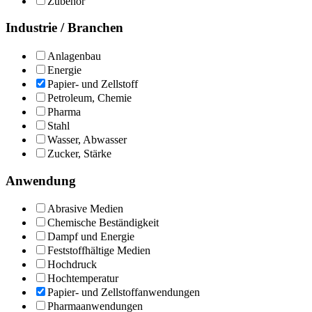
Zubehör
Industrie / Branchen
Anlagenbau
Energie
Papier- und Zellstoff
Petroleum, Chemie
Pharma
Stahl
Wasser, Abwasser
Zucker, Stärke
Anwendung
Abrasive Medien
Chemische Beständigkeit
Dampf und Energie
Feststoffhältige Medien
Hochdruck
Hochtemperatur
Papier- und Zellstoffanwendungen
Pharmaanwendungen