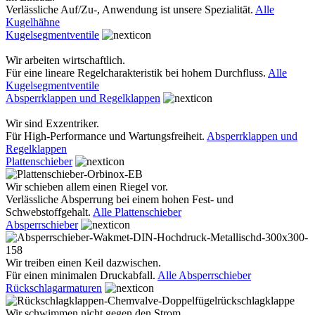
Verlässliche Auf/Zu-, Anwendung ist unsere Spezialität.
Alle
Kugelhähne
Kugelsegmentventile
Wir arbeiten wirtschaftlich.
Für eine lineare Regelcharakteristik bei hohem Durchfluss.
Alle
Kugelsegmentventile
Absperrklappen und Regelklappen
Wir sind Exzentriker.
Für High-Performance und Wartungsfreiheit.
Absperrklappen und
Regelklappen
Plattenschieber
Wir schieben allem einen Riegel vor.
Verlässliche Absperrung bei einem hohen Fest- und
Schwebstoffgehalt.
Alle Plattenschieber
Absperrschieber
Wir treiben einen Keil dazwischen.
Für einen minimalen Druckabfall.
Alle Absperrschieber
Rückschlagarmaturen
Wir schwimmen nicht gegen den Strom.