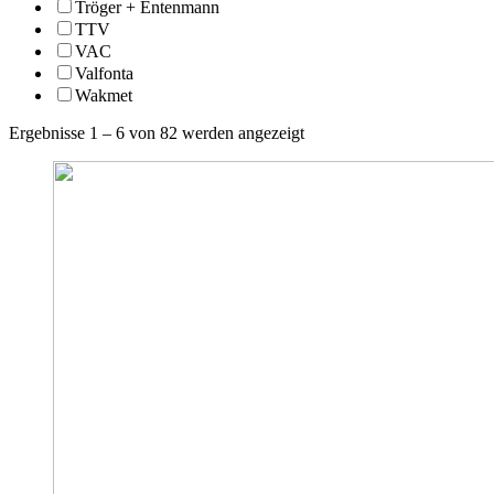
Tröger + Entenmann
TTV
VAC
Valfonta
Wakmet
Ergebnisse 1 – 6 von 82 werden angezeigt