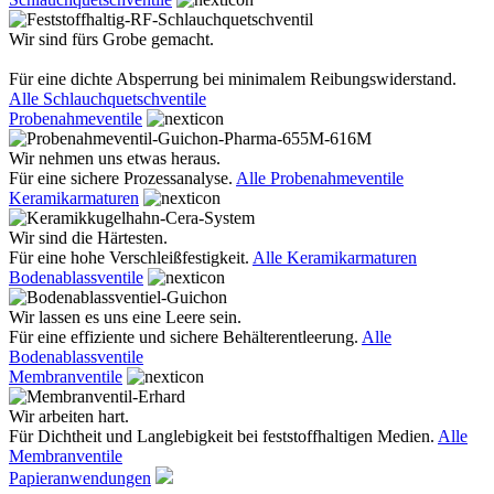
Wir sind fürs Grobe gemacht.
Für eine dichte Absperrung bei minimalem Reibungswiderstand.
Alle Schlauchquetschventile
Probenahmeventile
Wir nehmen uns etwas heraus.
Für eine sichere Prozessanalyse.
Alle Probenahmeventile
Keramikarmaturen
Wir sind die Härtesten.
Für eine hohe Verschleißfestigkeit.
Alle Keramikarmaturen
Bodenablassventile
Wir lassen es uns eine Leere sein.
Für eine effiziente und sichere Behälterentleerung.
Alle
Bodenablassventile
Membranventile
Wir arbeiten hart.
Für Dichtheit und Langlebigkeit bei feststoffhaltigen Medien.
Alle
Membranventile
Papieranwendungen