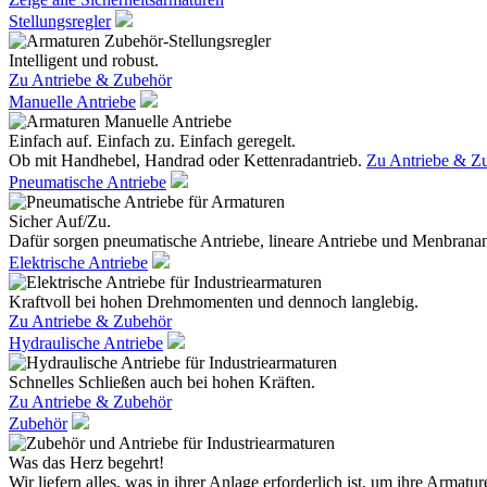
Stellungsregler
Intelligent und robust.
Zu Antriebe & Zubehör
Manuelle Antriebe
Einfach auf. Einfach zu. Einfach geregelt.
Ob mit Handhebel, Handrad oder Kettenradantrieb.
Zu Antriebe & Z
Pneumatische Antriebe
Sicher Auf/Zu.
Dafür sorgen pneumatische Antriebe, lineare Antriebe und Menbranan
Elektrische Antriebe
Kraftvoll bei hohen Drehmomenten und dennoch langlebig.
Zu Antriebe & Zubehör
Hydraulische Antriebe
Schnelles Schließen auch bei hohen Kräften.
Zu Antriebe & Zubehör
Zubehör
Was das Herz begehrt!
Wir liefern alles, was in ihrer Anlage erforderlich ist, um ihre Armatur