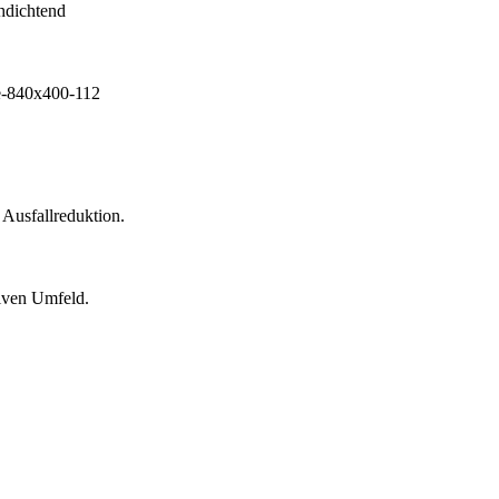
 Ausfallreduktion.
siven Umfeld.