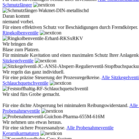
Schmutzfänger
Daran kommt
niemand vorbei.
Für einen effektiven Schutz vor Beschädigungen durch Fremdkörper.
Ringkolbenventile
Wir bringen die
Blase zum Platzen.
Für minimale Kavitation und einen maximalen Schutz Ihrer Anlage
Sitzkegelventile
Wir regeln das ganz individuell.
Für eine präzise Steuerung der Prozessregelkreise.
Alle Sitzkegelventi
Schlauchquetschventile
Wir sind fürs Grobe gemacht.
Für eine dichte Absperrung bei minimalem Reibungswiderstand.
Alle
Probenahmeventile
Wir nehmen uns etwas heraus.
Für eine sichere Prozessanalyse.
Alle Probenahmeventile
Keramikarmaturen