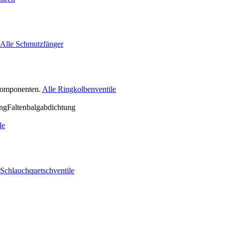
Alle Schmutzfänger
nkomponenten.
Alle Ringkolbenventile
le
 Schlauchquetschventile