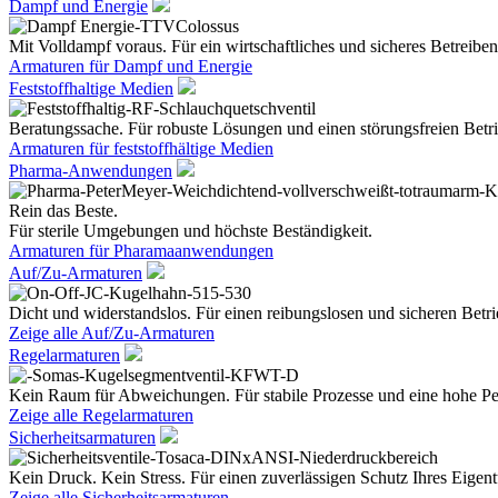
Dampf und Energie
Mit Volldampf voraus. Für ein wirtschaftliches und sicheres Betreiben
Armaturen für Dampf und Energie
Feststoffhaltige Medien
Beratungssache. Für robuste Lösungen und einen störungsfreien Betri
Armaturen für feststoffhältige Medien
Pharma-Anwendungen
Rein das Beste.
Für sterile Umgebungen und höchste Beständigkeit.
Armaturen für Pharamaanwendungen
Auf/Zu-Armaturen
Dicht und widerstandslos. Für einen reibungslosen und sicheren Betri
Zeige alle Auf/Zu-Armaturen
Regelarmaturen
Kein Raum für Abweichungen. Für stabile Prozesse und eine hohe Pe
Zeige alle Regelarmaturen
Sicherheitsarmaturen
Kein Druck. Kein Stress. Für einen zuverlässigen Schutz Ihres Eige
Zeige alle Sicherheitsarmaturen