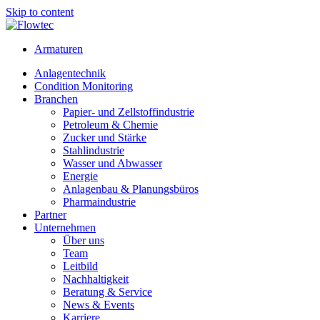
Skip to content
Armaturen
Anlagentechnik
Condition Monitoring
Branchen
Papier- und Zellstoffindustrie
Petroleum & Chemie
Zucker und Stärke
Stahlindustrie
Wasser und Abwasser
Energie
Anlagenbau & Planungsbüros
Pharmaindustrie
Partner
Unternehmen
Über uns
Team
Leitbild
Nachhaltigkeit
Beratung & Service
News & Events
Karriere