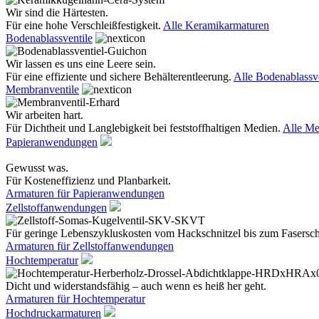
Wir sind die Härtesten.
Für eine hohe Verschleißfestigkeit.
Alle Keramikarmaturen
Bodenablassventile
Wir lassen es uns eine Leere sein.
Für eine effiziente und sichere Behälterentleerung.
Alle Bodenablassve
Membranventile
Wir arbeiten hart.
Für Dichtheit und Langlebigkeit bei feststoffhaltigen Medien.
Alle Me
Papieranwendungen
Gewusst was.
Für Kosteneffizienz und Planbarkeit.
Armaturen für Papieranwendungen
Zellstoffanwendungen
Für geringe Lebenszykluskosten vom Hackschnitzel bis zum Fasersc
Armaturen für Zellstoffanwendungen
Hochtemperatur
Dicht und widerstandsfähig – auch wenn es heiß her geht.
Armaturen für Hochtemperatur
Hochdruckarmaturen