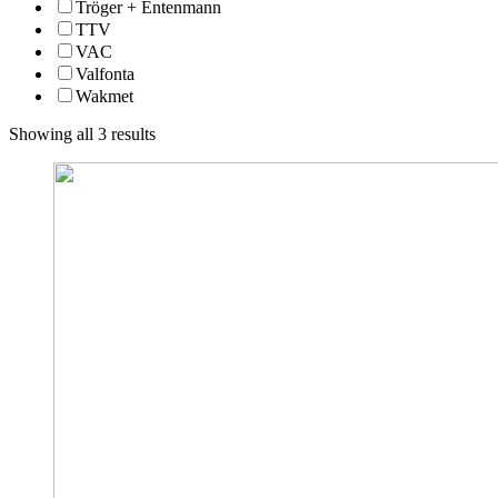
Tröger + Entenmann
TTV
VAC
Valfonta
Wakmet
Showing all 3 results