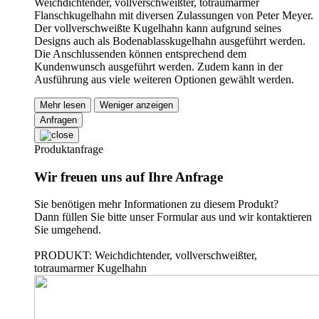
Weichdichtender, vollverschweißter, totraumarmer
Flanschkugelhahn mit diversen Zulassungen von Peter Meyer.
Der vollverschweißte Kugelhahn kann aufgrund seines
Designs auch als Bodenablasskugelhahn ausgeführt werden.
Die Anschlussenden können entsprechend dem
Kundenwunsch ausgeführt werden. Zudem kann in der
Ausführung aus viele weiteren Optionen gewählt werden.
Mehr lesen
Weniger anzeigen
Anfragen
Produktanfrage
Wir freuen uns auf Ihre Anfrage
Sie benötigen mehr Informationen zu diesem Produkt?
Dann füllen Sie bitte unser Formular aus und wir kontaktieren
Sie umgehend.
PRODUKT: Weichdichtender, vollverschweißter,
totraumarmer Kugelhahn