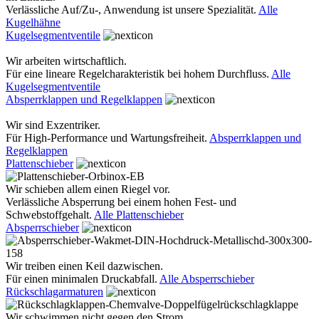
Verlässliche Auf/Zu-, Anwendung ist unsere Spezialität.
Alle
Kugelhähne
Kugelsegmentventile
Wir arbeiten wirtschaftlich.
Für eine lineare Regelcharakteristik bei hohem Durchfluss.
Alle
Kugelsegmentventile
Absperrklappen und Regelklappen
Wir sind Exzentriker.
Für High-Performance und Wartungsfreiheit.
Absperrklappen und
Regelklappen
Plattenschieber
Wir schieben allem einen Riegel vor.
Verlässliche Absperrung bei einem hohen Fest- und
Schwebstoffgehalt.
Alle Plattenschieber
Absperrschieber
Wir treiben einen Keil dazwischen.
Für einen minimalen Druckabfall.
Alle Absperrschieber
Rückschlagarmaturen
Wir schwimmen nicht gegen den Strom.