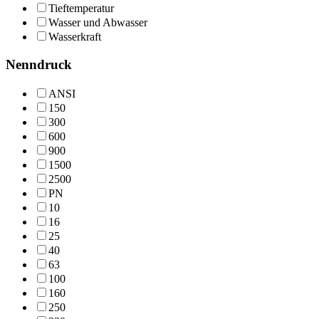
Tieftemperatur
Wasser und Abwasser
Wasserkraft
Nenndruck
ANSI
150
300
600
900
1500
2500
PN
10
16
25
40
63
100
160
250