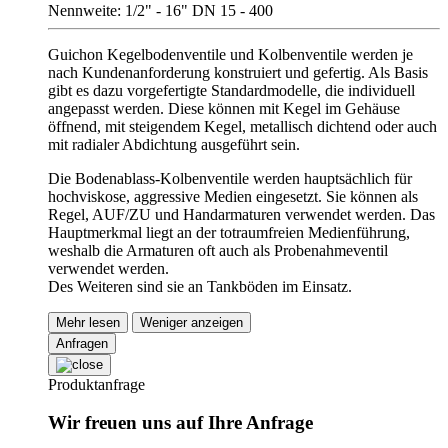
Nennweite: 1/2" - 16" DN 15 - 400
Guichon Kegelbodenventile und Kolbenventile werden je
nach Kundenanforderung konstruiert und gefertig. Als Basis
gibt es dazu vorgefertigte Standardmodelle, die individuell
angepasst werden. Diese können mit Kegel im Gehäuse
öffnend, mit steigendem Kegel, metallisch dichtend oder auch
mit radialer Abdichtung ausgeführt sein.
Die Bodenablass-Kolbenventile werden hauptsächlich für
hochviskose, aggressive Medien eingesetzt. Sie können als
Regel, AUF/ZU und Handarmaturen verwendet werden. Das
Hauptmerkmal liegt an der totraumfreien Medienführung,
weshalb die Armaturen oft auch als Probenahmeventil
verwendet werden.
Des Weiteren sind sie an Tankböden im Einsatz.
Mehr lesen
Weniger anzeigen
Anfragen
Produktanfrage
Wir freuen uns auf Ihre Anfrage