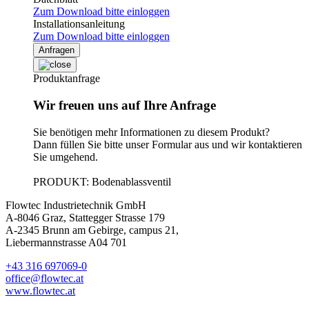
Zum Download bitte einloggen
Installationsanleitung
Zum Download bitte einloggen
Anfragen
Produktanfrage
Wir freuen uns auf Ihre Anfrage
Sie benötigen mehr Informationen zu diesem Produkt?
Dann füllen Sie bitte unser Formular aus und wir kontaktieren
Sie umgehend.
PRODUKT: Bodenablassventil
Flowtec Industrietechnik GmbH
A-8046 Graz, Stattegger Strasse 179
A-2345 Brunn am Gebirge, campus 21,
Liebermannstrasse A04 701
+43 316 697069-0
office@flowtec.at
www.flowtec.at