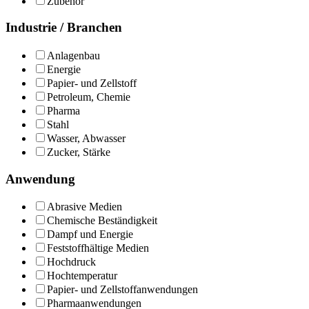
Zubehör
Industrie / Branchen
Anlagenbau
Energie
Papier- und Zellstoff
Petroleum, Chemie
Pharma
Stahl
Wasser, Abwasser
Zucker, Stärke
Anwendung
Abrasive Medien
Chemische Beständigkeit
Dampf und Energie
Feststoffhältige Medien
Hochdruck
Hochtemperatur
Papier- und Zellstoffanwendungen
Pharmaanwendungen