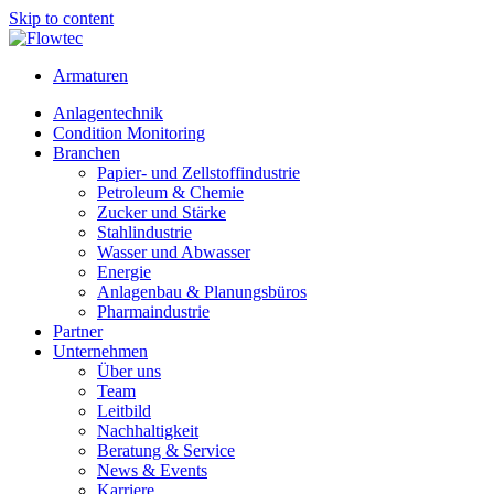
Skip to content
Armaturen
Anlagentechnik
Condition Monitoring
Branchen
Papier- und Zellstoffindustrie
Petroleum & Chemie
Zucker und Stärke
Stahlindustrie
Wasser und Abwasser
Energie
Anlagenbau & Planungsbüros
Pharmaindustrie
Partner
Unternehmen
Über uns
Team
Leitbild
Nachhaltigkeit
Beratung & Service
News & Events
Karriere