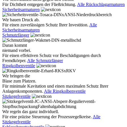
Für Dichtheit entgegen der Fließrichtung.
Alle Rückschlagarmaturen
Sicherheitsarmaturen
Wir bauen Druck ab.
Für einen zuverlässigen Schutz Ihrer Investition.
Alle
Sicherheitsarmaturen
Schmutzfänger
Daran kommt
niemand vorbei.
Für einen effektiven Schutz vor Beschädigungen durch
Fremdkörper.
Alle Schmutzfänger
Ringkolbenventile
Wir bringen die
Blase zum Platzen.
Für minimale Kavitation und einen maximalen Schutz Ihrer
Anlagenkomponenten.
Alle Ringkolbenventile
Sitzkegelventile
Wir regeln das ganz individuell.
Für eine präzise Steuerung der Prozessregelkreise.
Alle
Sitzkegelventile
Schlauchquetschventile