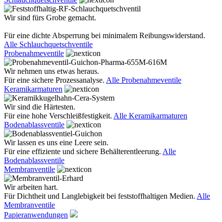
Wir sind fürs Grobe gemacht.
Für eine dichte Absperrung bei minimalem Reibungswiderstand.
Alle Schlauchquetschventile
Probenahmeventile
Wir nehmen uns etwas heraus.
Für eine sichere Prozessanalyse.
Alle Probenahmeventile
Keramikarmaturen
Wir sind die Härtesten.
Für eine hohe Verschleißfestigkeit.
Alle Keramikarmaturen
Bodenablassventile
Wir lassen es uns eine Leere sein.
Für eine effiziente und sichere Behälterentleerung.
Alle
Bodenablassventile
Membranventile
Wir arbeiten hart.
Für Dichtheit und Langlebigkeit bei feststoffhaltigen Medien.
Alle
Membranventile
Papieranwendungen