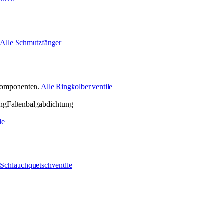
Alle Schmutzfänger
nkomponenten.
Alle Ringkolbenventile
le
 Schlauchquetschventile