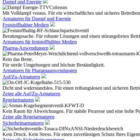
Dampf und Energie
Mit Volldampf voraus. Für ein wirtschaftliches und sicheres Betreiben
Armaturen für Dampf und Energie
Feststoffhaltige Medien
Beratungssache. Für robuste Lösungen und einen störungsfreien Betri
Armaturen für feststoffhältige Medien
Pharma-Anwendungen
Rein das Beste.
Für sterile Umgebungen und höchste Beständigkeit.
Armaturen für Pharamaanwendungen
Auf/Zu-Armaturen
Dicht und widerstandslos. Für einen reibungslosen und sicheren Betri
Zeige alle Auf/Zu-Armaturen
Regelarmaturen
Kein Raum für Abweichungen. Für stabile Prozesse und eine hohe Pe
Zeige alle Regelarmaturen
Sicherheitsarmaturen
Kein Druck. Kein Stress. Für einen zuverlässigen Schutz Ihres Eige
Zeige alle Sicherheitsarmaturen