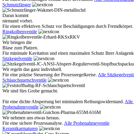
Schmutzfänger
Daran kommt
niemand vorbei.
Für einen effektiven Schutz vor Beschädigungen durch Fremdkörper.
Ringkolbenventile
Wir bringen die
Blase zum Platzen.
Für minimale Kavitation und einen maximalen Schutz Ihrer Anlage
Sitzkegelventile
Wir regeln das ganz individuell.
Für eine präzise Steuerung der Prozessregelkreise.
Alle Sitzkegelventi
Schlauchquetschventile
Wir sind fürs Grobe gemacht.
Für eine dichte Absperrung bei minimalem Reibungswiderstand.
Alle
Probenahmeventile
Wir nehmen uns etwas heraus.
Für eine sichere Prozessanalyse.
Alle Probenahmeventile
Keramikarmaturen