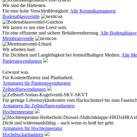
Wir sind die Härtesten.
Für eine hohe Verschleißfestigkeit.
Alle Keramikarmaturen
Bodenablassventile
Wir lassen es uns eine Leere sein.
Für eine effiziente und sichere Behälterentleerung.
Alle Bodenablassve
Membranventile
Wir arbeiten hart.
Für Dichtheit und Langlebigkeit bei feststoffhaltigen Medien.
Alle Me
Papieranwendungen
Gewusst was.
Für Kosteneffizienz und Planbarkeit.
Armaturen für Papieranwendungen
Zellstoffanwendungen
Für geringe Lebenszykluskosten vom Hackschnitzel bis zum Fasersc
Armaturen für Zellstoffanwendungen
Hochtemperatur
Dicht und widerstandsfähig – auch wenn es heiß her geht.
Armaturen für Hochtemperatur
Hochdruckarmaturen