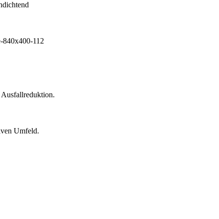
 Ausfallreduktion.
siven Umfeld.