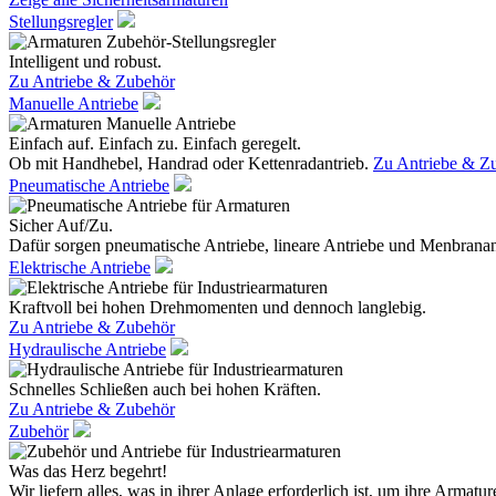
Stellungsregler
Intelligent und robust.
Zu Antriebe & Zubehör
Manuelle Antriebe
Einfach auf. Einfach zu. Einfach geregelt.
Ob mit Handhebel, Handrad oder Kettenradantrieb.
Zu Antriebe & Z
Pneumatische Antriebe
Sicher Auf/Zu.
Dafür sorgen pneumatische Antriebe, lineare Antriebe und Menbranan
Elektrische Antriebe
Kraftvoll bei hohen Drehmomenten und dennoch langlebig.
Zu Antriebe & Zubehör
Hydraulische Antriebe
Schnelles Schließen auch bei hohen Kräften.
Zu Antriebe & Zubehör
Zubehör
Was das Herz begehrt!
Wir liefern alles, was in ihrer Anlage erforderlich ist, um ihre Armatur