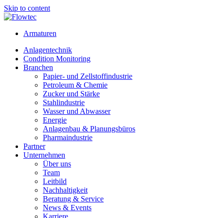
Skip to content
Armaturen
Anlagentechnik
Condition Monitoring
Branchen
Papier- und Zellstoffindustrie
Petroleum & Chemie
Zucker und Stärke
Stahlindustrie
Wasser und Abwasser
Energie
Anlagenbau & Planungsbüros
Pharmaindustrie
Partner
Unternehmen
Über uns
Team
Leitbild
Nachhaltigkeit
Beratung & Service
News & Events
Karriere