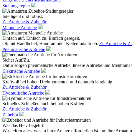
Stellungsregler
Intelligent und robust.
Zu Antriebe & Zubehör
Manuelle Antriebe
Einfach auf. Einfach zu. Einfach geregelt.
Ob mit Handhebel, Handrad oder Kettenradantrieb.
Zu Antriebe & Z
Pneumatische Antriebe
Sicher Auf/Zu.
Dafür sorgen pneumatische Antriebe, lineare Antriebe und Menbranan
Elektrische Antriebe
Kraftvoll bei hohen Drehmomenten und dennoch langlebig.
Zu Antriebe & Zubehör
Hydraulische Antriebe
Schnelles Schließen auch bei hohen Kräften.
Zu Antriebe & Zubehör
Zubehör
Was das Herz begehrt!
Wir liefern alles, was in ihrer Anlage erforderlich ist, um ihre Armatur