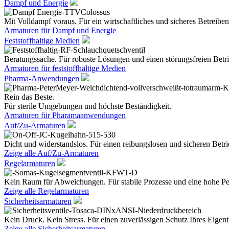
Dampf und Energie
Mit Volldampf voraus. Für ein wirtschaftliches und sicheres Betreiben
Armaturen für Dampf und Energie
Feststoffhaltige Medien
Beratungssache. Für robuste Lösungen und einen störungsfreien Betri
Armaturen für feststoffhältige Medien
Pharma-Anwendungen
Rein das Beste.
Für sterile Umgebungen und höchste Beständigkeit.
Armaturen für Pharamaanwendungen
Auf/Zu-Armaturen
Dicht und widerstandslos. Für einen reibungslosen und sicheren Betri
Zeige alle Auf/Zu-Armaturen
Regelarmaturen
Kein Raum für Abweichungen. Für stabile Prozesse und eine hohe Pe
Zeige alle Regelarmaturen
Sicherheitsarmaturen
Kein Druck. Kein Stress. Für einen zuverlässigen Schutz Ihres Eige
Zeige alle Sicherheitsarmaturen