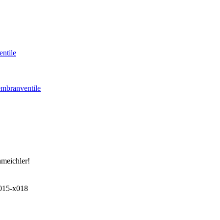
ntile
mbranventile
hmeichler!