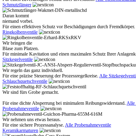
Schmutzfänger
Daran kommt
niemand vorbei.
Für einen effektiven Schutz vor Beschädigungen durch Fremdkörper.
Ringkolbenventile
Wir bringen die
Blase zum Platzen.
Für minimale Kavitation und einen maximalen Schutz Ihrer Anlage
Sitzkegelventile
Wir regeln das ganz individuell.
Für eine präzise Steuerung der Prozessregelkreise.
Alle Sitzkegelventi
Schlauchquetschventile
Wir sind fürs Grobe gemacht.
Für eine dichte Absperrung bei minimalem Reibungswiderstand.
Alle
Probenahmeventile
Wir nehmen uns etwas heraus.
Für eine sichere Prozessanalyse.
Alle Probenahmeventile
Keramikarmaturen