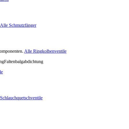
Alle Schmutzfänger
nkomponenten.
Alle Ringkolbenventile
le
 Schlauchquetschventile