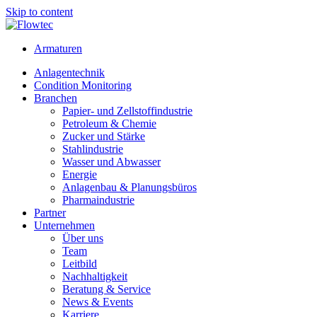
Skip to content
Armaturen
Anlagentechnik
Condition Monitoring
Branchen
Papier- und Zellstoffindustrie
Petroleum & Chemie
Zucker und Stärke
Stahlindustrie
Wasser und Abwasser
Energie
Anlagenbau & Planungsbüros
Pharmaindustrie
Partner
Unternehmen
Über uns
Team
Leitbild
Nachhaltigkeit
Beratung & Service
News & Events
Karriere