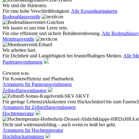
Wir sind die Härtesten.
Für eine hohe Verschleißfestigkeit.
Alle Keramikarmaturen
Bodenablassventile
Wir lassen es uns eine Leere sein.
Für eine effiziente und sichere Behälterentleerung.
Alle Bodenablassve
Membranventile
Wir arbeiten hart.
Für Dichtheit und Langlebigkeit bei feststoffhaltigen Medien.
Alle Me
Papieranwendungen
Gewusst was.
Für Kosteneffizienz und Planbarkeit.
Armaturen für Papieranwendungen
Zellstoffanwendungen
Für geringe Lebenszykluskosten vom Hackschnitzel bis zum Fasersc
Armaturen für Zellstoffanwendungen
Hochtemperatur
Dicht und widerstandsfähig – auch wenn es heiß her geht.
Armaturen für Hochtemperatur
Hochdruckarmaturen