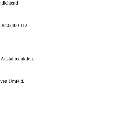
 Ausfallreduktion.
siven Umfeld.