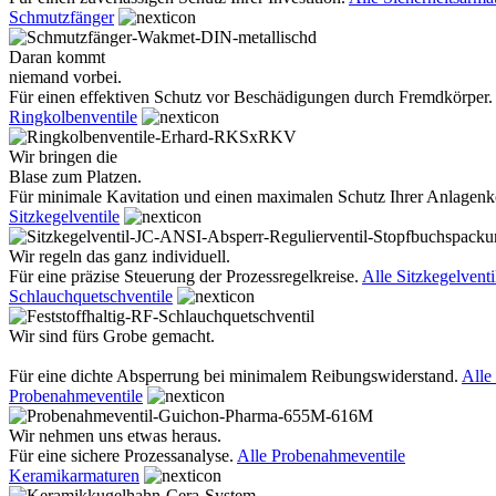
Schmutzfänger
Daran kommt
niemand vorbei.
Für einen effektiven Schutz vor Beschädigungen durch Fremdkörper.
Ringkolbenventile
Wir bringen die
Blase zum Platzen.
Für minimale Kavitation und einen maximalen Schutz Ihrer Anlage
Sitzkegelventile
Wir regeln das ganz individuell.
Für eine präzise Steuerung der Prozessregelkreise.
Alle Sitzkegelventi
Schlauchquetschventile
Wir sind fürs Grobe gemacht.
Für eine dichte Absperrung bei minimalem Reibungswiderstand.
Alle
Probenahmeventile
Wir nehmen uns etwas heraus.
Für eine sichere Prozessanalyse.
Alle Probenahmeventile
Keramikarmaturen