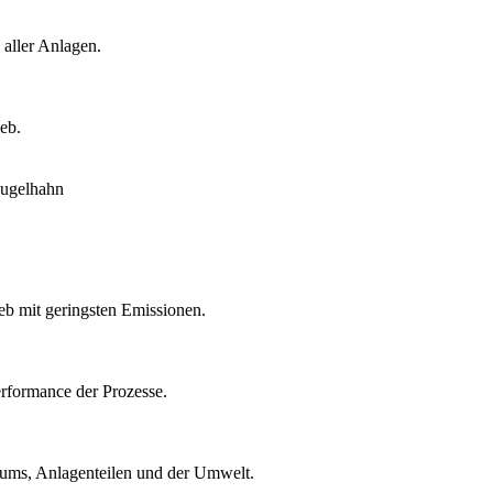
 aller Anlagen.
eb.
eb mit geringsten Emissionen.
rformance der Prozesse.
ntums, Anlagenteilen und der Umwelt.