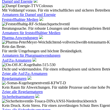
Dampf und Energie
Mit Volldampf voraus. Für ein wirtschaftliches und sicheres Betreiben
Armaturen für Dampf und Energie
Feststoffhaltige Medien
Beratungssache. Für robuste Lösungen und einen störungsfreien Betri
Armaturen für feststoffhältige Medien
Pharma-Anwendungen
Rein das Beste.
Für sterile Umgebungen und höchste Beständigkeit.
Armaturen für Pharamaanwendungen
Auf/Zu-Armaturen
Dicht und widerstandslos. Für einen reibungslosen und sicheren Betri
Zeige alle Auf/Zu-Armaturen
Regelarmaturen
Kein Raum für Abweichungen. Für stabile Prozesse und eine hohe Pe
Zeige alle Regelarmaturen
Sicherheitsarmaturen
Kein Druck. Kein Stress. Für einen zuverlässigen Schutz Ihres Eige
Zeige alle Sicherheitsarmaturen