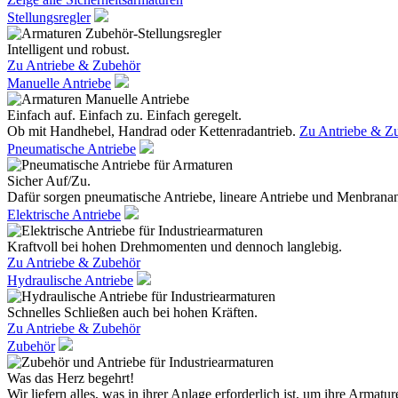
Stellungsregler
Intelligent und robust.
Zu Antriebe & Zubehör
Manuelle Antriebe
Einfach auf. Einfach zu. Einfach geregelt.
Ob mit Handhebel, Handrad oder Kettenradantrieb.
Zu Antriebe & Z
Pneumatische Antriebe
Sicher Auf/Zu.
Dafür sorgen pneumatische Antriebe, lineare Antriebe und Menbranan
Elektrische Antriebe
Kraftvoll bei hohen Drehmomenten und dennoch langlebig.
Zu Antriebe & Zubehör
Hydraulische Antriebe
Schnelles Schließen auch bei hohen Kräften.
Zu Antriebe & Zubehör
Zubehör
Was das Herz begehrt!
Wir liefern alles, was in ihrer Anlage erforderlich ist, um ihre Armatur