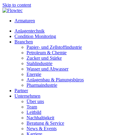
Skip to content
Armaturen
Anlagentechnik
Condition Monitoring
Branchen
Papier- und Zellstoffindustrie
Petroleum & Chemie
Zucker und Stärke
Stahlindustrie
Wasser und Abwasser
Energie
Anlagenbau & Planungsbüros
Pharmaindustrie
Partner
Unternehmen
Über uns
Team
Leitbild
Nachhaltigkeit
Beratung & Service
News & Events
Karriere