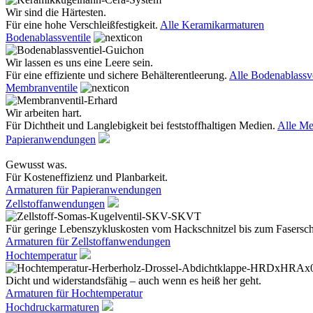
Wir sind die Härtesten.
Für eine hohe Verschleißfestigkeit.
Alle Keramikarmaturen
Bodenablassventile
Wir lassen es uns eine Leere sein.
Für eine effiziente und sichere Behälterentleerung.
Alle Bodenablassve
Membranventile
Wir arbeiten hart.
Für Dichtheit und Langlebigkeit bei feststoffhaltigen Medien.
Alle Me
Papieranwendungen
Gewusst was.
Für Kosteneffizienz und Planbarkeit.
Armaturen für Papieranwendungen
Zellstoffanwendungen
Für geringe Lebenszykluskosten vom Hackschnitzel bis zum Fasersc
Armaturen für Zellstoffanwendungen
Hochtemperatur
Dicht und widerstandsfähig – auch wenn es heiß her geht.
Armaturen für Hochtemperatur
Hochdruckarmaturen