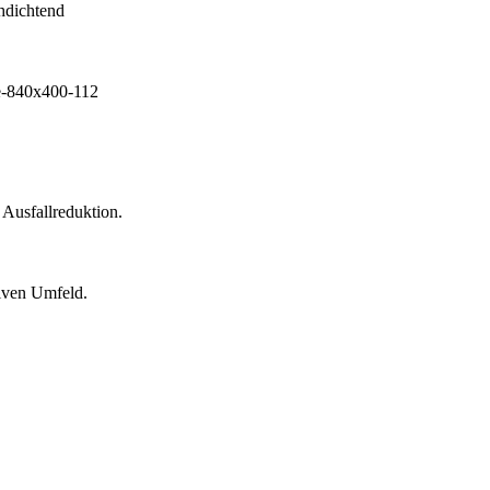
 Ausfallreduktion.
siven Umfeld.