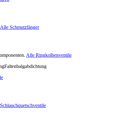
Alle Schmutzfänger
nkomponenten.
Alle Ringkolbenventile
le
 Schlauchquetschventile