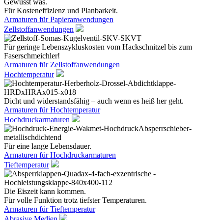
Gewusst was.
Für Kosteneffizienz und Planbarkeit.
Armaturen für Papieranwendungen
Zellstoffanwendungen
Für geringe Lebenszykluskosten vom Hackschnitzel bis zum
Faserschmeichler!
Armaturen für Zellstoffanwendungen
Hochtemperatur
Dicht und widerstandsfähig – auch wenn es heiß her geht.
Armaturen für Hochtemperatur
Hochdruckarmaturen
Für eine lange Lebensdauer.
Armaturen für Hochdruckarmaturen
Tieftemperatur
Die Eiszeit kann kommen.
Für volle Funktion trotz tiefster Temperaturen.
Armaturen für Tieftemperatur
Abrasive Medien