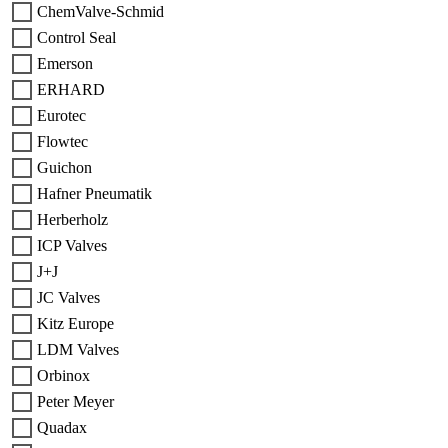
ChemValve-Schmid
Control Seal
Emerson
ERHARD
Eurotec
Flowtec
Guichon
Hafner Pneumatik
Herberholz
ICP Valves
J+J
JC Valves
Kitz Europe
LDM Valves
Orbinox
Peter Meyer
Quadax