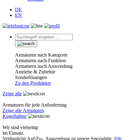
DE
EN
Armaturen nach Kategorie
Armaturen nach Funktion
Armaturen nach Anwendung
Antriebe & Zubehör
Sonderlösungen
Zu den Produkten
Zeige alle
Armaturen für jede Anforderung
Zeige alle Armaturen
Kugelhähne
Wir sind vielseitig
im Einsatz.
Verlässliche Auf/Zu-, Anwendung ist unsere Spezialität.
Alle