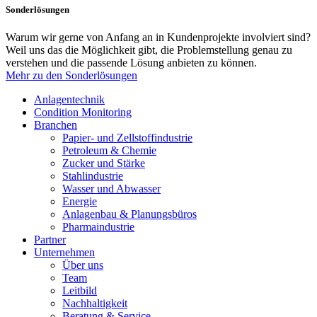
Sonderlösungen
Warum wir gerne von Anfang an in Kundenprojekte involviert sind?
Weil uns das die Möglichkeit gibt, die Problemstellung genau zu
verstehen und die passende Lösung anbieten zu können.
Mehr zu den Sonderlösungen
Anlagentechnik
Condition Monitoring
Branchen
Papier- und Zellstoffindustrie
Petroleum & Chemie
Zucker und Stärke
Stahlindustrie
Wasser und Abwasser
Energie
Anlagenbau & Planungsbüros
Pharmaindustrie
Partner
Unternehmen
Über uns
Team
Leitbild
Nachhaltigkeit
Beratung & Service