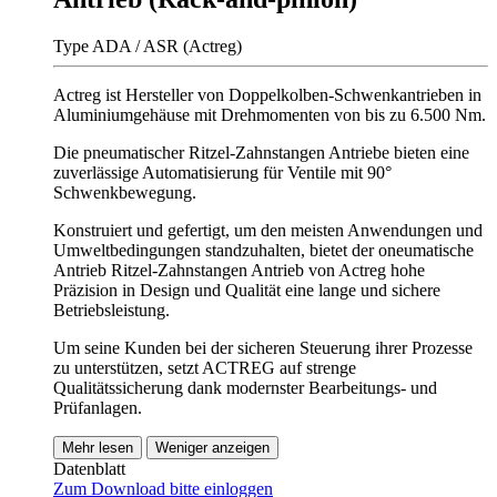
Type ADA / ASR (Actreg)
Actreg ist Hersteller von Doppelkolben-Schwenkantrieben in
Aluminiumgehäuse mit Drehmomenten von bis zu 6.500 Nm.
Die pneumatischer Ritzel-Zahnstangen Antriebe bieten eine
zuverlässige Automatisierung für Ventile mit 90°
Schwenkbewegung.
Konstruiert und gefertigt, um den meisten Anwendungen und
Umweltbedingungen standzuhalten, bietet der oneumatische
Antrieb Ritzel-Zahnstangen Antrieb von Actreg hohe
Präzision in Design und Qualität eine lange und sichere
Betriebsleistung.
Um seine Kunden bei der sicheren Steuerung ihrer Prozesse
zu unterstützen, setzt ACTREG auf strenge
Qualitätssicherung dank modernster Bearbeitungs- und
Prüfanlagen.
Mehr lesen
Weniger anzeigen
Datenblatt
Zum Download bitte einloggen