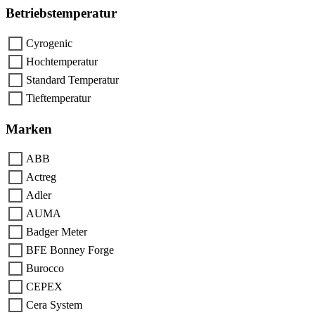
Betriebstemperatur
Cyrogenic
Hochtemperatur
Standard Temperatur
Tieftemperatur
Marken
ABB
Actreg
Adler
AUMA
Badger Meter
BFE Bonney Forge
Burocco
CEPEX
Cera System