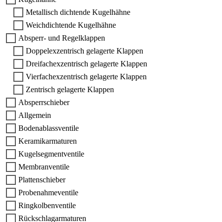
Metallisch dichtende Kugelhähne
Weichdichtende Kugelhähne
Absperr- und Regelklappen
Doppelexzentrisch gelagerte Klappen
Dreifachexzentrisch gelagerte Klappen
Vierfachexzentrisch gelagerte Klappen
Zentrisch gelagerte Klappen
Absperrschieber
Allgemein
Bodenablassventile
Keramikarmaturen
Kugelsegmentventile
Membranventile
Plattenschieber
Probenahmeventile
Ringkolbenventile
Rückschlagarmaturen