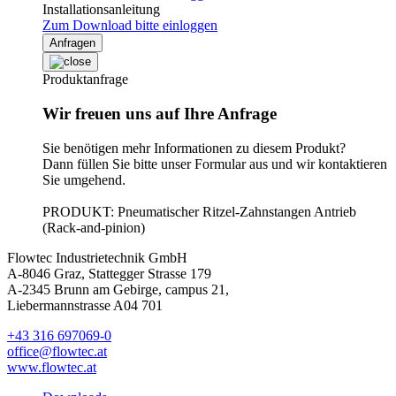
Installationsanleitung
Zum Download bitte einloggen
Anfragen
Produktanfrage
Wir freuen uns auf Ihre Anfrage
Sie benötigen mehr Informationen zu diesem Produkt?
Dann füllen Sie bitte unser Formular aus und wir kontaktieren
Sie umgehend.
PRODUKT: Pneumatischer Ritzel-Zahnstangen Antrieb
(Rack-and-pinion)
Flowtec Industrietechnik GmbH
A-8046 Graz, Stattegger Strasse 179
A-2345 Brunn am Gebirge, campus 21,
Liebermannstrasse A04 701
+43 316 697069-0
office@flowtec.at
www.flowtec.at