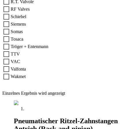
R.T. Valvole
RF Valves
Schiebel
Siemens
Somas
Tosaca
Tröger + Entenmann
TTV
VAC
Valfonta
Wakmet
Einzelnes Ergebnis wird angezeigt
Pneumatischer Ritzel-Zahnstangen
Antrieb (Rack-and-pinion)