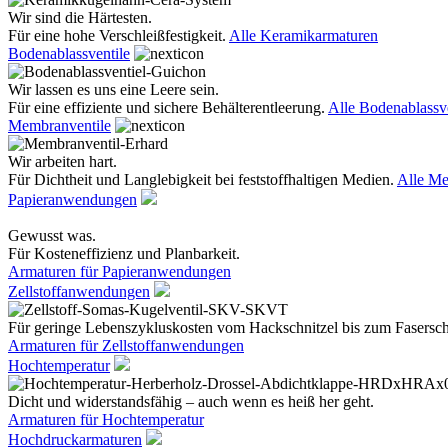
Wir sind die Härtesten.
Für eine hohe Verschleißfestigkeit.
Alle Keramikarmaturen
Bodenablassventile
Wir lassen es uns eine Leere sein.
Für eine effiziente und sichere Behälterentleerung.
Alle Bodenablassve
Membranventile
Wir arbeiten hart.
Für Dichtheit und Langlebigkeit bei feststoffhaltigen Medien.
Alle Me
Papieranwendungen
Gewusst was.
Für Kosteneffizienz und Planbarkeit.
Armaturen für Papieranwendungen
Zellstoffanwendungen
Für geringe Lebenszykluskosten vom Hackschnitzel bis zum Fasersc
Armaturen für Zellstoffanwendungen
Hochtemperatur
Dicht und widerstandsfähig – auch wenn es heiß her geht.
Armaturen für Hochtemperatur
Hochdruckarmaturen