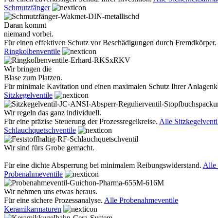
Schmutzfänger
Daran kommt
niemand vorbei.
Für einen effektiven Schutz vor Beschädigungen durch Fremdkörper.
Ringkolbenventile
Wir bringen die
Blase zum Platzen.
Für minimale Kavitation und einen maximalen Schutz Ihrer Anlage
Sitzkegelventile
Wir regeln das ganz individuell.
Für eine präzise Steuerung der Prozessregelkreise.
Alle Sitzkegelventi
Schlauchquetschventile
Wir sind fürs Grobe gemacht.
Für eine dichte Absperrung bei minimalem Reibungswiderstand.
Alle
Probenahmeventile
Wir nehmen uns etwas heraus.
Für eine sichere Prozessanalyse.
Alle Probenahmeventile
Keramikarmaturen