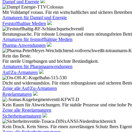
Dampf und Energie
Mit Volldampf voraus. Für ein wirtschaftliches und sicheres Betreiben
Armaturen für Dampf und Energie
Feststoffhaltige Medien
Beratungssache. Für robuste Lösungen und einen störungsfreien Betri
Armaturen für feststoffhältige Medien
Pharma-Anwendungen
Rein das Beste.
Für sterile Umgebungen und höchste Beständigkeit.
Armaturen für Pharamaanwendungen
Auf/Zu-Armaturen
Dicht und widerstandslos. Für einen reibungslosen und sicheren Betri
Zeige alle Auf/Zu-Armaturen
Regelarmaturen
Kein Raum für Abweichungen. Für stabile Prozesse und eine hohe Pe
Zeige alle Regelarmaturen
Sicherheitsarmaturen
Kein Druck. Kein Stress. Für einen zuverlässigen Schutz Ihres Eige
Zeige alle Sicherheitsarmaturen