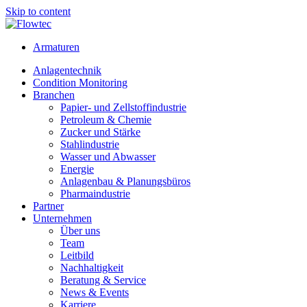
Skip to content
Armaturen
Anlagentechnik
Condition Monitoring
Branchen
Papier- und Zellstoffindustrie
Petroleum & Chemie
Zucker und Stärke
Stahlindustrie
Wasser und Abwasser
Energie
Anlagenbau & Planungsbüros
Pharmaindustrie
Partner
Unternehmen
Über uns
Team
Leitbild
Nachhaltigkeit
Beratung & Service
News & Events
Karriere