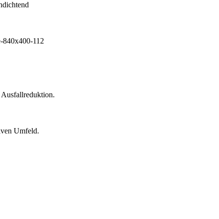
 Ausfallreduktion.
siven Umfeld.