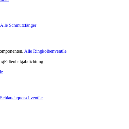
Alle Schmutzfänger
nkomponenten.
Alle Ringkolbenventile
le
 Schlauchquetschventile