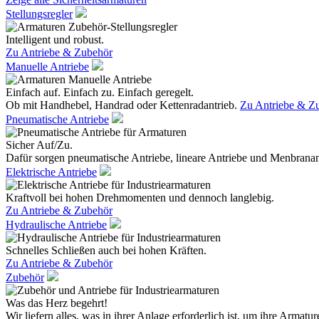
Stellungsregler
Intelligent und robust.
Zu Antriebe & Zubehör
Manuelle Antriebe
Einfach auf. Einfach zu. Einfach geregelt.
Ob mit Handhebel, Handrad oder Kettenradantrieb.
Zu Antriebe & Z
Pneumatische Antriebe
Sicher Auf/Zu.
Dafür sorgen pneumatische Antriebe, lineare Antriebe und Menbranan
Elektrische Antriebe
Kraftvoll bei hohen Drehmomenten und dennoch langlebig.
Zu Antriebe & Zubehör
Hydraulische Antriebe
Schnelles Schließen auch bei hohen Kräften.
Zu Antriebe & Zubehör
Zubehör
Was das Herz begehrt!
Wir liefern alles, was in ihrer Anlage erforderlich ist, um ihre Armatur