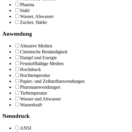
Pharma
Stahl
Wasser, Abwasser
Zucker, Stärke
Anwendung
Abrasive Medien
Chemische Beständigkeit
Dampf und Energie
Feststoffhältige Medien
Hochdruck
Hochtemperatur
Papier- und Zellstoffanwendungen
Pharmaanwendungen
Tieftemperatur
Wasser und Abwasser
Wasserkraft
Nenndruck
ANSI