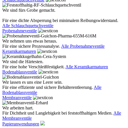
Wir sind fürs Grobe gemacht.
Für eine dichte Absperrung bei minimalem Reibungswiderstand.
Alle Schlauchquetschventile
Probenahmeventile
Wir nehmen uns etwas heraus.
Für eine sichere Prozessanalyse.
Alle Probenahmeventile
Keramikarmaturen
Wir sind die Härtesten.
Für eine hohe Verschleißfestigkeit.
Alle Keramikarmaturen
Bodenablassventile
Wir lassen es uns eine Leere sein.
Für eine effiziente und sichere Behälterentleerung.
Alle
Bodenablassventile
Membranventile
Wir arbeiten hart.
Für Dichtheit und Langlebigkeit bei feststoffhaltigen Medien.
Alle
Membranventile
Papieranwendungen