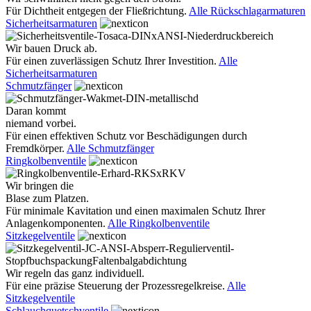
Für Dichtheit entgegen der Fließrichtung.
Alle Rückschlagarmaturen
Sicherheitsarmaturen
Wir bauen Druck ab.
Für einen zuverlässigen Schutz Ihrer Investition.
Alle
Sicherheitsarmaturen
Schmutzfänger
Daran kommt
niemand vorbei.
Für einen effektiven Schutz vor Beschädigungen durch
Fremdkörper.
Alle Schmutzfänger
Ringkolbenventile
Wir bringen die
Blase zum Platzen.
Für minimale Kavitation und einen maximalen Schutz Ihrer
Anlagenkomponenten.
Alle Ringkolbenventile
Sitzkegelventile
Wir regeln das ganz individuell.
Für eine präzise Steuerung der Prozessregelkreise.
Alle
Sitzkegelventile
Schlauchquetschventile