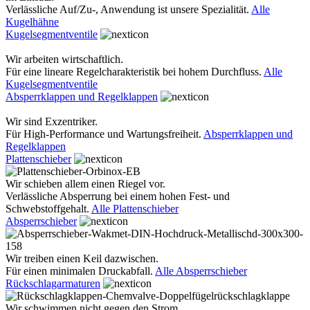
Verlässliche Auf/Zu-, Anwendung ist unsere Spezialität.
Alle
Kugelhähne
Kugelsegmentventile
Wir arbeiten wirtschaftlich.
Für eine lineare Regelcharakteristik bei hohem Durchfluss.
Alle
Kugelsegmentventile
Absperrklappen und Regelklappen
Wir sind Exzentriker.
Für High-Performance und Wartungsfreiheit.
Absperrklappen und
Regelklappen
Plattenschieber
Wir schieben allem einen Riegel vor.
Verlässliche Absperrung bei einem hohen Fest- und
Schwebstoffgehalt.
Alle Plattenschieber
Absperrschieber
Wir treiben einen Keil dazwischen.
Für einen minimalen Druckabfall.
Alle Absperrschieber
Rückschlagarmaturen
Wir schwimmen nicht gegen den Strom.