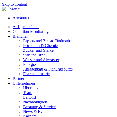
Skip to content
Armaturen
Anlagentechnik
Condition Monitoring
Branchen
Papier- und Zellstoffindustrie
Petroleum & Chemie
Zucker und Stärke
Stahlindustrie
Wasser und Abwasser
Energie
Anlagenbau & Planungsbüros
Pharmaindustrie
Partner
Unternehmen
Über uns
Team
Leitbild
Nachhaltigkeit
Beratung & Service
News & Events
Karriere