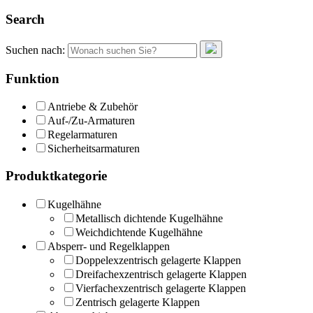
Search
Suchen nach:
Funktion
Antriebe & Zubehör
Auf-/Zu-Armaturen
Regelarmaturen
Sicherheitsarmaturen
Produktkategorie
Kugelhähne
Metallisch dichtende Kugelhähne
Weichdichtende Kugelhähne
Absperr- und Regelklappen
Doppelexzentrisch gelagerte Klappen
Dreifachexzentrisch gelagerte Klappen
Vierfachexzentrisch gelagerte Klappen
Zentrisch gelagerte Klappen