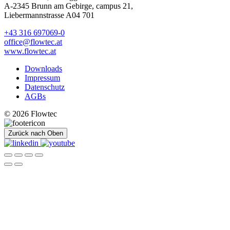
A-2345 Brunn am Gebirge, campus 21,
Liebermannstrasse A04 701
+43 316 697069-0
office@flowtec.at
www.flowtec.at
Downloads
Impressum
Datenschutz
AGBs
© 2026 Flowtec
Zurück nach Oben