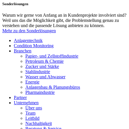
Sonderlösungen
Warum wir gerne von Anfang an in Kundenprojekte involviert sind?
Weil uns das die Möglichkeit gibt, die Problemstellung genau zu
verstehen und die passende Lösung anbieten zu können.
Mehr zu den Sonderlösungen
Anlagentechnik
Condition Monitoring
Branchen
Papier- und Zellstoffindustrie
Petroleum & Chemie
Zucker und Stärke
Stahlindustrie
Wasser und Abwasser
Energie
Anlagenbau & Planungsbüros
Pharmaindustrie
Partner
Unternehmen
Über uns
Team
Leitbild
Nachhaltigkeit
Beratung & Service