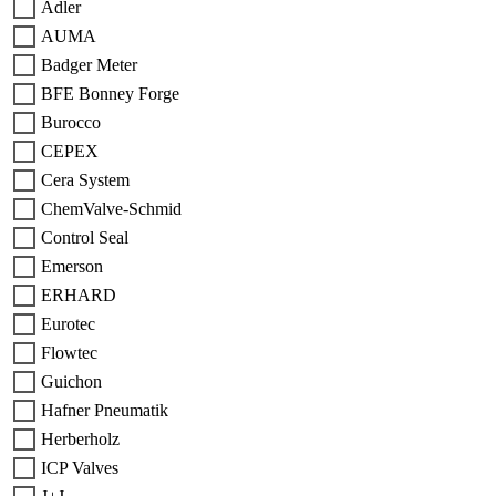
Adler
AUMA
Badger Meter
BFE Bonney Forge
Burocco
CEPEX
Cera System
ChemValve-Schmid
Control Seal
Emerson
ERHARD
Eurotec
Flowtec
Guichon
Hafner Pneumatik
Herberholz
ICP Valves