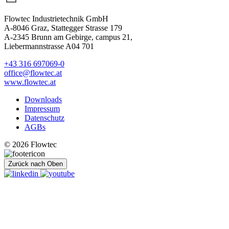
Flowtec Industrietechnik GmbH
A-8046 Graz, Stattegger Strasse 179
A-2345 Brunn am Gebirge, campus 21,
Liebermannstrasse A04 701
+43 316 697069-0
office@flowtec.at
www.flowtec.at
Downloads
Impressum
Datenschutz
AGBs
© 2026 Flowtec
Zurück nach Oben