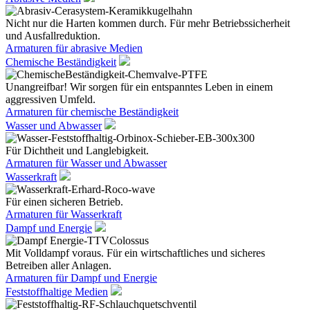
Nicht nur die Harten kommen durch. Für mehr Betriebssicherheit
und Ausfallreduktion.
Armaturen für abrasive Medien
Chemische Beständigkeit
Unangreifbar! Wir sorgen für ein entspanntes Leben in einem
aggressiven Umfeld.
Armaturen für chemische Beständigkeit
Wasser und Abwasser
Für Dichtheit und Langlebigkeit.
Armaturen für Wasser und Abwasser
Wasserkraft
Für einen sicheren Betrieb.
Armaturen für Wasserkraft
Dampf und Energie
Mit Volldampf voraus. Für ein wirtschaftliches und sicheres
Betreiben aller Anlagen.
Armaturen für Dampf und Energie
Feststoffhaltige Medien