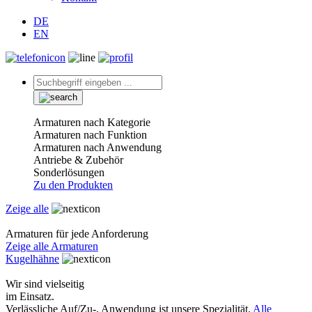
DE
EN
Armaturen nach Kategorie
Armaturen nach Funktion
Armaturen nach Anwendung
Antriebe & Zubehör
Sonderlösungen
Zu den Produkten
Zeige alle
Armaturen für jede Anforderung
Zeige alle Armaturen
Kugelhähne
Wir sind vielseitig
im Einsatz.
Verlässliche Auf/Zu-, Anwendung ist unsere Spezialität.
Alle