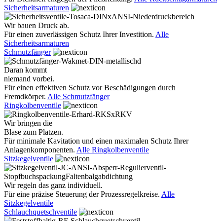
Sicherheitsarmaturen
Wir bauen Druck ab.
Für einen zuverlässigen Schutz Ihrer Investition.
Alle
Sicherheitsarmaturen
Schmutzfänger
Daran kommt
niemand vorbei.
Für einen effektiven Schutz vor Beschädigungen durch
Fremdkörper.
Alle Schmutzfänger
Ringkolbenventile
Wir bringen die
Blase zum Platzen.
Für minimale Kavitation und einen maximalen Schutz Ihrer
Anlagenkomponenten.
Alle Ringkolbenventile
Sitzkegelventile
Wir regeln das ganz individuell.
Für eine präzise Steuerung der Prozessregelkreise.
Alle
Sitzkegelventile
Schlauchquetschventile