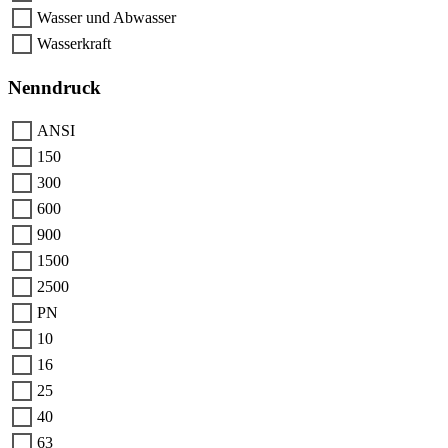
Wasser und Abwasser
Wasserkraft
Nenndruck
ANSI
150
300
600
900
1500
2500
PN
10
16
25
40
63