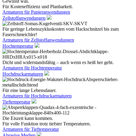
Gewusst was.
Für Kosteneffizienz und Planbarkeit.
Armaturen für Papieranwendungen
Zellstoffanwendungen
Für geringe Lebenszykluskosten vom Hackschnitzel bis zum
Faserschmeichler!
Armaturen für Zellstoffanwendungen
Hochtemperatur
Dicht und widerstandsfähig – auch wenn es heiß her geht.
Armaturen für Hochtemperatur
Hochdruckarmaturen
Für eine lange Lebensdauer.
Armaturen für Hochdruckarmaturen
Tieftemperatur
Die Eiszeit kann kommen.
Für volle Funktion trotz tiefster Temperaturen.
Armaturen für Tieftemperatur
Abrasive Medien