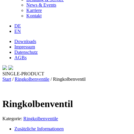
News & Events
Karriere
Kontakt
DE
EN
Downloads
Impressum
Datenschutz
AGBs
SINGLE-PRODUCT
Start
/
Ringkolbenventile
/ Ringkolbenventil
Ringkolbenventil
Kategorie:
Ringkolbenventile
Zusätzliche Informationen