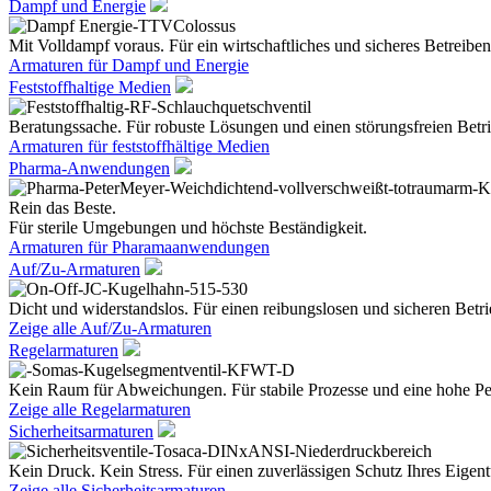
Dampf und Energie
Mit Volldampf voraus. Für ein wirtschaftliches und sicheres Betreiben
Armaturen für Dampf und Energie
Feststoffhaltige Medien
Beratungssache. Für robuste Lösungen und einen störungsfreien Betri
Armaturen für feststoffhältige Medien
Pharma-Anwendungen
Rein das Beste.
Für sterile Umgebungen und höchste Beständigkeit.
Armaturen für Pharamaanwendungen
Auf/Zu-Armaturen
Dicht und widerstandslos. Für einen reibungslosen und sicheren Betri
Zeige alle Auf/Zu-Armaturen
Regelarmaturen
Kein Raum für Abweichungen. Für stabile Prozesse und eine hohe Pe
Zeige alle Regelarmaturen
Sicherheitsarmaturen
Kein Druck. Kein Stress. Für einen zuverlässigen Schutz Ihres Eige
Zeige alle Sicherheitsarmaturen