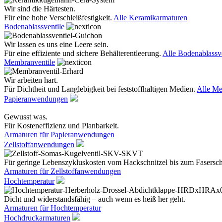
Wir sind die Härtesten.
Für eine hohe Verschleißfestigkeit.
Alle Keramikarmaturen
Bodenablassventile
Wir lassen es uns eine Leere sein.
Für eine effiziente und sichere Behälterentleerung.
Alle Bodenablassve
Membranventile
Wir arbeiten hart.
Für Dichtheit und Langlebigkeit bei feststoffhaltigen Medien.
Alle Me
Papieranwendungen
Gewusst was.
Für Kosteneffizienz und Planbarkeit.
Armaturen für Papieranwendungen
Zellstoffanwendungen
Für geringe Lebenszykluskosten vom Hackschnitzel bis zum Fasersc
Armaturen für Zellstoffanwendungen
Hochtemperatur
Dicht und widerstandsfähig – auch wenn es heiß her geht.
Armaturen für Hochtemperatur
Hochdruckarmaturen