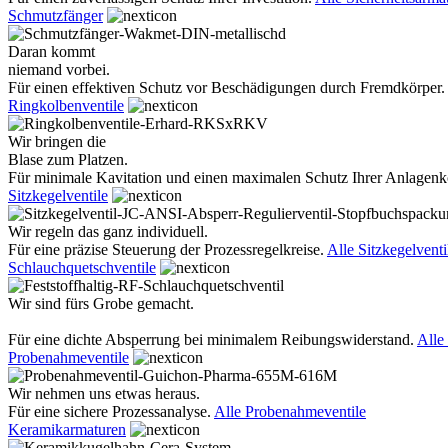
Schmutzfänger
Daran kommt
niemand vorbei.
Für einen effektiven Schutz vor Beschädigungen durch Fremdkörper.
Ringkolbenventile
Wir bringen die
Blase zum Platzen.
Für minimale Kavitation und einen maximalen Schutz Ihrer Anlage
Sitzkegelventile
Wir regeln das ganz individuell.
Für eine präzise Steuerung der Prozessregelkreise.
Alle Sitzkegelventi
Schlauchquetschventile
Wir sind fürs Grobe gemacht.
Für eine dichte Absperrung bei minimalem Reibungswiderstand.
Alle
Probenahmeventile
Wir nehmen uns etwas heraus.
Für eine sichere Prozessanalyse.
Alle Probenahmeventile
Keramikarmaturen