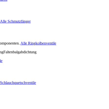
Alle Schmutzfänger
nkomponenten.
Alle Ringkolbenventile
le
 Schlauchquetschventile