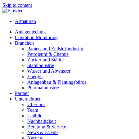
Skip to content
Armaturen
Anlagentechnik
Condition Monitoring
Branchen
Papier- und Zellstoffindustrie
Petroleum & Chemie
Zucker und Stärke
Stahlindustrie
Wasser und Abwasser
Energie
Anlagenbau & Planungsbüros
Pharmaindustrie
Partner
Unternehmen
Über uns
Team
Leitbild
Nachhaltigkeit
Beratung & Service
News & Events
Karriere