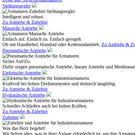
Stellungsregler
Intelligent und robust.
Zu Antriebe & Zubehör
Manuelle Antriebe
Einfach auf. Einfach zu. Einfach geregelt.
Ob mit Handhebel, Handrad oder Kettenradantrieb.
Zu Antriebe & Z
Pneumatische Antriebe
Sicher Auf/Zu.
Dafür sorgen pneumatische Antriebe, lineare Antriebe und Menbranan
Elektrische Antriebe
Kraftvoll bei hohen Drehmomenten und dennoch langlebig.
Zu Antriebe & Zubehör
Hydraulische Antriebe
Schnelles Schließen auch bei hohen Kräften.
Zu Antriebe & Zubehör
Zubehör
Was das Herz begehrt!
Wir liefern alles, was in ihrer Anlage erforderlich ist, um ihre Armatur