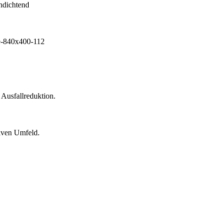
 Ausfallreduktion.
siven Umfeld.