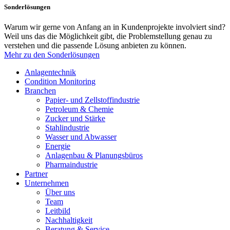
Sonderlösungen
Warum wir gerne von Anfang an in Kundenprojekte involviert sind?
Weil uns das die Möglichkeit gibt, die Problemstellung genau zu
verstehen und die passende Lösung anbieten zu können.
Mehr zu den Sonderlösungen
Anlagentechnik
Condition Monitoring
Branchen
Papier- und Zellstoffindustrie
Petroleum & Chemie
Zucker und Stärke
Stahlindustrie
Wasser und Abwasser
Energie
Anlagenbau & Planungsbüros
Pharmaindustrie
Partner
Unternehmen
Über uns
Team
Leitbild
Nachhaltigkeit
Beratung & Service