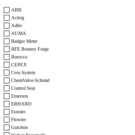
ABB
Actreg
Adler
AUMA
Badger Meter
BFE Bonney Forge
Burocco
CEPEX
Cera System
ChemValve-Schmid
Control Seal
Emerson
ERHARD
Eurotec
Flowtec
Guichon