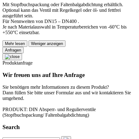
Mit Stopfbuchspackung oder Faltenbalgabdichtung erhältlich.
Optional kann das Ventil mit Regelkegel oder öl- und fettfrei
ausgeführt sein.
Für Nennweiten von DN15 – DN400 .
Je nach Materialauswahl in Temperaturbereichen von -60°C bis
+550°C einsetzbar.
Mehr lesen
Weniger anzeigen
Anfragen
Produktanfrage
Wir freuen uns auf Ihre Anfrage
Sie benötigen mehr Informationen zu diesem Produkt?
Dann füllen Sie bitte unser Formular aus und wir kontaktieren Sie
umgehend.
PRODUKT: DIN Absperr- und Regulierventile
(Stopfbuchspackung/ Faltenbalgabdichtung)
Search
Suchen