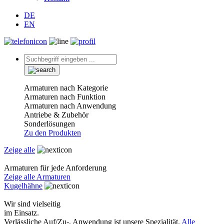
DE
EN
Armaturen nach Kategorie
Armaturen nach Funktion
Armaturen nach Anwendung
Antriebe & Zubehör
Sonderlösungen
Zu den Produkten
Zeige alle
Armaturen für jede Anforderung
Zeige alle Armaturen
Kugelhähne
Wir sind vielseitig
im Einsatz.
Verlässliche Auf/Zu-, Anwendung ist unsere Spezialität.
Alle