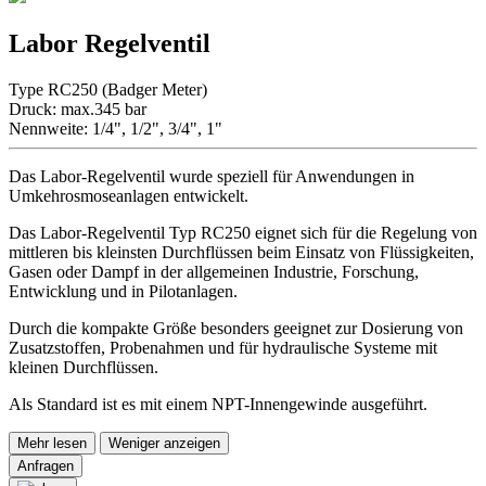
Labor Regelventil
Type RC250 (Badger Meter)
Druck: max.345 bar
Nennweite: 1/4", 1/2", 3/4", 1"
Das Labor-Regelventil wurde speziell für Anwendungen in
Umkehrosmoseanlagen entwickelt.
Das Labor-Regelventil Typ RC250 eignet sich für die Regelung von
mittleren bis kleinsten Durchflüssen beim Einsatz von Flüssigkeiten,
Gasen oder Dampf in der allgemeinen Industrie, Forschung,
Entwicklung und in Pilotanlagen.
Durch die kompakte Größe besonders geeignet zur Dosierung von
Zusatzstoffen, Probenahmen und für hydraulische Systeme mit
kleinen Durchflüssen.
Als Standard ist es mit einem NPT-Innengewinde ausgeführt.
Mehr lesen
Weniger anzeigen
Anfragen