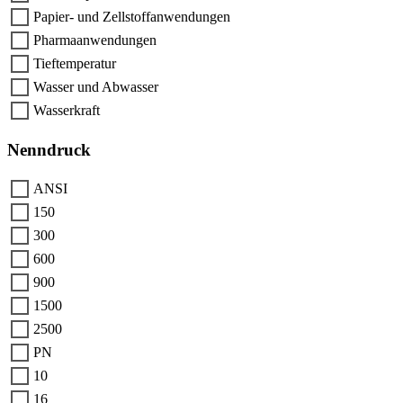
Papier- und Zellstoffanwendungen
Pharmaanwendungen
Tieftemperatur
Wasser und Abwasser
Wasserkraft
Nenndruck
ANSI
150
300
600
900
1500
2500
PN
10
16