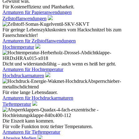
Gewusst was.
Für Kosteneffizienz und Planbarkeit.
Armaturen für Papieranwendungen
Zellstoffanwendungen
Für geringe Lebenszykluskosten vom Hackschnitzel bis zum
Faserschmeichler!
Armaturen für Zellstoffanwendungen
Hochtemperatur
Dicht und widerstandsfähig – auch wenn es heiß her geht.
Armaturen für Hochtemperatur
Hochdruckarmaturen
Für eine lange Lebensdauer.
Armaturen für Hochdruckarmaturen
Tieftemperatur
Die Eiszeit kann kommen.
Für volle Funktion trotz tiefster Temperaturen.
Armaturen für Tieftemperatur
Abrasive Medien