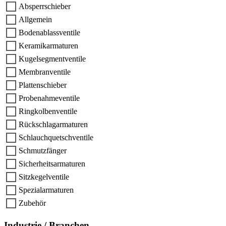
Absperrschieber
Allgemein
Bodenablassventile
Keramikarmaturen
Kugelsegmentventile
Membranventile
Plattenschieber
Probenahmeventile
Ringkolbenventile
Rückschlagarmaturen
Schlauchquetschventile
Schmutzfänger
Sicherheitsarmaturen
Sitzkegelventile
Spezialarmaturen
Zubehör
Industrie / Branchen