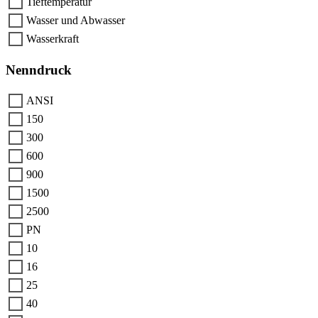
Tieftemperatur
Wasser und Abwasser
Wasserkraft
Nenndruck
ANSI
150
300
600
900
1500
2500
PN
10
16
25
40