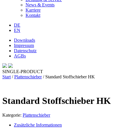
News & Events
Karriere
Kontakt
DE
EN
Downloads
Impressum
Datenschutz
AGBs
SINGLE-PRODUCT
Start
/
Plattenschieber
/ Standard Stoffschieber HK
Standard Stoffschieber HK
Kategorie:
Plattenschieber
Zusätzliche Informationen