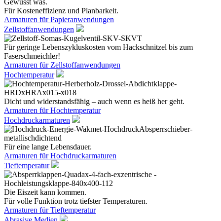
Gewusst was.
Für Kosteneffizienz und Planbarkeit.
Armaturen für Papieranwendungen
Zellstoffanwendungen
Für geringe Lebenszykluskosten vom Hackschnitzel bis zum
Faserschmeichler!
Armaturen für Zellstoffanwendungen
Hochtemperatur
Dicht und widerstandsfähig – auch wenn es heiß her geht.
Armaturen für Hochtemperatur
Hochdruckarmaturen
Für eine lange Lebensdauer.
Armaturen für Hochdruckarmaturen
Tieftemperatur
Die Eiszeit kann kommen.
Für volle Funktion trotz tiefster Temperaturen.
Armaturen für Tieftemperatur
Abrasive Medien