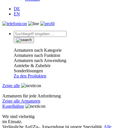
DE
EN
Armaturen nach Kategorie
Armaturen nach Funktion
Armaturen nach Anwendung
Antriebe & Zubehör
Sonderlösungen
Zu den Produkten
Zeige alle
Armaturen für jede Anforderung
Zeige alle Armaturen
Kugelhähne
Wir sind vielseitig
im Einsatz.
Verlässliche Auf/Zu-, Anwendung ist unsere Spezialität.
Alle