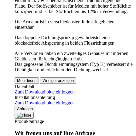
Hochdruck-Zwischenflanschschieber mit durchgehender
Platte. Der Stoffschieber ist für Medien mit hoher Stoffdichte
konzipiert und ist bei Stoffdichten bis 12% in Verwendung.
Die Armatur ist in verschiedensten Industriegebieten
einsetzbar.
Das doppelte Dichtungsprinzip gewährleistet eine
blockadefreie Absperrung in beiden Flussrichtungen.
Alle Versionen haben ein zweiteiliges Gehäuse mit internen
Gleitleisten für leichtgängigen Hub.
Das gegossene Dichtklemmringsystem (Typ K) verbessert die
Dichtigkeit und erleichtert den Dichungswechsel. „
Mehr lesen
Weniger anzeigen
Datenblatt
Zum Download bitte einloggen
Installationsanleitung
Zum Download bitte einloggen
Anfragen
Produktanfrage
Wir freuen uns auf Ihre Anfrage