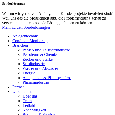
Sonderlösungen
Warum wir gerne von Anfang an in Kundenprojekte involviert sind?
Weil uns das die Möglichkeit gibt, die Problemstellung genau zu
verstehen und die passende Lösung anbieten zu können.
Mehr zu den Sonderlösungen
Anlagentechnik
Condition Monitoring
Branchen
Papier- und Zellstoffindustrie
Petroleum & Chemie
Zucker und Stärke
Stahlindustrie
Wasser und Abwasser
Energie
Anlagenbau & Planungsbüros
Pharmaindustrie
Partner
Unternehmen
Über uns
Team
Leitbild
Nachhaltigkeit
Beratung & Service