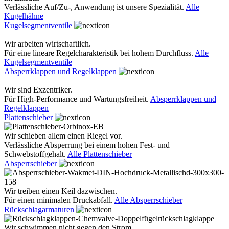
Verlässliche Auf/Zu-, Anwendung ist unsere Spezialität.
Alle
Kugelhähne
Kugelsegmentventile
Wir arbeiten wirtschaftlich.
Für eine lineare Regelcharakteristik bei hohem Durchfluss.
Alle
Kugelsegmentventile
Absperrklappen und Regelklappen
Wir sind Exzentriker.
Für High-Performance und Wartungsfreiheit.
Absperrklappen und
Regelklappen
Plattenschieber
Wir schieben allem einen Riegel vor.
Verlässliche Absperrung bei einem hohen Fest- und
Schwebstoffgehalt.
Alle Plattenschieber
Absperrschieber
Wir treiben einen Keil dazwischen.
Für einen minimalen Druckabfall.
Alle Absperrschieber
Rückschlagarmaturen
Wir schwimmen nicht gegen den Strom.