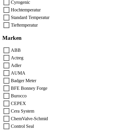
Cyrogenic
Hochtemperatur
Standard Temperatur
Tieftemperatur
Marken
ABB
Actreg
Adler
AUMA
Badger Meter
BFE Bonney Forge
Burocco
CEPEX
Cera System
ChemValve-Schmid
Control Seal