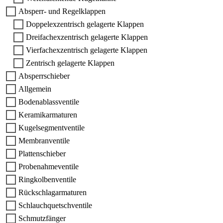
Absperr- und Regelklappen
Doppelexzentrisch gelagerte Klappen
Dreifachexzentrisch gelagerte Klappen
Vierfachexzentrisch gelagerte Klappen
Zentrisch gelagerte Klappen
Absperrschieber
Allgemein
Bodenablassventile
Keramikarmaturen
Kugelsegmentventile
Membranventile
Plattenschieber
Probenahmeventile
Ringkolbenventile
Rückschlagarmaturen
Schlauchquetschventile
Schmutzfänger