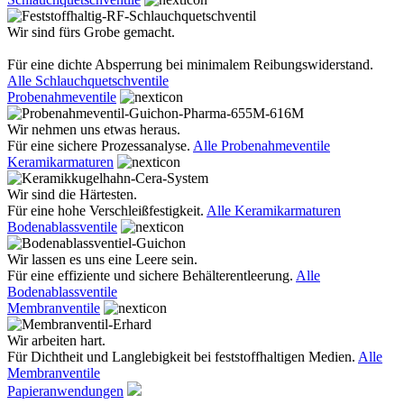
Wir sind fürs Grobe gemacht.
Für eine dichte Absperrung bei minimalem Reibungswiderstand.
Alle Schlauchquetschventile
Probenahmeventile
Wir nehmen uns etwas heraus.
Für eine sichere Prozessanalyse.
Alle Probenahmeventile
Keramikarmaturen
Wir sind die Härtesten.
Für eine hohe Verschleißfestigkeit.
Alle Keramikarmaturen
Bodenablassventile
Wir lassen es uns eine Leere sein.
Für eine effiziente und sichere Behälterentleerung.
Alle
Bodenablassventile
Membranventile
Wir arbeiten hart.
Für Dichtheit und Langlebigkeit bei feststoffhaltigen Medien.
Alle
Membranventile
Papieranwendungen