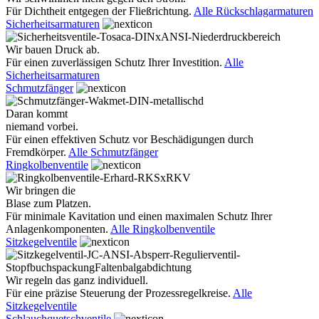
Für Dichtheit entgegen der Fließrichtung.
Alle Rückschlagarmaturen
Sicherheitsarmaturen
Wir bauen Druck ab.
Für einen zuverlässigen Schutz Ihrer Investition.
Alle
Sicherheitsarmaturen
Schmutzfänger
Daran kommt
niemand vorbei.
Für einen effektiven Schutz vor Beschädigungen durch
Fremdkörper.
Alle Schmutzfänger
Ringkolbenventile
Wir bringen die
Blase zum Platzen.
Für minimale Kavitation und einen maximalen Schutz Ihrer
Anlagenkomponenten.
Alle Ringkolbenventile
Sitzkegelventile
Wir regeln das ganz individuell.
Für eine präzise Steuerung der Prozessregelkreise.
Alle
Sitzkegelventile
Schlauchquetschventile