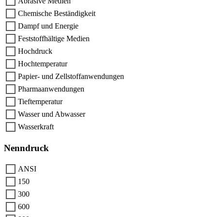
Abrasive Medien
Chemische Beständigkeit
Dampf und Energie
Feststoffhältige Medien
Hochdruck
Hochtemperatur
Papier- und Zellstoffanwendungen
Pharmaanwendungen
Tieftemperatur
Wasser und Abwasser
Wasserkraft
Nenndruck
ANSI
150
300
600