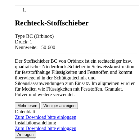
Rechteck-Stoffschieber
Type BC (Orbinox)
Druck: 1
Nennweite: 150-600
Der Stoffschieber BC von Orbinox ist ein rechteckiger bzw.
quadratischer Niederdruck-Schieber in Schweisskonstruktion
für feststoffhaltige Flüssigkeiten und Feststoffen und kommt
überwiegend in der Schüttguttechnik und
Siloauslassanwendungen zum Einsatz. Im allgmeinen wird er
für Medien wie Flüssigkeiten mit Feststoffen, Granulat,
Pulver und weitere verwendet.
Mehr lesen
Weniger anzeigen
Datenblatt
Zum Download bitte einloggen
Installationsanleitung
Zum Download bitte einloggen
Anfragen