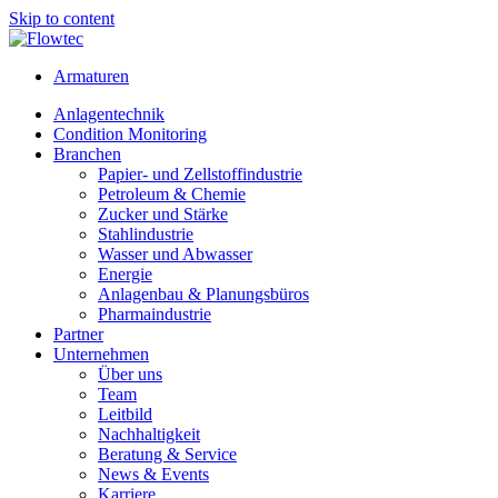
Skip to content
Armaturen
Anlagentechnik
Condition Monitoring
Branchen
Papier- und Zellstoffindustrie
Petroleum & Chemie
Zucker und Stärke
Stahlindustrie
Wasser und Abwasser
Energie
Anlagenbau & Planungsbüros
Pharmaindustrie
Partner
Unternehmen
Über uns
Team
Leitbild
Nachhaltigkeit
Beratung & Service
News & Events
Karriere