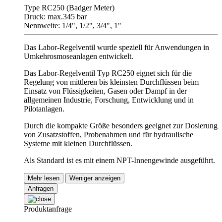
Type RC250 (Badger Meter)
Druck: max.345 bar
Nennweite: 1/4", 1/2", 3/4", 1"
Das Labor-Regelventil wurde speziell für Anwendungen in
Umkehrosmoseanlagen entwickelt.
Das Labor-Regelventil Typ RC250 eignet sich für die
Regelung von mittleren bis kleinsten Durchflüssen beim
Einsatz von Flüssigkeiten, Gasen oder Dampf in der
allgemeinen Industrie, Forschung, Entwicklung und in
Pilotanlagen.
Durch die kompakte Größe besonders geeignet zur Dosierung
von Zusatzstoffen, Probenahmen und für hydraulische
Systeme mit kleinen Durchflüssen.
Als Standard ist es mit einem NPT-Innengewinde ausgeführt.
Mehr lesen
Weniger anzeigen
Anfragen
Produktanfrage