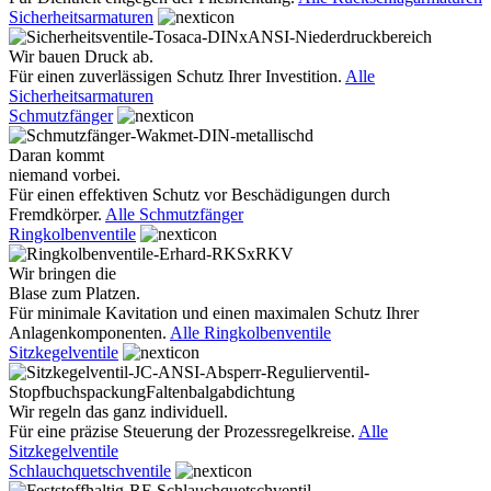
Sicherheitsarmaturen
Wir bauen Druck ab.
Für einen zuverlässigen Schutz Ihrer Investition.
Alle
Sicherheitsarmaturen
Schmutzfänger
Daran kommt
niemand vorbei.
Für einen effektiven Schutz vor Beschädigungen durch
Fremdkörper.
Alle Schmutzfänger
Ringkolbenventile
Wir bringen die
Blase zum Platzen.
Für minimale Kavitation und einen maximalen Schutz Ihrer
Anlagenkomponenten.
Alle Ringkolbenventile
Sitzkegelventile
Wir regeln das ganz individuell.
Für eine präzise Steuerung der Prozessregelkreise.
Alle
Sitzkegelventile
Schlauchquetschventile