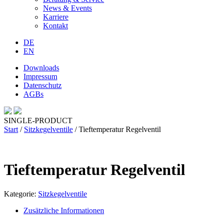
News & Events
Karriere
Kontakt
DE
EN
Downloads
Impressum
Datenschutz
AGBs
SINGLE-PRODUCT
Start
/
Sitzkegelventile
/ Tieftemperatur Regelventil
Tieftemperatur Regelventil
Kategorie:
Sitzkegelventile
Zusätzliche Informationen