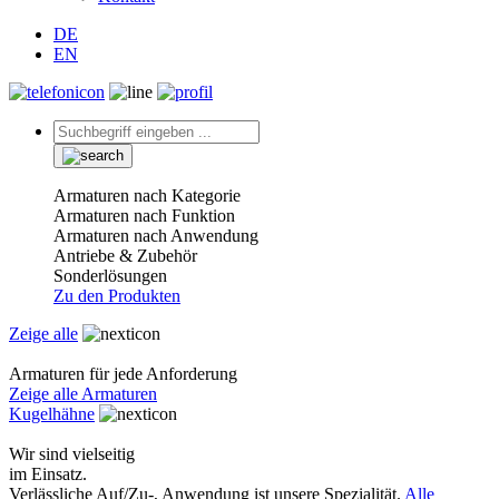
DE
EN
Armaturen nach Kategorie
Armaturen nach Funktion
Armaturen nach Anwendung
Antriebe & Zubehör
Sonderlösungen
Zu den Produkten
Zeige alle
Armaturen für jede Anforderung
Zeige alle Armaturen
Kugelhähne
Wir sind vielseitig
im Einsatz.
Verlässliche Auf/Zu-, Anwendung ist unsere Spezialität.
Alle