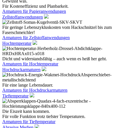
Gewusst was.
Für Kosteneffizienz und Planbarkeit.
Armaturen für Papieranwendungen
Zellstoffanwendungen
Für geringe Lebenszykluskosten vom Hackschnitzel bis zum
Faserschmeichler!
Armaturen für Zellstoffanwendungen
Hochtemperatur
Dicht und widerstandsfähig – auch wenn es heiß her geht.
Armaturen für Hochtemperatur
Hochdruckarmaturen
Für eine lange Lebensdauer.
Armaturen für Hochdruckarmaturen
Tieftemperatur
Die Eiszeit kann kommen.
Für volle Funktion trotz tiefster Temperaturen.
Armaturen für Tieftemperatur
Abrasive Medien