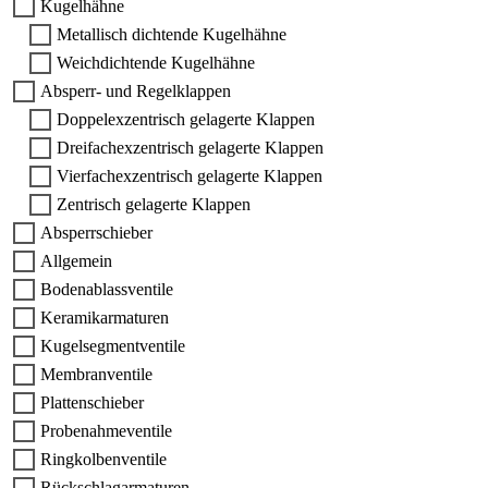
Kugelhähne
Metallisch dichtende Kugelhähne
Weichdichtende Kugelhähne
Absperr- und Regelklappen
Doppelexzentrisch gelagerte Klappen
Dreifachexzentrisch gelagerte Klappen
Vierfachexzentrisch gelagerte Klappen
Zentrisch gelagerte Klappen
Absperrschieber
Allgemein
Bodenablassventile
Keramikarmaturen
Kugelsegmentventile
Membranventile
Plattenschieber
Probenahmeventile
Ringkolbenventile
Rückschlagarmaturen