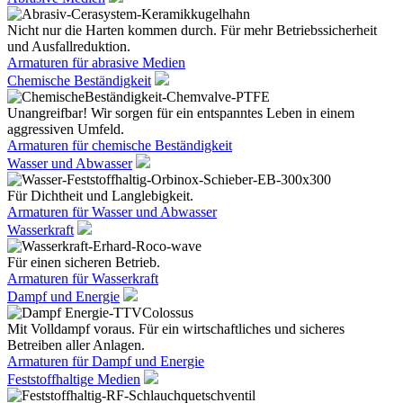
Nicht nur die Harten kommen durch. Für mehr Betriebssicherheit
und Ausfallreduktion.
Armaturen für abrasive Medien
Chemische Beständigkeit
Unangreifbar! Wir sorgen für ein entspanntes Leben in einem
aggressiven Umfeld.
Armaturen für chemische Beständigkeit
Wasser und Abwasser
Für Dichtheit und Langlebigkeit.
Armaturen für Wasser und Abwasser
Wasserkraft
Für einen sicheren Betrieb.
Armaturen für Wasserkraft
Dampf und Energie
Mit Volldampf voraus. Für ein wirtschaftliches und sicheres
Betreiben aller Anlagen.
Armaturen für Dampf und Energie
Feststoffhaltige Medien