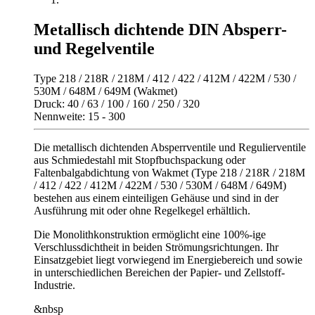
Metallisch dichtende DIN Absperr-
und Regelventile
Type 218 / 218R / 218M / 412 / 422 / 412M / 422M / 530 /
530M / 648M / 649M (Wakmet)
Druck: 40 / 63 / 100 / 160 / 250 / 320
Nennweite: 15 - 300
Die metallisch dichtenden Absperrventile und Regulierventile
aus Schmiedestahl mit Stopfbuchspackung oder
Faltenbalgabdichtung von Wakmet (Type 218 / 218R / 218M
/ 412 / 422 / 412M / 422M / 530 / 530M / 648M / 649M)
bestehen aus einem einteiligen Gehäuse und sind in der
Ausführung mit oder ohne Regelkegel erhältlich.
Die Monolithkonstruktion ermöglicht eine 100%-ige
Verschlussdichtheit in beiden Strömungsrichtungen. Ihr
Einsatzgebiet liegt vorwiegend im Energiebereich und sowie
in unterschiedlichen Bereichen der Papier- und Zellstoff-
Industrie.
&nbsp