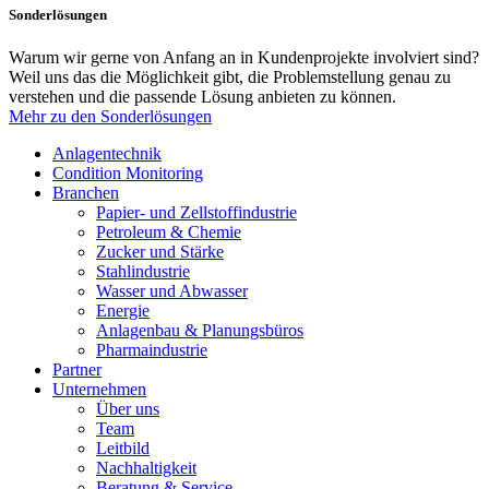
Sonderlösungen
Warum wir gerne von Anfang an in Kundenprojekte involviert sind?
Weil uns das die Möglichkeit gibt, die Problemstellung genau zu
verstehen und die passende Lösung anbieten zu können.
Mehr zu den Sonderlösungen
Anlagentechnik
Condition Monitoring
Branchen
Papier- und Zellstoffindustrie
Petroleum & Chemie
Zucker und Stärke
Stahlindustrie
Wasser und Abwasser
Energie
Anlagenbau & Planungsbüros
Pharmaindustrie
Partner
Unternehmen
Über uns
Team
Leitbild
Nachhaltigkeit
Beratung & Service