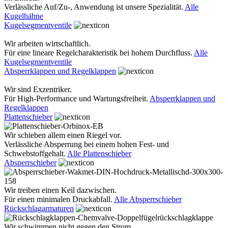
Verlässliche Auf/Zu-, Anwendung ist unsere Spezialität.
Alle
Kugelhähne
Kugelsegmentventile
Wir arbeiten wirtschaftlich.
Für eine lineare Regelcharakteristik bei hohem Durchfluss.
Alle
Kugelsegmentventile
Absperrklappen und Regelklappen
Wir sind Exzentriker.
Für High-Performance und Wartungsfreiheit.
Absperrklappen und
Regelklappen
Plattenschieber
Wir schieben allem einen Riegel vor.
Verlässliche Absperrung bei einem hohen Fest- und
Schwebstoffgehalt.
Alle Plattenschieber
Absperrschieber
Wir treiben einen Keil dazwischen.
Für einen minimalen Druckabfall.
Alle Absperrschieber
Rückschlagarmaturen
Wir schwimmen nicht gegen den Strom.