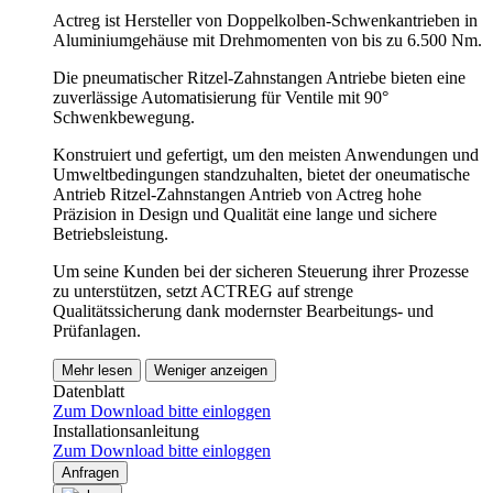
Actreg ist Hersteller von Doppelkolben-Schwenkantrieben in
Aluminiumgehäuse mit Drehmomenten von bis zu 6.500 Nm.
Die pneumatischer Ritzel-Zahnstangen Antriebe bieten eine
zuverlässige Automatisierung für Ventile mit 90°
Schwenkbewegung.
Konstruiert und gefertigt, um den meisten Anwendungen und
Umweltbedingungen standzuhalten, bietet der oneumatische
Antrieb Ritzel-Zahnstangen Antrieb von Actreg hohe
Präzision in Design und Qualität eine lange und sichere
Betriebsleistung.
Um seine Kunden bei der sicheren Steuerung ihrer Prozesse
zu unterstützen, setzt ACTREG auf strenge
Qualitätssicherung dank modernster Bearbeitungs- und
Prüfanlagen.
Mehr lesen
Weniger anzeigen
Datenblatt
Zum Download bitte einloggen
Installationsanleitung
Zum Download bitte einloggen
Anfragen