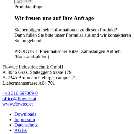
Produktanfrage
Wir freuen uns auf Ihre Anfrage
Sie benötigen mehr Informationen zu diesem Produkt?
Dann füllen Sie bitte unser Formular aus und wir kontaktieren
Sie umgehend.
PRODUKT: Pneumatischer Ritzel-Zahnstangen Antrieb
(Rack-and-pinion)
Flowtec Industrietechnik GmbH
A-8046 Graz, Stattegger Strasse 179
A-2345 Brunn am Gebirge, campus 21,
Liebermannstrasse A04 701
+43 316 697069-0
office@flowtec.at
www.flowtec.at
Downloads
Impressum
Datenschutz
AGBs