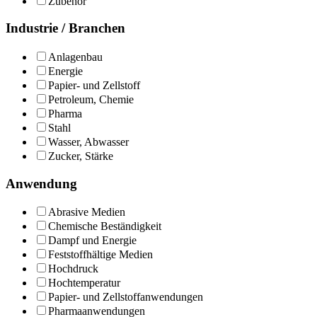
Zubehör
Industrie / Branchen
Anlagenbau
Energie
Papier- und Zellstoff
Petroleum, Chemie
Pharma
Stahl
Wasser, Abwasser
Zucker, Stärke
Anwendung
Abrasive Medien
Chemische Beständigkeit
Dampf und Energie
Feststoffhältige Medien
Hochdruck
Hochtemperatur
Papier- und Zellstoffanwendungen
Pharmaanwendungen