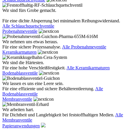
Wir sind fürs Grobe gemacht.
Für eine dichte Absperrung bei minimalem Reibungswiderstand.
Alle Schlauchquetschventile
Probenahmeventile
Wir nehmen uns etwas heraus.
Für eine sichere Prozessanalyse.
Alle Probenahmeventile
Keramikarmaturen
Wir sind die Härtesten.
Für eine hohe Verschleißfestigkeit.
Alle Keramikarmaturen
Bodenablassventile
Wir lassen es uns eine Leere sein.
Für eine effiziente und sichere Behälterentleerung.
Alle
Bodenablassventile
Membranventile
Wir arbeiten hart.
Für Dichtheit und Langlebigkeit bei feststoffhaltigen Medien.
Alle
Membranventile
Papieranwendungen