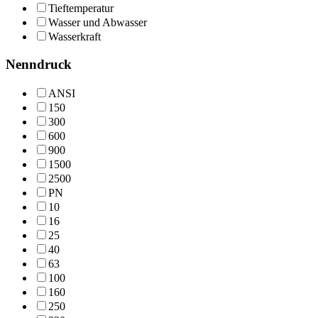
Tieftemperatur
Wasser und Abwasser
Wasserkraft
Nenndruck
ANSI
150
300
600
900
1500
2500
PN
10
16
25
40
63
100
160
250