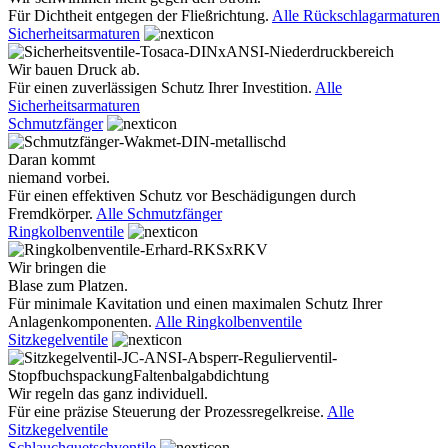
Für Dichtheit entgegen der Fließrichtung.
Alle Rückschlagarmaturen
Sicherheitsarmaturen
Wir bauen Druck ab.
Für einen zuverlässigen Schutz Ihrer Investition.
Alle
Sicherheitsarmaturen
Schmutzfänger
Daran kommt
niemand vorbei.
Für einen effektiven Schutz vor Beschädigungen durch
Fremdkörper.
Alle Schmutzfänger
Ringkolbenventile
Wir bringen die
Blase zum Platzen.
Für minimale Kavitation und einen maximalen Schutz Ihrer
Anlagenkomponenten.
Alle Ringkolbenventile
Sitzkegelventile
Wir regeln das ganz individuell.
Für eine präzise Steuerung der Prozessregelkreise.
Alle
Sitzkegelventile
Schlauchquetschventile