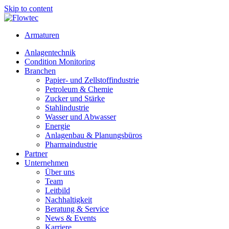
Skip to content
Armaturen
Anlagentechnik
Condition Monitoring
Branchen
Papier- und Zellstoffindustrie
Petroleum & Chemie
Zucker und Stärke
Stahlindustrie
Wasser und Abwasser
Energie
Anlagenbau & Planungsbüros
Pharmaindustrie
Partner
Unternehmen
Über uns
Team
Leitbild
Nachhaltigkeit
Beratung & Service
News & Events
Karriere