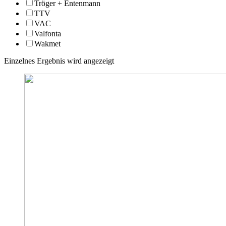
Tröger + Entenmann
TTV
VAC
Valfonta
Wakmet
Einzelnes Ergebnis wird angezeigt