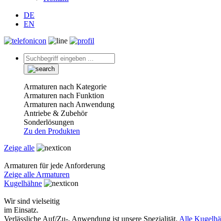
DE
EN
Armaturen nach Kategorie
Armaturen nach Funktion
Armaturen nach Anwendung
Antriebe & Zubehör
Sonderlösungen
Zu den Produkten
Zeige alle
Armaturen für jede Anforderung
Zeige alle Armaturen
Kugelhähne
Wir sind vielseitig
im Einsatz.
Verlässliche Auf/Zu-, Anwendung ist unsere Spezialität.
Alle Kugelh