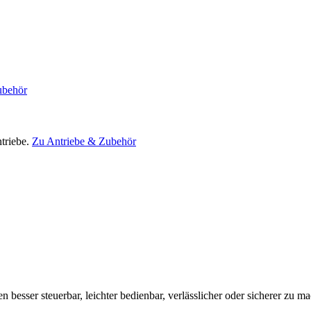
ubehör
triebe.
Zu Antriebe & Zubehör
en besser steuerbar, leichter bedienbar, verlässlicher oder sicherer zu m