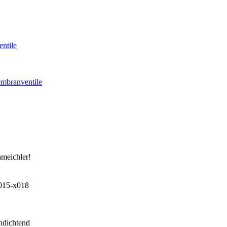
ntile
mbranventile
hmeichler!