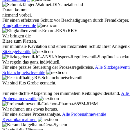
Daran kommt
niemand vorbei.
Für einen effektiven Schutz vor Beschädigungen durch Fremdkörper.
Ringkolbenventile
Wir bringen die
Blase zum Platzen.
Für minimale Kavitation und einen maximalen Schutz Ihrer Anlage
Sitzkegelventile
Wir regeln das ganz individuell.
Für eine präzise Steuerung der Prozessregelkreise.
Alle Sitzkegelventi
Schlauchquetschventile
Wir sind fürs Grobe gemacht.
Für eine dichte Absperrung bei minimalem Reibungswiderstand.
Alle
Probenahmeventile
Wir nehmen uns etwas heraus.
Für eine sichere Prozessanalyse.
Alle Probenahmeventile
Keramikarmaturen
Wir sind die Härtesten.