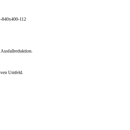
 Ausfallreduktion.
siven Umfeld.