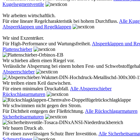
Kugelsegmentventile
Wir arbeiten wirtschaftlich.
Für eine lineare Regelcharakteristik bei hohem Durchfluss.
Alle Kuge
Absperrklappen und Regelklappen
Wir sind Exzentriker.
Für High-Performance und Wartungsfreiheit.
Absperrklappen und Re
Plattenschieber
Wir schieben allem einen Riegel vor.
Verlässliche Absperrung bei einem hohen Fest- und Schwebstoffgehal
Absperrschieber
Wir treiben einen Keil dazwischen.
Für einen minimalen Druckabfall.
Alle Absperrschieber
Rückschlagarmaturen
Wir schwimmen nicht gegen den Strom.
Für Dichtheit entgegen der Fließrichtung.
Alle Rückschlagarmaturen
Sicherheitsarmaturen
Wir bauen Druck ab.
Für einen zuverlässigen Schutz Ihrer Investition.
Alle Sicherheitsarma
Schmutzfänger