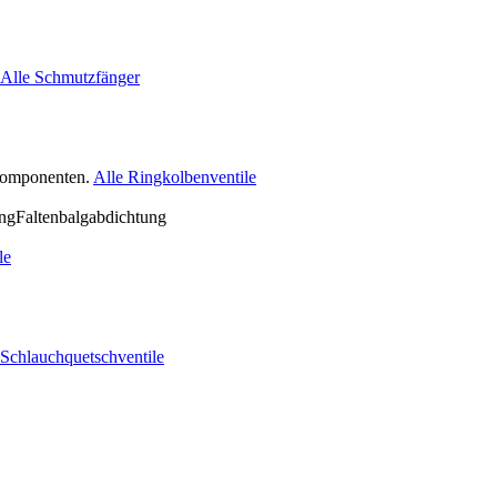
Alle Schmutzfänger
nkomponenten.
Alle Ringkolbenventile
le
 Schlauchquetschventile