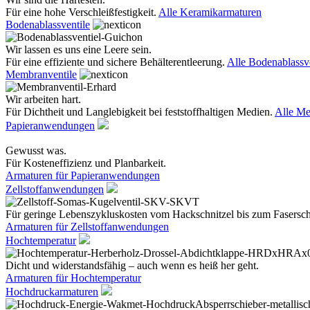
Für eine hohe Verschleißfestigkeit.
Alle Keramikarmaturen
Bodenablassventile
Wir lassen es uns eine Leere sein.
Für eine effiziente und sichere Behälterentleerung.
Alle Bodenablassve
Membranventile
Wir arbeiten hart.
Für Dichtheit und Langlebigkeit bei feststoffhaltigen Medien.
Alle Me
Papieranwendungen
Gewusst was.
Für Kosteneffizienz und Planbarkeit.
Armaturen für Papieranwendungen
Zellstoffanwendungen
Für geringe Lebenszykluskosten vom Hackschnitzel bis zum Fasersc
Armaturen für Zellstoffanwendungen
Hochtemperatur
Dicht und widerstandsfähig – auch wenn es heiß her geht.
Armaturen für Hochtemperatur
Hochdruckarmaturen