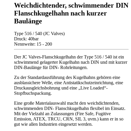
Weichdichtender, schwimmender DIN
Flanschkugelhahn nach kurzer
Baulänge
Type 516 / 540 (JC Valves)
Druck: 40bar
Nennweite: 15 - 200
Der JC Valves-Flanschkugelhahn der Type 516 / 540 ist ein
schwimmend gelagerter Kugelhahn nach DIN und mit kurzer
DIN-Baulänge für DIN- Rohrleitungen.
Zu der Standardausführung des Kugelhahns gehören eine
ausblassichere Welle, eine Antistatikschutzeinrichtung, eine
Druckausgleichsbohrung und eine „Live Loaded“-
Stopfbuchspackung.
Eine große Materialauswahl macht den weichdichtenden,
schwimmenden DIN- Flanschkugelhahn flexibel im Einsatz.
Mit der Vielzahl an Zulassungen (Fire Safe, Fugitive
Emission, ATEX, TRCU, CRN, SIL 3, uvm.) kann er in so
gut wie allen Industrien eingesetzt werden.