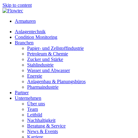
Skip to content
Armaturen
Anlagentechnik
Condition Monitoring
Branchen
Papier- und Zellstoffindustrie
Petroleum & Chemie
Zucker und Stärke
Stahlindustrie
Wasser und Abwasser
Energie
Anlagenbau & Planungsbüros
Pharmaindustrie
Partner
Unternehmen
Über uns
Team
Leitbild
Nachhaltigkeit
Beratung & Service
News & Events
Karriere