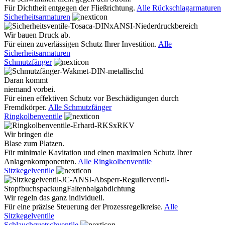
Für Dichtheit entgegen der Fließrichtung.
Alle Rückschlagarmaturen
Sicherheitsarmaturen
Wir bauen Druck ab.
Für einen zuverlässigen Schutz Ihrer Investition.
Alle
Sicherheitsarmaturen
Schmutzfänger
Daran kommt
niemand vorbei.
Für einen effektiven Schutz vor Beschädigungen durch
Fremdkörper.
Alle Schmutzfänger
Ringkolbenventile
Wir bringen die
Blase zum Platzen.
Für minimale Kavitation und einen maximalen Schutz Ihrer
Anlagenkomponenten.
Alle Ringkolbenventile
Sitzkegelventile
Wir regeln das ganz individuell.
Für eine präzise Steuerung der Prozessregelkreise.
Alle
Sitzkegelventile
Schlauchquetschventile