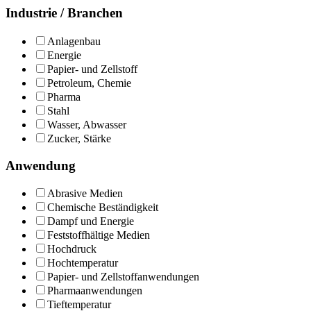
Industrie / Branchen
Anlagenbau
Energie
Papier- und Zellstoff
Petroleum, Chemie
Pharma
Stahl
Wasser, Abwasser
Zucker, Stärke
Anwendung
Abrasive Medien
Chemische Beständigkeit
Dampf und Energie
Feststoffhältige Medien
Hochdruck
Hochtemperatur
Papier- und Zellstoffanwendungen
Pharmaanwendungen
Tieftemperatur