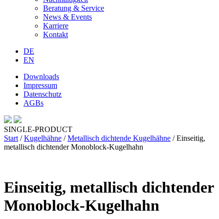
Beratung & Service
News & Events
Karriere
Kontakt
DE
EN
Downloads
Impressum
Datenschutz
AGBs
SINGLE-PRODUCT
Start
/
Kugelhähne
/
Metallisch dichtende Kugelhähne
/ Einseitig,
metallisch dichtender Monoblock-Kugelhahn
Einseitig, metallisch dichtender
Monoblock-Kugelhahn