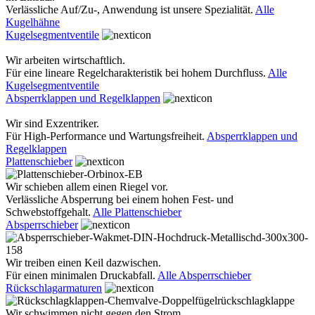
Verlässliche Auf/Zu-, Anwendung ist unsere Spezialität.
Alle
Kugelhähne
Kugelsegmentventile
Wir arbeiten wirtschaftlich.
Für eine lineare Regelcharakteristik bei hohem Durchfluss.
Alle
Kugelsegmentventile
Absperrklappen und Regelklappen
Wir sind Exzentriker.
Für High-Performance und Wartungsfreiheit.
Absperrklappen und
Regelklappen
Plattenschieber
Wir schieben allem einen Riegel vor.
Verlässliche Absperrung bei einem hohen Fest- und
Schwebstoffgehalt.
Alle Plattenschieber
Absperrschieber
Wir treiben einen Keil dazwischen.
Für einen minimalen Druckabfall.
Alle Absperrschieber
Rückschlagarmaturen
Wir schwimmen nicht gegen den Strom.