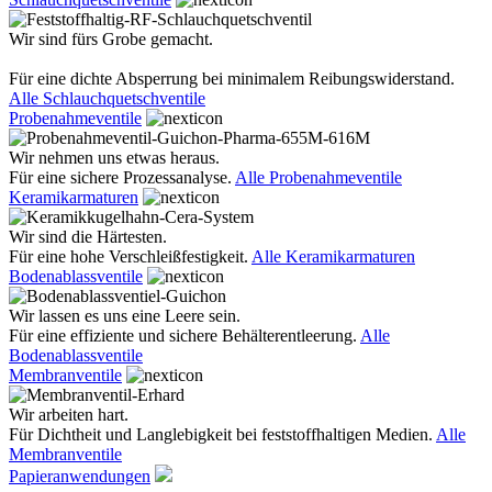
Wir sind fürs Grobe gemacht.
Für eine dichte Absperrung bei minimalem Reibungswiderstand.
Alle Schlauchquetschventile
Probenahmeventile
Wir nehmen uns etwas heraus.
Für eine sichere Prozessanalyse.
Alle Probenahmeventile
Keramikarmaturen
Wir sind die Härtesten.
Für eine hohe Verschleißfestigkeit.
Alle Keramikarmaturen
Bodenablassventile
Wir lassen es uns eine Leere sein.
Für eine effiziente und sichere Behälterentleerung.
Alle
Bodenablassventile
Membranventile
Wir arbeiten hart.
Für Dichtheit und Langlebigkeit bei feststoffhaltigen Medien.
Alle
Membranventile
Papieranwendungen