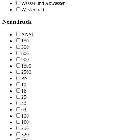
Wasser und Abwasser
Wasserkraft
Nenndruck
ANSI
150
300
600
900
1500
2500
PN
10
16
25
40
63
100
160
250
320