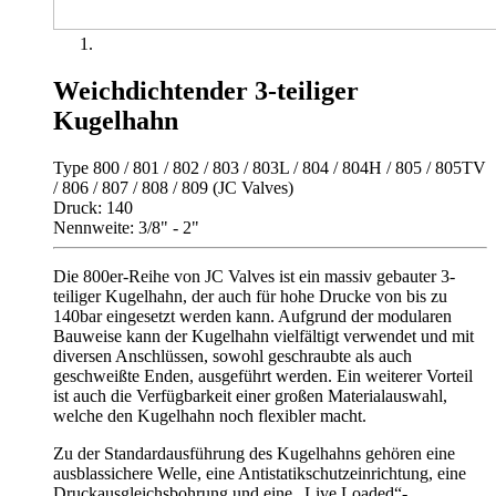
Weichdichtender 3-teiliger
Kugelhahn
Type 800 / 801 / 802 / 803 / 803L / 804 / 804H / 805 / 805TV
/ 806 / 807 / 808 / 809 (JC Valves)
Druck: 140
Nennweite: 3/8" - 2"
Die 800er-Reihe von JC Valves ist ein massiv gebauter 3-
teiliger Kugelhahn, der auch für hohe Drucke von bis zu
140bar eingesetzt werden kann. Aufgrund der modularen
Bauweise kann der Kugelhahn vielfältigt verwendet und mit
diversen Anschlüssen, sowohl geschraubte als auch
geschweißte Enden, ausgeführt werden. Ein weiterer Vorteil
ist auch die Verfügbarkeit einer großen Materialauswahl,
welche den Kugelhahn noch flexibler macht.
Zu der Standardausführung des Kugelhahns gehören eine
ausblassichere Welle, eine Antistatikschutzeinrichtung, eine
Druckausgleichsbohrung und eine „Live Loaded“-