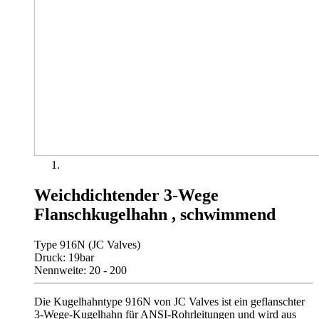
Weichdichtender 3-Wege
Flanschkugelhahn , schwimmend
Type 916N (JC Valves)
Druck: 19bar
Nennweite: 20 - 200
Die Kugelhahntype 916N von JC Valves ist ein geflanschter
3-Wege-Kugelhahn für ANSI-Rohrleitungen und wird aus