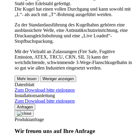
Stahl oder Edelstahl gefertigt.
Die Kugel hat einen vollen Durchgang und kann sowohl mit
„L“- als auch mit „T“-Bohrung ausgeführt werden.
Zu der Standardausführung des Kugelhahns gehören eine
ausblassichere Welle, eine Antistatikschutzeinrichtung, eine
Druckausgleichsbohrung und eine „Live Loaded“-
Stopfbuchspackung.
Mit der Vielzahl an Zulassungen (Fire Safe, Fugitive
Emission, ATEX, TRCU, CRN, SIL 3) kann der
weichdichtende, schwimmende 3-Wege-Flanschkugelhahn in
so gut wie allen Industrien eingesetzt werden.
Mehr lesen
Weniger anzeigen
Datenblatt
Zum Download bitte einloggen
Installationsanleitung
Zum Download bitte einloggen
Anfragen
Produktanfrage
Wir freuen uns auf Ihre Anfrage