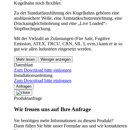
Kugelhahn noch flexibler.
Zu der Standardausführung des Kugelhahns gehören eine
ausblassichere Welle, eine Antistatikschutzeinrichtung, eine
Druckausgleichsbohrung und eine „Live Loaded“-
Stopfbuchspackung.
Mit der Vielzahl an Zulassungen (Fire Safe, Fugitive
Emission, ATEX, TRCU, CRN, SIL 3, uvm.) kann er in so
gut wie allen Industrien eingesetzt werden.
Mehr lesen
Weniger anzeigen
Datenblatt
Zum Download bitte einloggen
Installationsanleitung
Zum Download bitte einloggen
Anfragen
Produktanfrage
Wir freuen uns auf Ihre Anfrage
Sie benötigen mehr Informationen zu diesem Produkt?
Dann füllen Sie bitte unser Formular aus und wir kontaktieren