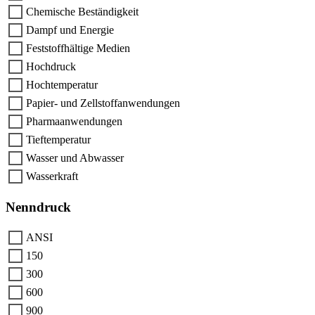
Chemische Beständigkeit
Dampf und Energie
Feststoffhältige Medien
Hochdruck
Hochtemperatur
Papier- und Zellstoffanwendungen
Pharmaanwendungen
Tieftemperatur
Wasser und Abwasser
Wasserkraft
Nenndruck
ANSI
150
300
600
900