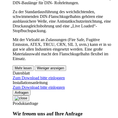
DIN-Baulänge für DIN- Rohrleitungen.
Zu der Standardausführung des weichdichtenden,
schwimmenden DIN-Flanschkugelhahns gehören eine
ausblassichere Welle, eine Antistatikschutzeinrichtung, eine
Druckausgleichsbohrung und eine „Live Loaded“-
Stopfbuchspackung.
Mit der Vielzahl an Zulassungen (Fire Safe, Fugitive
Emission, ATEX, TRCU, CRN, SIL 3, uvm.) kann er in so
gut wie allen Industrien eingesetzt werden. Eine große
Materialauswahl macht den Flanschkugelhahn flexibel im
Einsatz.
Mehr lesen
Weniger anzeigen
Datenblatt
Zum Download bitte einloggen
Installationsanleitung
Zum Download bitte einloggen
Anfragen
Produktanfrage
Wir freuen uns auf Ihre Anfrage