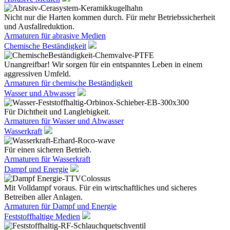
Nicht nur die Harten kommen durch. Für mehr Betriebssicherheit
und Ausfallreduktion.
Armaturen für abrasive Medien
Chemische Beständigkeit
Unangreifbar! Wir sorgen für ein entspanntes Leben in einem
aggressiven Umfeld.
Armaturen für chemische Beständigkeit
Wasser und Abwasser
Für Dichtheit und Langlebigkeit.
Armaturen für Wasser und Abwasser
Wasserkraft
Für einen sicheren Betrieb.
Armaturen für Wasserkraft
Dampf und Energie
Mit Volldampf voraus. Für ein wirtschaftliches und sicheres
Betreiben aller Anlagen.
Armaturen für Dampf und Energie
Feststoffhaltige Medien