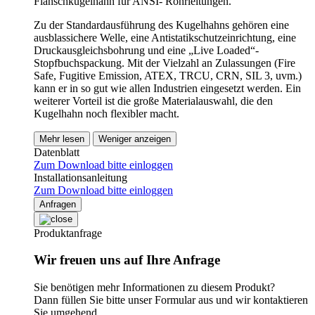
Flanschkugelhahn für ANSI- Rohrleitungen.
Zu der Standardausführung des Kugelhahns gehören eine
ausblassichere Welle, eine Antistatikschutzeinrichtung, eine
Druckausgleichsbohrung und eine „Live Loaded“-
Stopfbuchspackung. Mit der Vielzahl an Zulassungen (Fire
Safe, Fugitive Emission, ATEX, TRCU, CRN, SIL 3, uvm.)
kann er in so gut wie allen Industrien eingesetzt werden. Ein
weiterer Vorteil ist die große Materialauswahl, die den
Kugelhahn noch flexibler macht.
Mehr lesen
Weniger anzeigen
Datenblatt
Zum Download bitte einloggen
Installationsanleitung
Zum Download bitte einloggen
Anfragen
Produktanfrage
Wir freuen uns auf Ihre Anfrage
Sie benötigen mehr Informationen zu diesem Produkt?
Dann füllen Sie bitte unser Formular aus und wir kontaktieren
Sie umgehend.