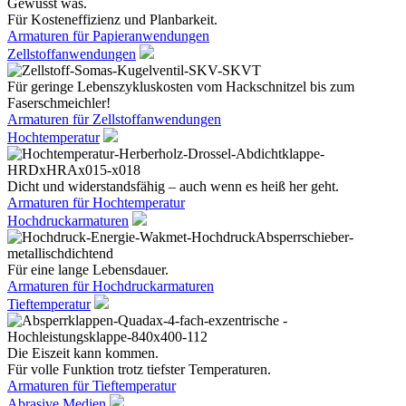
Gewusst was.
Für Kosteneffizienz und Planbarkeit.
Armaturen für Papieranwendungen
Zellstoffanwendungen
Für geringe Lebenszykluskosten vom Hackschnitzel bis zum
Faserschmeichler!
Armaturen für Zellstoffanwendungen
Hochtemperatur
Dicht und widerstandsfähig – auch wenn es heiß her geht.
Armaturen für Hochtemperatur
Hochdruckarmaturen
Für eine lange Lebensdauer.
Armaturen für Hochdruckarmaturen
Tieftemperatur
Die Eiszeit kann kommen.
Für volle Funktion trotz tiefster Temperaturen.
Armaturen für Tieftemperatur
Abrasive Medien