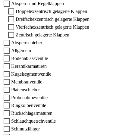
Absperr- und Regelklappen
Doppelexzentrisch gelagerte Klappen
Dreifachexzentrisch gelagerte Klappen
Vierfachexzentrisch gelagerte Klappen
Zentrisch gelagerte Klappen
Absperrschieber
Allgemein
Bodenablassventile
Keramikarmaturen
Kugelsegmentventile
Membranventile
Plattenschieber
Probenahmeventile
Ringkolbenventile
Rückschlagarmaturen
Schlauchquetschventile
Schmutzfänger