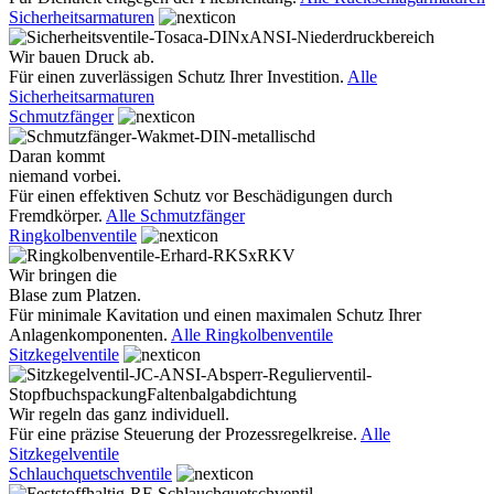
Sicherheitsarmaturen
Wir bauen Druck ab.
Für einen zuverlässigen Schutz Ihrer Investition.
Alle
Sicherheitsarmaturen
Schmutzfänger
Daran kommt
niemand vorbei.
Für einen effektiven Schutz vor Beschädigungen durch
Fremdkörper.
Alle Schmutzfänger
Ringkolbenventile
Wir bringen die
Blase zum Platzen.
Für minimale Kavitation und einen maximalen Schutz Ihrer
Anlagenkomponenten.
Alle Ringkolbenventile
Sitzkegelventile
Wir regeln das ganz individuell.
Für eine präzise Steuerung der Prozessregelkreise.
Alle
Sitzkegelventile
Schlauchquetschventile