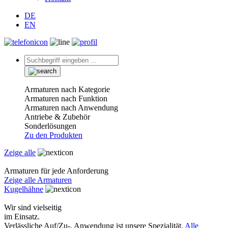
DE
EN
Armaturen nach Kategorie
Armaturen nach Funktion
Armaturen nach Anwendung
Antriebe & Zubehör
Sonderlösungen
Zu den Produkten
Zeige alle
Armaturen für jede Anforderung
Zeige alle Armaturen
Kugelhähne
Wir sind vielseitig
im Einsatz.
Verlässliche Auf/Zu-, Anwendung ist unsere Spezialität.
Alle