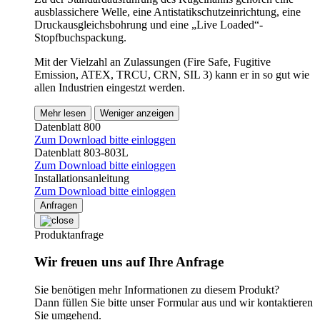
ausblassichere Welle, eine Antistatikschutzeinrichtung, eine
Druckausgleichsbohrung und eine „Live Loaded“-
Stopfbuchspackung.
Mit der Vielzahl an Zulassungen (Fire Safe, Fugitive
Emission, ATEX, TRCU, CRN, SIL 3) kann er in so gut wie
allen Industrien eingestzt werden.
Mehr lesen
Weniger anzeigen
Datenblatt 800
Zum Download bitte einloggen
Datenblatt 803-803L
Zum Download bitte einloggen
Installationsanleitung
Zum Download bitte einloggen
Anfragen
Produktanfrage
Wir freuen uns auf Ihre Anfrage
Sie benötigen mehr Informationen zu diesem Produkt?
Dann füllen Sie bitte unser Formular aus und wir kontaktieren
Sie umgehend.