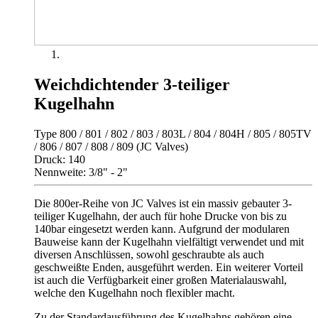
Weichdichtender 3-teiliger
Kugelhahn
Type 800 / 801 / 802 / 803 / 803L / 804 / 804H / 805 / 805TV
/ 806 / 807 / 808 / 809 (JC Valves)
Druck: 140
Nennweite: 3/8" - 2"
Die 800er-Reihe von JC Valves ist ein massiv gebauter 3-
teiliger Kugelhahn, der auch für hohe Drucke von bis zu
140bar eingesetzt werden kann. Aufgrund der modularen
Bauweise kann der Kugelhahn vielfältigt verwendet und mit
diversen Anschlüssen, sowohl geschraubte als auch
geschweißte Enden, ausgeführt werden. Ein weiterer Vorteil
ist auch die Verfügbarkeit einer großen Materialauswahl,
welche den Kugelhahn noch flexibler macht.
Zu der Standardausführung des Kugelhahns gehören eine