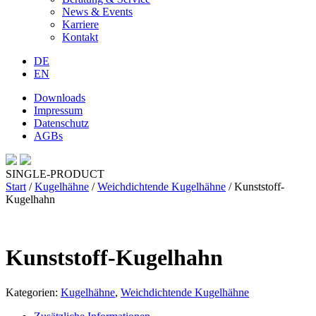
News & Events
Karriere
Kontakt
DE
EN
Downloads
Impressum
Datenschutz
AGBs
SINGLE-PRODUCT
Start
/
Kugelhähne
/
Weichdichtende Kugelhähne
/ Kunststoff-
Kugelhahn
Kunststoff-Kugelhahn
Kategorien:
Kugelhähne
,
Weichdichtende Kugelhähne