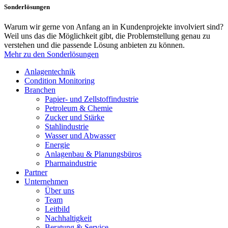
Sonderlösungen
Warum wir gerne von Anfang an in Kundenprojekte involviert sind?
Weil uns das die Möglichkeit gibt, die Problemstellung genau zu
verstehen und die passende Lösung anbieten zu können.
Mehr zu den Sonderlösungen
Anlagentechnik
Condition Monitoring
Branchen
Papier- und Zellstoffindustrie
Petroleum & Chemie
Zucker und Stärke
Stahlindustrie
Wasser und Abwasser
Energie
Anlagenbau & Planungsbüros
Pharmaindustrie
Partner
Unternehmen
Über uns
Team
Leitbild
Nachhaltigkeit
Beratung & Service