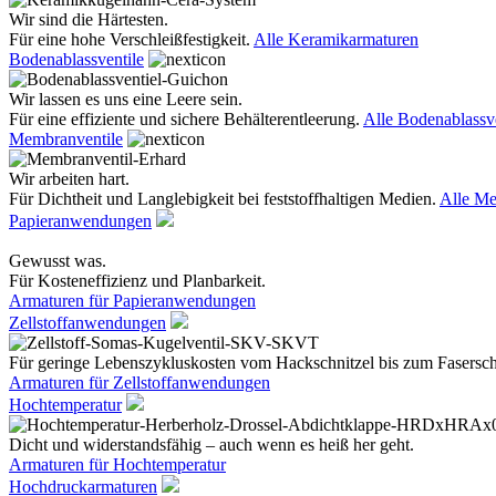
Wir sind die Härtesten.
Für eine hohe Verschleißfestigkeit.
Alle Keramikarmaturen
Bodenablassventile
Wir lassen es uns eine Leere sein.
Für eine effiziente und sichere Behälterentleerung.
Alle Bodenablassve
Membranventile
Wir arbeiten hart.
Für Dichtheit und Langlebigkeit bei feststoffhaltigen Medien.
Alle Me
Papieranwendungen
Gewusst was.
Für Kosteneffizienz und Planbarkeit.
Armaturen für Papieranwendungen
Zellstoffanwendungen
Für geringe Lebenszykluskosten vom Hackschnitzel bis zum Fasersc
Armaturen für Zellstoffanwendungen
Hochtemperatur
Dicht und widerstandsfähig – auch wenn es heiß her geht.
Armaturen für Hochtemperatur
Hochdruckarmaturen