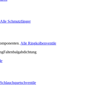
Alle Schmutzfänger
nkomponenten.
Alle Ringkolbenventile
le
 Schlauchquetschventile