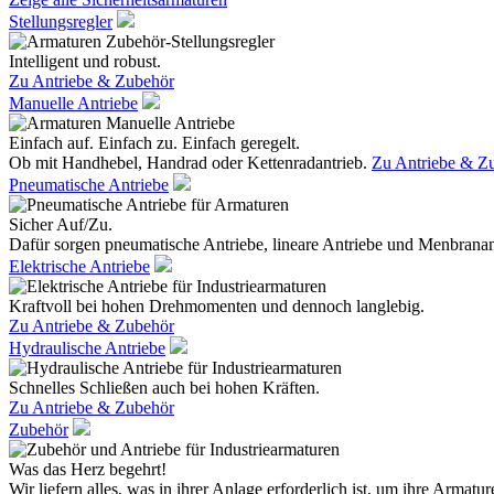
Stellungsregler
Intelligent und robust.
Zu Antriebe & Zubehör
Manuelle Antriebe
Einfach auf. Einfach zu. Einfach geregelt.
Ob mit Handhebel, Handrad oder Kettenradantrieb.
Zu Antriebe & Z
Pneumatische Antriebe
Sicher Auf/Zu.
Dafür sorgen pneumatische Antriebe, lineare Antriebe und Menbranan
Elektrische Antriebe
Kraftvoll bei hohen Drehmomenten und dennoch langlebig.
Zu Antriebe & Zubehör
Hydraulische Antriebe
Schnelles Schließen auch bei hohen Kräften.
Zu Antriebe & Zubehör
Zubehör
Was das Herz begehrt!
Wir liefern alles, was in ihrer Anlage erforderlich ist, um ihre Armatur