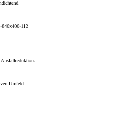
 Ausfallreduktion.
siven Umfeld.