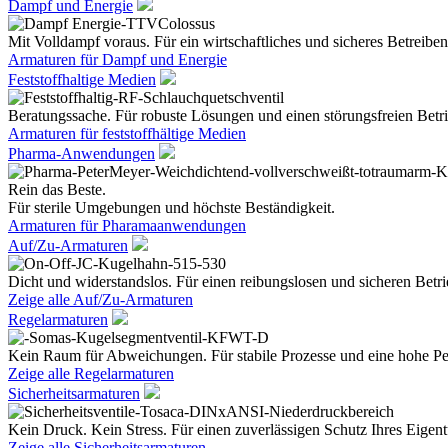
Dampf und Energie
Mit Volldampf voraus. Für ein wirtschaftliches und sicheres Betreiben
Armaturen für Dampf und Energie
Feststoffhaltige Medien
Beratungssache. Für robuste Lösungen und einen störungsfreien Betri
Armaturen für feststoffhältige Medien
Pharma-Anwendungen
Rein das Beste.
Für sterile Umgebungen und höchste Beständigkeit.
Armaturen für Pharamaanwendungen
Auf/Zu-Armaturen
Dicht und widerstandslos. Für einen reibungslosen und sicheren Betri
Zeige alle Auf/Zu-Armaturen
Regelarmaturen
Kein Raum für Abweichungen. Für stabile Prozesse und eine hohe Pe
Zeige alle Regelarmaturen
Sicherheitsarmaturen
Kein Druck. Kein Stress. Für einen zuverlässigen Schutz Ihres Eige
Zeige alle Sicherheitsarmaturen