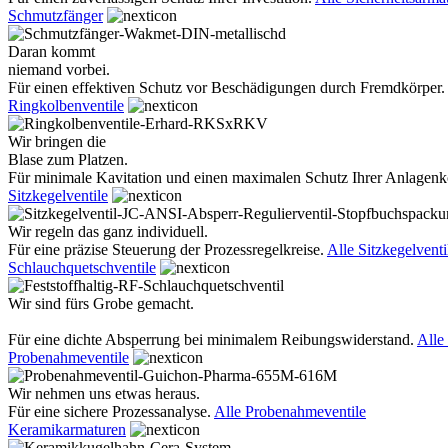
Schmutzfänger
Daran kommt
niemand vorbei.
Für einen effektiven Schutz vor Beschädigungen durch Fremdkörper.
Ringkolbenventile
Wir bringen die
Blase zum Platzen.
Für minimale Kavitation und einen maximalen Schutz Ihrer Anlage
Sitzkegelventile
Wir regeln das ganz individuell.
Für eine präzise Steuerung der Prozessregelkreise.
Alle Sitzkegelventi
Schlauchquetschventile
Wir sind fürs Grobe gemacht.
Für eine dichte Absperrung bei minimalem Reibungswiderstand.
Alle
Probenahmeventile
Wir nehmen uns etwas heraus.
Für eine sichere Prozessanalyse.
Alle Probenahmeventile
Keramikarmaturen