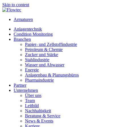
Skip to content
Armaturen
Anlagentechnik
Condition Monitoring
Branchen
Papier- und Zellstoffindustrie
Petroleum & Chemie
Zucker und Stärke
Stahlindustrie
Wasser und Abwasser
Energie
Anlagenbau & Planungsbüros
Pharmaindustrie
Partner
Unternehmen
Über uns
Team
Leitbild
Nachhaltigkeit
Beratung & Service
News & Events
Karriere