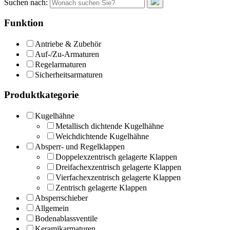
Suchen nach:
Funktion
Antriebe & Zubehör
Auf-/Zu-Armaturen
Regelarmaturen
Sicherheitsarmaturen
Produktkategorie
Kugelhähne
Metallisch dichtende Kugelhähne
Weichdichtende Kugelhähne
Absperr- und Regelklappen
Doppelexzentrisch gelagerte Klappen
Dreifachexzentrisch gelagerte Klappen
Vierfachexzentrisch gelagerte Klappen
Zentrisch gelagerte Klappen
Absperrschieber
Allgemein
Bodenablassventile
Keramikarmaturen