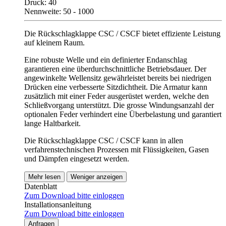
Druck: 40
Nennweite: 50 - 1000
Die Rückschlagklappe CSC / CSCF bietet effiziente Leistung
auf kleinem Raum.
Eine robuste Welle und ein definierter Endanschlag
garantieren eine überdurchschnittliche Betriebsdauer. Der
angewinkelte Wellensitz gewährleistet bereits bei niedrigen
Drücken eine verbesserte Sitzdichtheit. Die Armatur kann
zusätzlich mit einer Feder ausgerüstet werden, welche den
Schließvorgang unterstützt. Die grosse Windungsanzahl der
optionalen Feder verhindert eine Überbelastung und garantiert
lange Haltbarkeit.
Die Rückschlagklappe CSC / CSCF kann in allen
verfahrenstechnischen Prozessen mit Flüssigkeiten, Gasen
und Dämpfen eingesetzt werden.
Mehr lesen
Weniger anzeigen
Datenblatt
Zum Download bitte einloggen
Installationsanleitung
Zum Download bitte einloggen
Anfragen