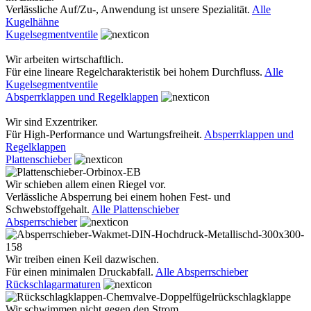
Verlässliche Auf/Zu-, Anwendung ist unsere Spezialität.
Alle
Kugelhähne
Kugelsegmentventile
Wir arbeiten wirtschaftlich.
Für eine lineare Regelcharakteristik bei hohem Durchfluss.
Alle
Kugelsegmentventile
Absperrklappen und Regelklappen
Wir sind Exzentriker.
Für High-Performance und Wartungsfreiheit.
Absperrklappen und
Regelklappen
Plattenschieber
Wir schieben allem einen Riegel vor.
Verlässliche Absperrung bei einem hohen Fest- und
Schwebstoffgehalt.
Alle Plattenschieber
Absperrschieber
Wir treiben einen Keil dazwischen.
Für einen minimalen Druckabfall.
Alle Absperrschieber
Rückschlagarmaturen
Wir schwimmen nicht gegen den Strom.