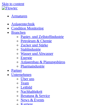
Skip to content
Armaturen
Anlagentechnik
Condition Monitoring
Branchen
Papier- und Zellstoffindustrie
Petroleum & Chemie
Zucker und Stärke
Stahlindustrie
Wasser und Abwasser
Energie
Anlagenbau & Planungsbüros
Pharmaindustrie
Partner
Unternehmen
Über uns
Team
Leitbild
Nachhaltigkeit
Beratung & Service
News & Events
Karriere