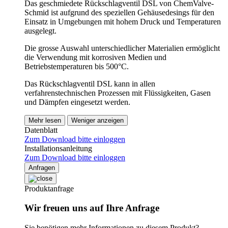
Das geschmiedete Rückschlagventil DSL von ChemValve-
Schmid ist aufgrund des speziellen Gehäusedesings für den
Einsatz in Umgebungen mit hohem Druck und Temperaturen
ausgelegt.
Die grosse Auswahl unterschiedlicher Materialien ermöglicht
die Verwendung mit korrosiven Medien und
Betriebstemperaturen bis 500°C.
Das Rückschlagventil DSL kann in allen
verfahrenstechnischen Prozessen mit Flüssigkeiten, Gasen
und Dämpfen eingesetzt werden.
Mehr lesen
Weniger anzeigen
Datenblatt
Zum Download bitte einloggen
Installationsanleitung
Zum Download bitte einloggen
Anfragen
Produktanfrage
Wir freuen uns auf Ihre Anfrage
Sie benötigen mehr Informationen zu diesem Produkt?