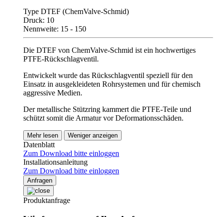
Type DTEF (ChemValve-Schmid)
Druck: 10
Nennweite: 15 - 150
Die DTEF von ChemValve-Schmid ist ein hochwertiges
PTFE-Rückschlagventil.
Entwickelt wurde das Rückschlagventil speziell für den
Einsatz in ausgekleideten Rohrsystemen und für chemisch
aggressive Medien.
Der metallische Stützring kammert die PTFE-Teile und
schützt somit die Armatur vor Deformationsschäden.
Mehr lesen
Weniger anzeigen
Datenblatt
Zum Download bitte einloggen
Installationsanleitung
Zum Download bitte einloggen
Anfragen
Produktanfrage