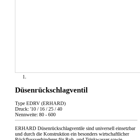
Düsenrückschlagventil
Type EDRV (ERHARD)
Druck: '10 / 16 / 25 / 40
Nennweite: 80 - 600
ERHARD Düsenrückschlagventile sind universell einsetzbar
und durch die Konstruktion ein besonders wirtschaftlicher
Rückflussverhinderer für Roh- und Trinkwasser sowie