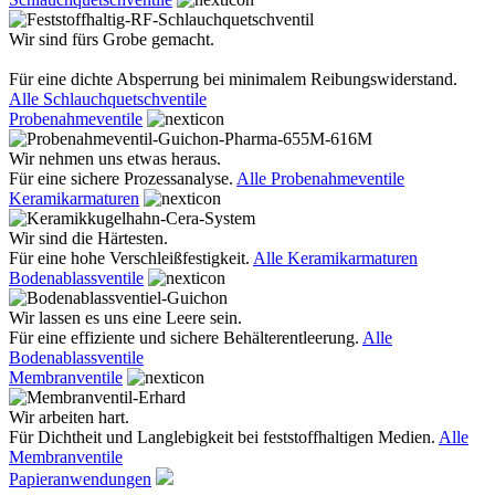
Wir sind fürs Grobe gemacht.
Für eine dichte Absperrung bei minimalem Reibungswiderstand.
Alle Schlauchquetschventile
Probenahmeventile
Wir nehmen uns etwas heraus.
Für eine sichere Prozessanalyse.
Alle Probenahmeventile
Keramikarmaturen
Wir sind die Härtesten.
Für eine hohe Verschleißfestigkeit.
Alle Keramikarmaturen
Bodenablassventile
Wir lassen es uns eine Leere sein.
Für eine effiziente und sichere Behälterentleerung.
Alle
Bodenablassventile
Membranventile
Wir arbeiten hart.
Für Dichtheit und Langlebigkeit bei feststoffhaltigen Medien.
Alle
Membranventile
Papieranwendungen