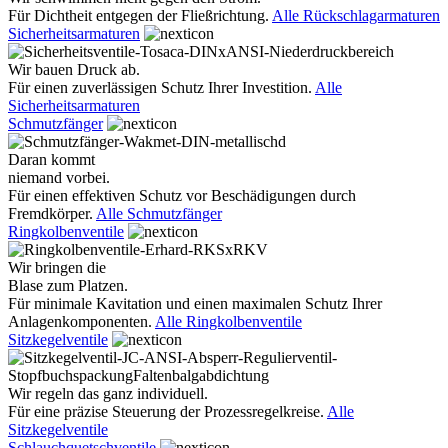
Für Dichtheit entgegen der Fließrichtung.
Alle Rückschlagarmaturen
Sicherheitsarmaturen
Wir bauen Druck ab.
Für einen zuverlässigen Schutz Ihrer Investition.
Alle
Sicherheitsarmaturen
Schmutzfänger
Daran kommt
niemand vorbei.
Für einen effektiven Schutz vor Beschädigungen durch
Fremdkörper.
Alle Schmutzfänger
Ringkolbenventile
Wir bringen die
Blase zum Platzen.
Für minimale Kavitation und einen maximalen Schutz Ihrer
Anlagenkomponenten.
Alle Ringkolbenventile
Sitzkegelventile
Wir regeln das ganz individuell.
Für eine präzise Steuerung der Prozessregelkreise.
Alle
Sitzkegelventile
Schlauchquetschventile