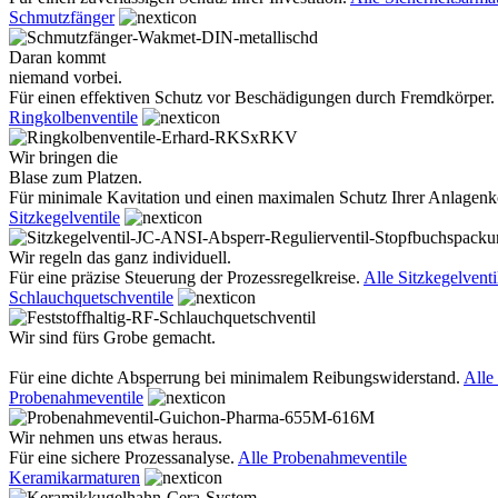
Schmutzfänger
Daran kommt
niemand vorbei.
Für einen effektiven Schutz vor Beschädigungen durch Fremdkörper.
Ringkolbenventile
Wir bringen die
Blase zum Platzen.
Für minimale Kavitation und einen maximalen Schutz Ihrer Anlage
Sitzkegelventile
Wir regeln das ganz individuell.
Für eine präzise Steuerung der Prozessregelkreise.
Alle Sitzkegelventi
Schlauchquetschventile
Wir sind fürs Grobe gemacht.
Für eine dichte Absperrung bei minimalem Reibungswiderstand.
Alle
Probenahmeventile
Wir nehmen uns etwas heraus.
Für eine sichere Prozessanalyse.
Alle Probenahmeventile
Keramikarmaturen