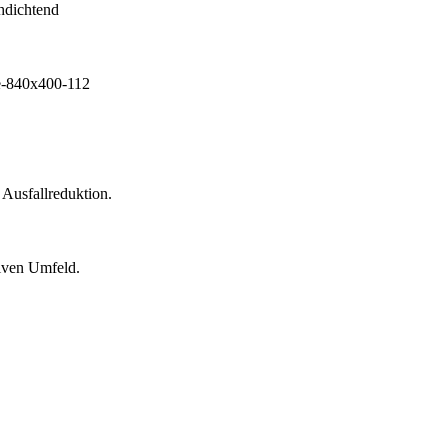
 Ausfallreduktion.
siven Umfeld.