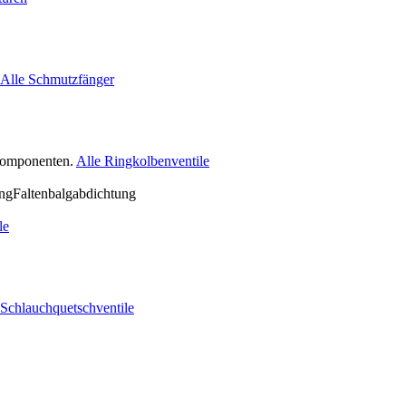
Alle Schmutzfänger
nkomponenten.
Alle Ringkolbenventile
le
 Schlauchquetschventile