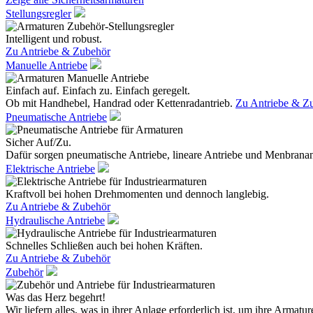
Stellungsregler
Intelligent und robust.
Zu Antriebe & Zubehör
Manuelle Antriebe
Einfach auf. Einfach zu. Einfach geregelt.
Ob mit Handhebel, Handrad oder Kettenradantrieb.
Zu Antriebe & Z
Pneumatische Antriebe
Sicher Auf/Zu.
Dafür sorgen pneumatische Antriebe, lineare Antriebe und Menbranan
Elektrische Antriebe
Kraftvoll bei hohen Drehmomenten und dennoch langlebig.
Zu Antriebe & Zubehör
Hydraulische Antriebe
Schnelles Schließen auch bei hohen Kräften.
Zu Antriebe & Zubehör
Zubehör
Was das Herz begehrt!
Wir liefern alles, was in ihrer Anlage erforderlich ist, um ihre Armatur