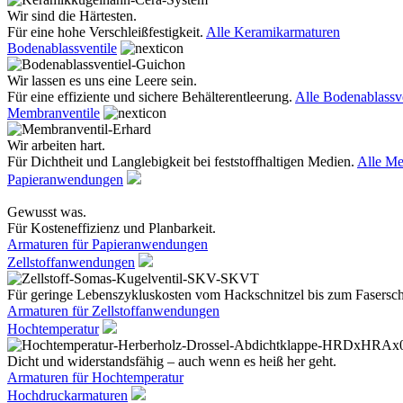
Wir sind die Härtesten.
Für eine hohe Verschleißfestigkeit.
Alle Keramikarmaturen
Bodenablassventile
Wir lassen es uns eine Leere sein.
Für eine effiziente und sichere Behälterentleerung.
Alle Bodenablassve
Membranventile
Wir arbeiten hart.
Für Dichtheit und Langlebigkeit bei feststoffhaltigen Medien.
Alle Me
Papieranwendungen
Gewusst was.
Für Kosteneffizienz und Planbarkeit.
Armaturen für Papieranwendungen
Zellstoffanwendungen
Für geringe Lebenszykluskosten vom Hackschnitzel bis zum Fasersc
Armaturen für Zellstoffanwendungen
Hochtemperatur
Dicht und widerstandsfähig – auch wenn es heiß her geht.
Armaturen für Hochtemperatur
Hochdruckarmaturen