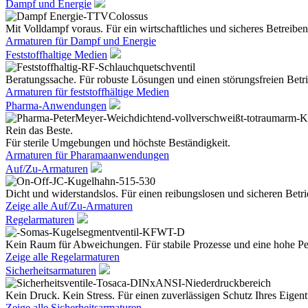
Dampf und Energie
Mit Volldampf voraus. Für ein wirtschaftliches und sicheres Betreiben
Armaturen für Dampf und Energie
Feststoffhaltige Medien
Beratungssache. Für robuste Lösungen und einen störungsfreien Betri
Armaturen für feststoffhältige Medien
Pharma-Anwendungen
Rein das Beste.
Für sterile Umgebungen und höchste Beständigkeit.
Armaturen für Pharamaanwendungen
Auf/Zu-Armaturen
Dicht und widerstandslos. Für einen reibungslosen und sicheren Betri
Zeige alle Auf/Zu-Armaturen
Regelarmaturen
Kein Raum für Abweichungen. Für stabile Prozesse und eine hohe Pe
Zeige alle Regelarmaturen
Sicherheitsarmaturen
Kein Druck. Kein Stress. Für einen zuverlässigen Schutz Ihres Eige
Zeige alle Sicherheitsarmaturen