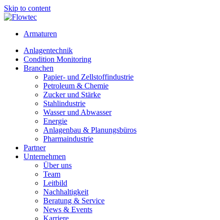
Skip to content
Armaturen
Anlagentechnik
Condition Monitoring
Branchen
Papier- und Zellstoffindustrie
Petroleum & Chemie
Zucker und Stärke
Stahlindustrie
Wasser und Abwasser
Energie
Anlagenbau & Planungsbüros
Pharmaindustrie
Partner
Unternehmen
Über uns
Team
Leitbild
Nachhaltigkeit
Beratung & Service
News & Events
Karriere