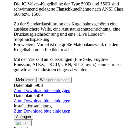
Die JC Valves-Kugelhähne der Type 590B und 550B sind
schwimmend gelagerte Flanschkugelhähne nach ANSI Class
600 bzw. 1500.
Zu der Standardausführung des Kugelhahns gehören eine
ausblassichere Welle, eine Antistatikschutzeinrichtung, eine
Druckausgleichsbohrung und eine „Live Loaded“-
Stopfbuchspackung.
Ein weiterer Vorteil ist die große Materialauswahl, die den
Kugelhahn noch flexibler macht.
Mit der Vielzahl an Zulassungen (Fire Safe, Fugitive
Emission, ATEX, TRCU, CRN, SIL 3, uvm.) kann er in so
gut wie allen Industrien eingestzt werden.
Mehr lesen
Weniger anzeigen
Datenblatt 590B
Zum Download bitte einloggen
Datenblatt 550B
Zum Download bitte einloggen
Installationsanleitung
Zum Download bitte einloggen
Anfragen