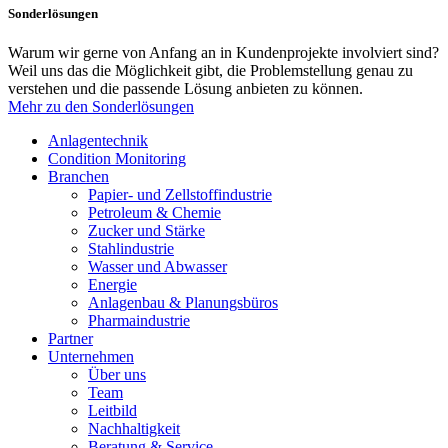
Sonderlösungen
Warum wir gerne von Anfang an in Kundenprojekte involviert sind?
Weil uns das die Möglichkeit gibt, die Problemstellung genau zu
verstehen und die passende Lösung anbieten zu können.
Mehr zu den Sonderlösungen
Anlagentechnik
Condition Monitoring
Branchen
Papier- und Zellstoffindustrie
Petroleum & Chemie
Zucker und Stärke
Stahlindustrie
Wasser und Abwasser
Energie
Anlagenbau & Planungsbüros
Pharmaindustrie
Partner
Unternehmen
Über uns
Team
Leitbild
Nachhaltigkeit
Beratung & Service