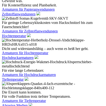
Gewusst was.
Für Kosteneffizienz und Planbarkeit.
Armaturen für Papieranwendungen
Zellstoffanwendungen
Für geringe Lebenszykluskosten vom Hackschnitzel bis zum
Faserschmeichler!
Armaturen für Zellstoffanwendungen
Hochtemperatur
Dicht und widerstandsfähig – auch wenn es heiß her geht.
Armaturen für Hochtemperatur
Hochdruckarmaturen
Für eine lange Lebensdauer.
Armaturen für Hochdruckarmaturen
Tieftemperatur
Die Eiszeit kann kommen.
Für volle Funktion trotz tiefster Temperaturen.
Armaturen für Tieftemperatur
Abrasive Medien