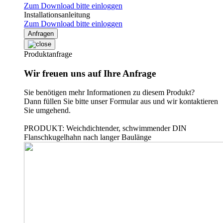
Zum Download bitte einloggen
Installationsanleitung
Zum Download bitte einloggen
Anfragen
Produktanfrage
Wir freuen uns auf Ihre Anfrage
Sie benötigen mehr Informationen zu diesem Produkt?
Dann füllen Sie bitte unser Formular aus und wir kontaktieren
Sie umgehend.
PRODUKT: Weichdichtender, schwimmender DIN
Flanschkugelhahn nach langer Baulänge