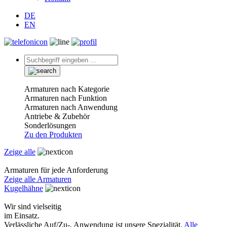
DE
EN
Armaturen nach Kategorie
Armaturen nach Funktion
Armaturen nach Anwendung
Antriebe & Zubehör
Sonderlösungen
Zu den Produkten
Zeige alle
Armaturen für jede Anforderung
Zeige alle Armaturen
Kugelhähne
Wir sind vielseitig
im Einsatz.
Verlässliche Auf/Zu-, Anwendung ist unsere Spezialität.
Alle