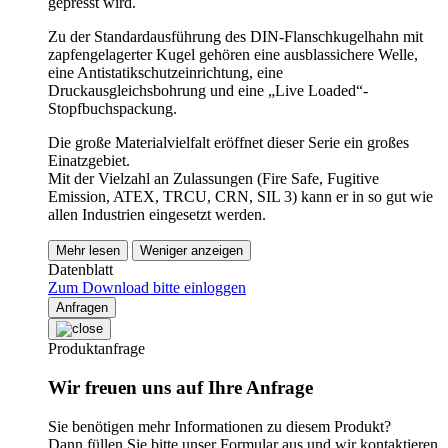
gepresst wird.
Zu der Standardausführung des DIN-Flanschkugelhahn mit
zapfengelagerter Kugel gehören eine ausblassichere Welle,
eine Antistatikschutzeinrichtung, eine
Druckausgleichsbohrung und eine „Live Loaded“-
Stopfbuchspackung.
Die große Materialvielfalt eröffnet dieser Serie ein großes
Einatzgebiet.
Mit der Vielzahl an Zulassungen (Fire Safe, Fugitive
Emission, ATEX, TRCU, CRN, SIL 3) kann er in so gut wie
allen Industrien eingesetzt werden.
Mehr lesen
Weniger anzeigen
Datenblatt
Zum Download bitte einloggen
Anfragen
Produktanfrage
Wir freuen uns auf Ihre Anfrage
Sie benötigen mehr Informationen zu diesem Produkt?
Dann füllen Sie bitte unser Formular aus und wir kontaktieren