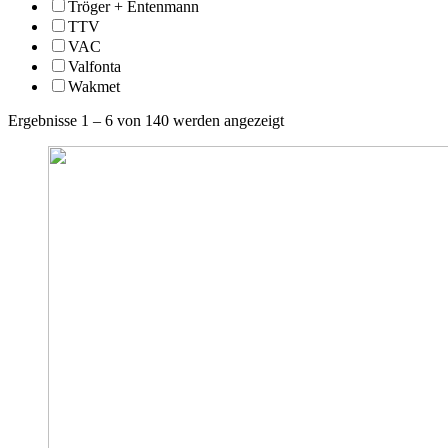
Tröger + Entenmann
TTV
VAC
Valfonta
Wakmet
Ergebnisse 1 – 6 von 140 werden angezeigt