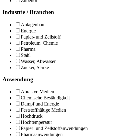
Zubehör
Industrie / Branchen
Anlagenbau
Energie
Papier- und Zellstoff
Petroleum, Chemie
Pharma
Stahl
Wasser, Abwasser
Zucker, Stärke
Anwendung
Abrasive Medien
Chemische Beständigkeit
Dampf und Energie
Feststoffhältige Medien
Hochdruck
Hochtemperatur
Papier- und Zellstoffanwendungen
Pharmaanwendungen