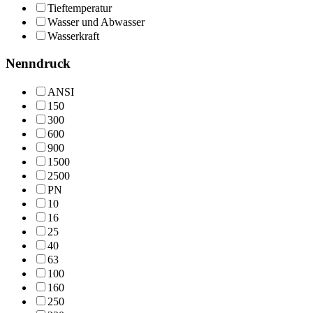
Tieftemperatur
Wasser und Abwasser
Wasserkraft
Nenndruck
ANSI
150
300
600
900
1500
2500
PN
10
16
25
40
63
100
160
250