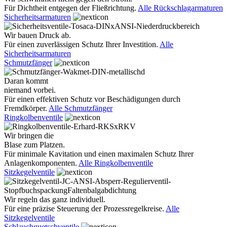
Für Dichtheit entgegen der Fließrichtung.
Alle Rückschlagarmaturen
Sicherheitsarmaturen
Wir bauen Druck ab.
Für einen zuverlässigen Schutz Ihrer Investition.
Alle
Sicherheitsarmaturen
Schmutzfänger
Daran kommt
niemand vorbei.
Für einen effektiven Schutz vor Beschädigungen durch
Fremdkörper.
Alle Schmutzfänger
Ringkolbenventile
Wir bringen die
Blase zum Platzen.
Für minimale Kavitation und einen maximalen Schutz Ihrer
Anlagenkomponenten.
Alle Ringkolbenventile
Sitzkegelventile
Wir regeln das ganz individuell.
Für eine präzise Steuerung der Prozessregelkreise.
Alle
Sitzkegelventile
Schlauchquetschventile