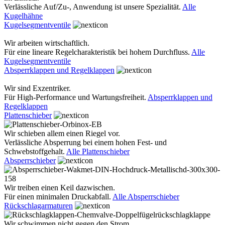
Verlässliche Auf/Zu-, Anwendung ist unsere Spezialität.
Alle
Kugelhähne
Kugelsegmentventile
Wir arbeiten wirtschaftlich.
Für eine lineare Regelcharakteristik bei hohem Durchfluss.
Alle
Kugelsegmentventile
Absperrklappen und Regelklappen
Wir sind Exzentriker.
Für High-Performance und Wartungsfreiheit.
Absperrklappen und
Regelklappen
Plattenschieber
Wir schieben allem einen Riegel vor.
Verlässliche Absperrung bei einem hohen Fest- und
Schwebstoffgehalt.
Alle Plattenschieber
Absperrschieber
Wir treiben einen Keil dazwischen.
Für einen minimalen Druckabfall.
Alle Absperrschieber
Rückschlagarmaturen
Wir schwimmen nicht gegen den Strom.