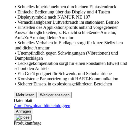
• Schnelles Inbetriebnehmen durch einen Eintastendruck
• Einfache Bedienung über das Display und 4 Tasten
• Displaysymbole nach NAMUR NE 107
• Vernachlässigbarer Luftverbrauch im stationären Betrieb
• Einstellen des Applikationsprofils anhand vorgegebener
Auswahlmöglichkeiten, z. B. dicht schließende Armatur,
Auf-/ZuArmatur, kleine Armatur
• Schnelles Verhalten in Endlagen sorgt für kurze Stellzeiten
und dichte Armatur
• Unempfindlich gegen Schwingungen (Vibrationen) und
Dampfschlägen
• Leckagekompensation sorgt für einen konstanten Istwert und
schont den Antrieb
• Ein Gerät geeignet für Schwenk- und Schubantriebe
• Konsistente Parametrierung mit HART-Kommunikation
• Sicherer Einsatz in explosionsgefährdeten Bereichen
Mehr lesen
Weniger anzeigen
Datenblatt
Zum Download bitte einloggen
Anfragen
Produktanfrage