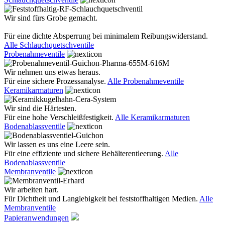
Wir sind fürs Grobe gemacht.
Für eine dichte Absperrung bei minimalem Reibungswiderstand.
Alle Schlauchquetschventile
Probenahmeventile
Wir nehmen uns etwas heraus.
Für eine sichere Prozessanalyse.
Alle Probenahmeventile
Keramikarmaturen
Wir sind die Härtesten.
Für eine hohe Verschleißfestigkeit.
Alle Keramikarmaturen
Bodenablassventile
Wir lassen es uns eine Leere sein.
Für eine effiziente und sichere Behälterentleerung.
Alle
Bodenablassventile
Membranventile
Wir arbeiten hart.
Für Dichtheit und Langlebigkeit bei feststoffhaltigen Medien.
Alle
Membranventile
Papieranwendungen