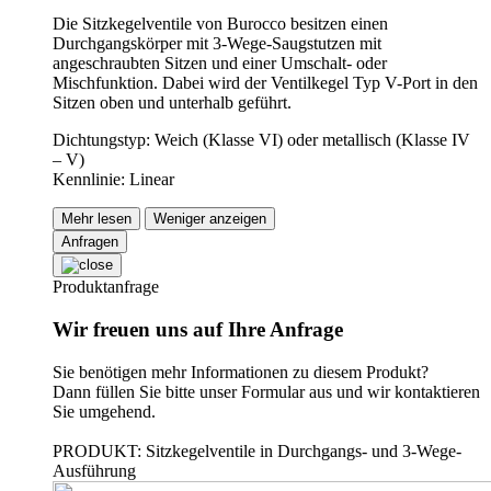
Die Sitzkegelventile von Burocco besitzen einen
Durchgangskörper mit 3-Wege-Saugstutzen mit
angeschraubten Sitzen und einer Umschalt- oder
Mischfunktion. Dabei wird der Ventilkegel Typ V-Port in den
Sitzen oben und unterhalb geführt.
Dichtungstyp: Weich (Klasse VI) oder metallisch (Klasse IV
– V)
Kennlinie: Linear
Mehr lesen
Weniger anzeigen
Anfragen
Produktanfrage
Wir freuen uns auf Ihre Anfrage
Sie benötigen mehr Informationen zu diesem Produkt?
Dann füllen Sie bitte unser Formular aus und wir kontaktieren
Sie umgehend.
PRODUKT: Sitzkegelventile in Durchgangs- und 3-Wege-
Ausführung