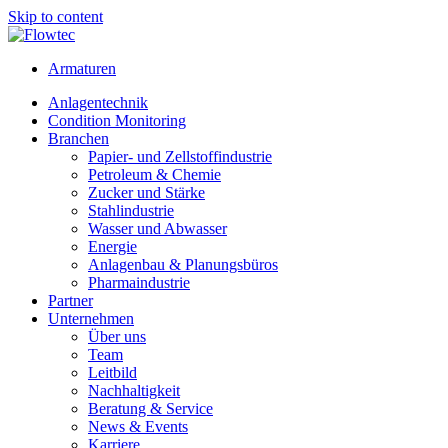
Skip to content
Armaturen
Anlagentechnik
Condition Monitoring
Branchen
Papier- und Zellstoffindustrie
Petroleum & Chemie
Zucker und Stärke
Stahlindustrie
Wasser und Abwasser
Energie
Anlagenbau & Planungsbüros
Pharmaindustrie
Partner
Unternehmen
Über uns
Team
Leitbild
Nachhaltigkeit
Beratung & Service
News & Events
Karriere