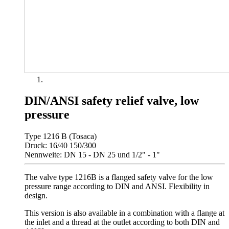
DIN/ANSI safety relief valve, low
pressure
Type 1216 B (Tosaca)
Druck: 16/40 150/300
Nennweite: DN 15 - DN 25 und 1/2" - 1"
The valve type 1216B is a flanged safety valve for the low
pressure range according to DIN and ANSI. Flexibility in
design.
This version is also available in a combination with a flange at
the inlet and a thread at the outlet according to both DIN and