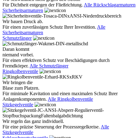
Für Dichtheit entgegen der Fließrichtung.
Alle Rückschlagarmaturen
Sicherheitsarmaturen
Wir bauen Druck ab.
Für einen zuverlässigen Schutz Ihrer Investition.
Alle
Sicherheitsarmaturen
Schmutzfänger
Daran kommt
niemand vorbei.
Für einen effektiven Schutz vor Beschädigungen durch
Fremdkörper.
Alle Schmutzfänger
Ringkolbenventile
Wir bringen die
Blase zum Platzen.
Für minimale Kavitation und einen maximalen Schutz Ihrer
Anlagenkomponenten.
Alle Ringkolbenventile
Sitzkegelventile
Wir regeln das ganz individuell.
Für eine präzise Steuerung der Prozessregelkreise.
Alle
Sitzkegelventile
Schlauchquetschventile