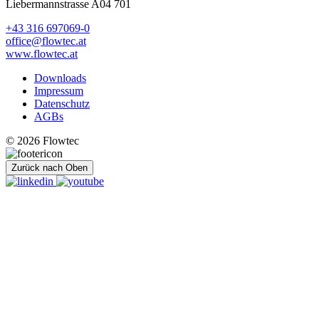
Liebermannstrasse A04 701
+43 316 697069-0
office@flowtec.at
www.flowtec.at
Downloads
Impressum
Datenschutz
AGBs
© 2026 Flowtec
Zurück nach Oben