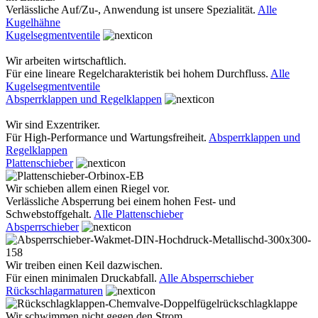
Verlässliche Auf/Zu-, Anwendung ist unsere Spezialität.
Alle
Kugelhähne
Kugelsegmentventile
Wir arbeiten wirtschaftlich.
Für eine lineare Regelcharakteristik bei hohem Durchfluss.
Alle
Kugelsegmentventile
Absperrklappen und Regelklappen
Wir sind Exzentriker.
Für High-Performance und Wartungsfreiheit.
Absperrklappen und
Regelklappen
Plattenschieber
Wir schieben allem einen Riegel vor.
Verlässliche Absperrung bei einem hohen Fest- und
Schwebstoffgehalt.
Alle Plattenschieber
Absperrschieber
Wir treiben einen Keil dazwischen.
Für einen minimalen Druckabfall.
Alle Absperrschieber
Rückschlagarmaturen
Wir schwimmen nicht gegen den Strom.