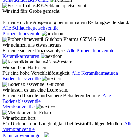
Wir sind fürs Grobe gemacht.
Für eine dichte Absperrung bei minimalem Reibungswiderstand.
Alle Schlauchquetschventile
Probenahmeventile
Wir nehmen uns etwas heraus.
Für eine sichere Prozessanalyse.
Alle Probenahmeventile
Keramikarmaturen
Wir sind die Härtesten.
Für eine hohe Verschleißfestigkeit.
Alle Keramikarmaturen
Bodenablassventile
Wir lassen es uns eine Leere sein.
Für eine effiziente und sichere Behälterentleerung.
Alle
Bodenablassventile
Membranventile
Wir arbeiten hart.
Für Dichtheit und Langlebigkeit bei feststoffhaltigen Medien.
Alle
Membranventile
Papieranwendungen