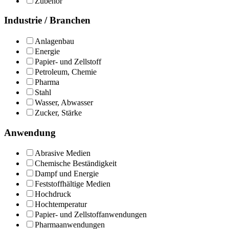
Zubehör
Industrie / Branchen
Anlagenbau
Energie
Papier- und Zellstoff
Petroleum, Chemie
Pharma
Stahl
Wasser, Abwasser
Zucker, Stärke
Anwendung
Abrasive Medien
Chemische Beständigkeit
Dampf und Energie
Feststoffhältige Medien
Hochdruck
Hochtemperatur
Papier- und Zellstoffanwendungen
Pharmaanwendungen