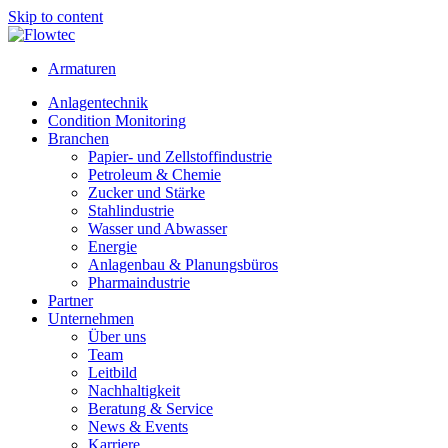
Skip to content
Armaturen
Anlagentechnik
Condition Monitoring
Branchen
Papier- und Zellstoffindustrie
Petroleum & Chemie
Zucker und Stärke
Stahlindustrie
Wasser und Abwasser
Energie
Anlagenbau & Planungsbüros
Pharmaindustrie
Partner
Unternehmen
Über uns
Team
Leitbild
Nachhaltigkeit
Beratung & Service
News & Events
Karriere