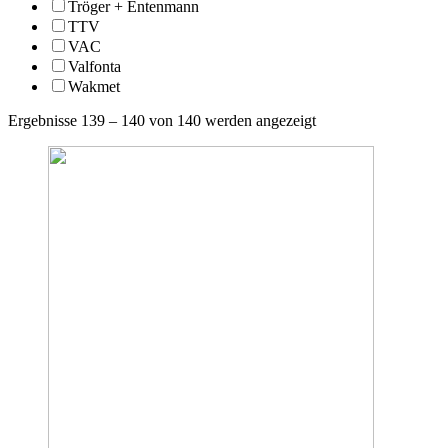
Tröger + Entenmann
TTV
VAC
Valfonta
Wakmet
Ergebnisse 139 – 140 von 140 werden angezeigt