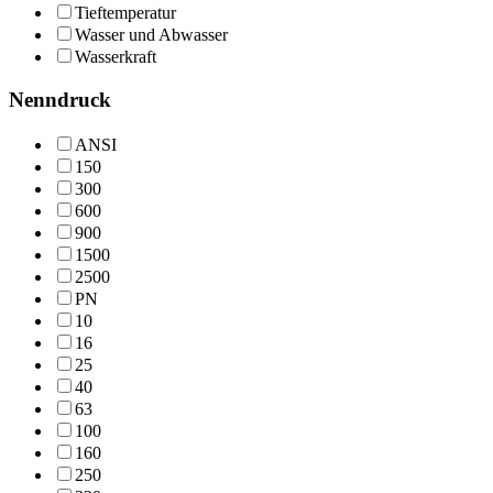
Tieftemperatur
Wasser und Abwasser
Wasserkraft
Nenndruck
ANSI
150
300
600
900
1500
2500
PN
10
16
25
40
63
100
160
250