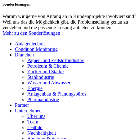
Sonderlösungen
Warum wir gerne von Anfang an in Kundenprojekte involviert sind?
Weil uns das die Möglichkeit gibt, die Problemstellung genau zu
verstehen und die passende Lösung anbieten zu können.
Mehr zu den Sonderlösungen
Anlagentechnik
Condition Monitoring
Branchen
Papier- und Zellstoffindustrie
Petroleum & Chemie
Zucker und Stärke
Stahlindustrie
Wasser und Abwasser
Energie
Anlagenbau & Planungsbüros
Pharmaindustrie
Partner
Unternehmen
Über uns
Team
Leitbild
Nachhaltigkeit
Beratung & Service