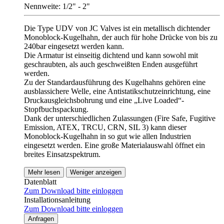
Nennweite: 1/2" - 2"
Die Type UDV von JC Valves ist ein metallisch dichtender
Monoblock-Kugelhahn, der auch für hohe Drücke von bis zu
240bar eingesetzt werden kann.
Die Armatur ist einseitig dichtend und kann sowohl mit
geschraubten, als auch geschweißten Enden ausgeführt
werden.
Zu der Standardausführung des Kugelhahns gehören eine
ausblassichere Welle, eine Antistatikschutzeinrichtung, eine
Druckausgleichsbohrung und eine „Live Loaded“-
Stopfbuchspackung.
Dank der unterschiedlichen Zulassungen (Fire Safe, Fugitive
Emission, ATEX, TRCU, CRN, SIL 3) kann dieser
Monoblock-Kugelhahn in so gut wie allen Industrien
eingesetzt werden. Eine große Materialauswahl öffnet ein
breites Einsatzspektrum.
Mehr lesen
Weniger anzeigen
Datenblatt
Zum Download bitte einloggen
Installationsanleitung
Zum Download bitte einloggen
Anfragen