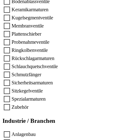
Bodenablassventile
Keramikarmaturen
Kugelsegmentventile
Membranventile
Plattenschieber
Probenahmeventile
Ringkolbenventile
Rückschlagarmaturen
Schlauchquetschventile
Schmutzfänger
Sicherheitsarmaturen
Sitzkegelventile
Spezialarmaturen
Zubehör
Industrie / Branchen
Anlagenbau