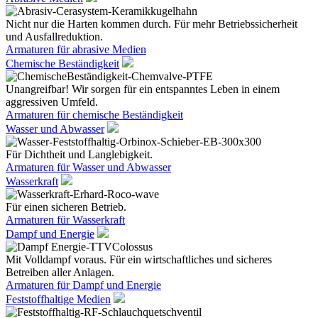
Nicht nur die Harten kommen durch. Für mehr Betriebssicherheit
und Ausfallreduktion.
Armaturen für abrasive Medien
Chemische Beständigkeit
Unangreifbar! Wir sorgen für ein entspanntes Leben in einem
aggressiven Umfeld.
Armaturen für chemische Beständigkeit
Wasser und Abwasser
Für Dichtheit und Langlebigkeit.
Armaturen für Wasser und Abwasser
Wasserkraft
Für einen sicheren Betrieb.
Armaturen für Wasserkraft
Dampf und Energie
Mit Volldampf voraus. Für ein wirtschaftliches und sicheres
Betreiben aller Anlagen.
Armaturen für Dampf und Energie
Feststoffhaltige Medien