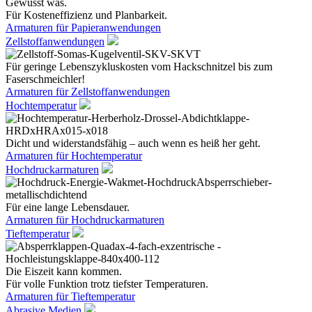
Gewusst was.
Für Kosteneffizienz und Planbarkeit.
Armaturen für Papieranwendungen
Zellstoffanwendungen
Für geringe Lebenszykluskosten vom Hackschnitzel bis zum
Faserschmeichler!
Armaturen für Zellstoffanwendungen
Hochtemperatur
Dicht und widerstandsfähig – auch wenn es heiß her geht.
Armaturen für Hochtemperatur
Hochdruckarmaturen
Für eine lange Lebensdauer.
Armaturen für Hochdruckarmaturen
Tieftemperatur
Die Eiszeit kann kommen.
Für volle Funktion trotz tiefster Temperaturen.
Armaturen für Tieftemperatur
Abrasive Medien