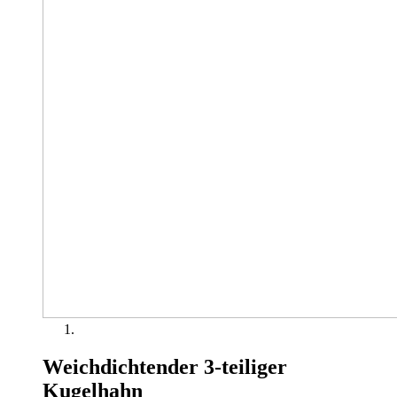
Weichdichtender 3-teiliger
Kugelhahn