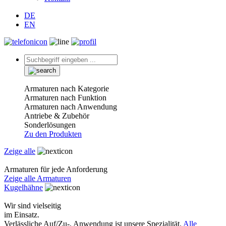
DE
EN
Armaturen nach Kategorie
Armaturen nach Funktion
Armaturen nach Anwendung
Antriebe & Zubehör
Sonderlösungen
Zu den Produkten
Zeige alle
Armaturen für jede Anforderung
Zeige alle Armaturen
Kugelhähne
Wir sind vielseitig
im Einsatz.
Verlässliche Auf/Zu-, Anwendung ist unsere Spezialität.
Alle