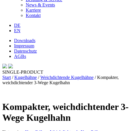
News & Events
Karriere
Kontakt
DE
EN
Downloads
Impressum
Datenschutz
AGBs
SINGLE-PRODUCT
Start
/
Kugelhähne
/
Weichdichtende Kugelhähne
/ Kompakter,
weichdichtender 3-Wege Kugelhahn
Kompakter, weichdichtender 3-
Wege Kugelhahn