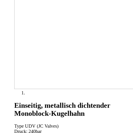
Einseitig, metallisch dichtender
Monoblock-Kugelhahn
Type UDV (JC Valves)
Druck: 240bar