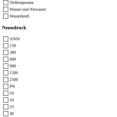
Tieftemperatur
Wasser und Abwasser
Wasserkraft
Nenndruck
ANSI
150
300
600
900
1500
2500
PN
10
16
25
40