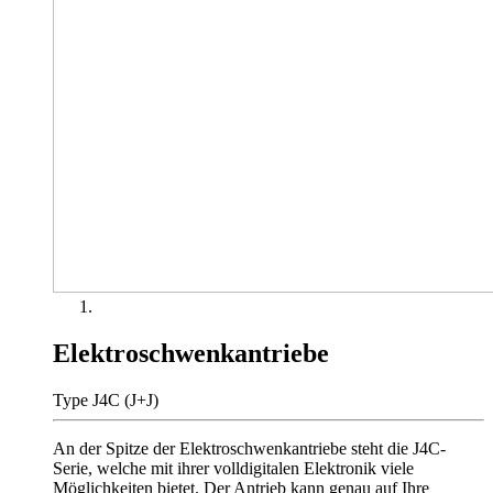
Elektroschwenkantriebe
Type J4C (J+J)
An der Spitze der Elektroschwenkantriebe steht die J4C-
Serie, welche mit ihrer volldigitalen Elektronik viele
Möglichkeiten bietet. Der Antrieb kann genau auf Ihre