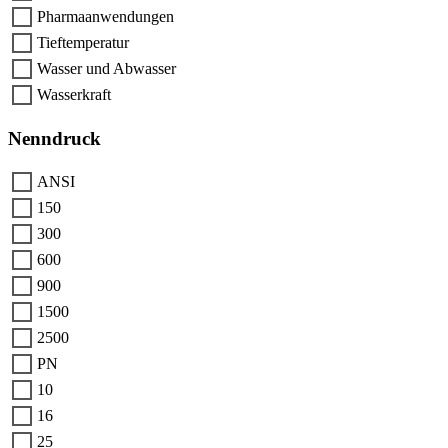
Pharmaanwendungen
Tieftemperatur
Wasser und Abwasser
Wasserkraft
Nenndruck
ANSI
150
300
600
900
1500
2500
PN
10
16
25