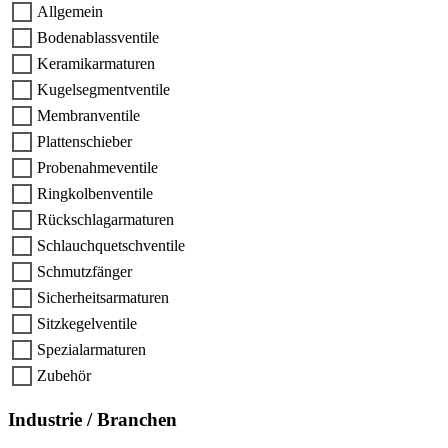
Allgemein
Bodenablassventile
Keramikarmaturen
Kugelsegmentventile
Membranventile
Plattenschieber
Probenahmeventile
Ringkolbenventile
Rückschlagarmaturen
Schlauchquetschventile
Schmutzfänger
Sicherheitsarmaturen
Sitzkegelventile
Spezialarmaturen
Zubehör
Industrie / Branchen