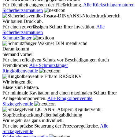
Für Dichtheit entgegen der Fließrichtung.
Alle Rückschlagarmaturen
Sicherheitsarmaturen
Wir bauen Druck ab.
Für einen zuverlässigen Schutz Ihrer Investition.
Alle
Sicherheitsarmaturen
Schmutzfänger
Daran kommt
niemand vorbei.
Für einen effektiven Schutz vor Beschädigungen durch
Fremdkörper.
Alle Schmutzfänger
Ringkolbenventile
Wir bringen die
Blase zum Platzen.
Für minimale Kavitation und einen maximalen Schutz Ihrer
Anlagenkomponenten.
Alle Ringkolbenventile
Sitzkegelventile
Wir regeln das ganz individuell.
Für eine präzise Steuerung der Prozessregelkreise.
Alle
Sitzkegelventile
Schlauchquetschventile