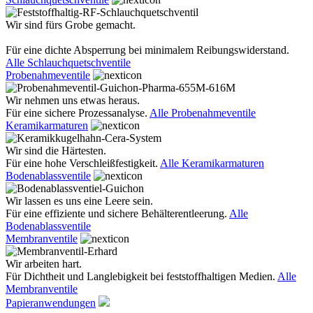
Wir sind fürs Grobe gemacht.
Für eine dichte Absperrung bei minimalem Reibungswiderstand.
Alle Schlauchquetschventile
Probenahmeventile
Wir nehmen uns etwas heraus.
Für eine sichere Prozessanalyse.
Alle Probenahmeventile
Keramikarmaturen
Wir sind die Härtesten.
Für eine hohe Verschleißfestigkeit.
Alle Keramikarmaturen
Bodenablassventile
Wir lassen es uns eine Leere sein.
Für eine effiziente und sichere Behälterentleerung.
Alle
Bodenablassventile
Membranventile
Wir arbeiten hart.
Für Dichtheit und Langlebigkeit bei feststoffhaltigen Medien.
Alle
Membranventile
Papieranwendungen