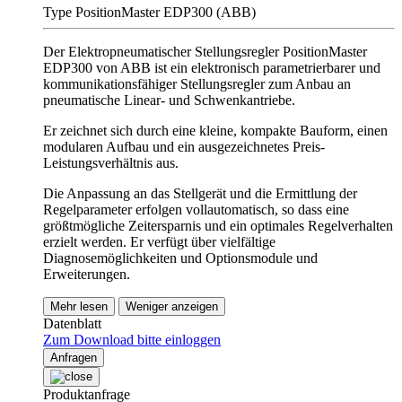
Type PositionMaster EDP300 (ABB)
Der Elektropneumatischer Stellungsregler PositionMaster
EDP300 von ABB ist ein elektronisch parametrierbarer und
kommunikationsfähiger Stellungsregler zum Anbau an
pneumatische Linear- und Schwenkantriebe.
Er zeichnet sich durch eine kleine, kompakte Bauform, einen
modularen Aufbau und ein ausgezeichnetes Preis-
Leistungsverhältnis aus.
Die Anpassung an das Stellgerät und die Ermittlung der
Regelparameter erfolgen vollautomatisch, so dass eine
größtmögliche Zeitersparnis und ein optimales Regelverhalten
erzielt werden. Er verfügt über vielfältige
Diagnosemöglichkeiten und Optionsmodule und
Erweiterungen.
Mehr lesen
Weniger anzeigen
Datenblatt
Zum Download bitte einloggen
Anfragen
Produktanfrage