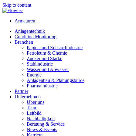
Skip to content
Armaturen
Anlagentechnik
Condition Monitoring
Branchen
Papier- und Zellstoffindustrie
Petroleum & Chemie
Zucker und Stärke
Stahlindustrie
Wasser und Abwasser
Energie
Anlagenbau & Planungsbüros
Pharmaindustrie
Partner
Unternehmen
Über uns
Team
Leitbild
Nachhaltigkeit
Beratung & Service
News & Events
Karriere