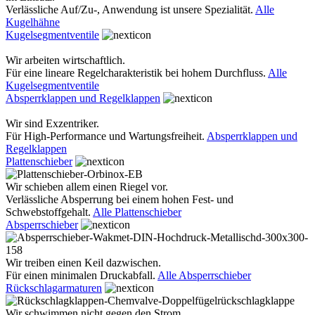
Verlässliche Auf/Zu-, Anwendung ist unsere Spezialität.
Alle
Kugelhähne
Kugelsegmentventile
Wir arbeiten wirtschaftlich.
Für eine lineare Regelcharakteristik bei hohem Durchfluss.
Alle
Kugelsegmentventile
Absperrklappen und Regelklappen
Wir sind Exzentriker.
Für High-Performance und Wartungsfreiheit.
Absperrklappen und
Regelklappen
Plattenschieber
Wir schieben allem einen Riegel vor.
Verlässliche Absperrung bei einem hohen Fest- und
Schwebstoffgehalt.
Alle Plattenschieber
Absperrschieber
Wir treiben einen Keil dazwischen.
Für einen minimalen Druckabfall.
Alle Absperrschieber
Rückschlagarmaturen
Wir schwimmen nicht gegen den Strom.